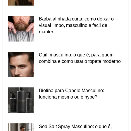
Barba alinhada curta: como deixar o
visual limpo, masculino e fácil de
manter
Quiff masculino: o que é, para quem
combina e como usar o topete moderno
Biotina para Cabelo Masculino:
funciona mesmo ou é hype?
Sea Salt Spray Masculino: o que é,