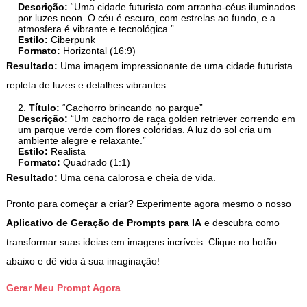
Descrição:
“Uma cidade futurista com arranha-céus iluminados
por luzes neon. O céu é escuro, com estrelas ao fundo, e a
atmosfera é vibrante e tecnológica.”
Estilo:
Ciberpunk
Formato:
Horizontal (16:9)
Resultado:
Uma imagem impressionante de uma cidade futurista
repleta de luzes e detalhes vibrantes.
Título:
“Cachorro brincando no parque”
Descrição:
“Um cachorro de raça golden retriever correndo em
um parque verde com flores coloridas. A luz do sol cria um
ambiente alegre e relaxante.”
Estilo:
Realista
Formato:
Quadrado (1:1)
Resultado:
Uma cena calorosa e cheia de vida.
Pronto para começar a criar? Experimente agora mesmo o nosso
Aplicativo de Geração de Prompts para IA
e descubra como
transformar suas ideias em imagens incríveis. Clique no botão
abaixo e dê vida à sua imaginação!
Gerar Meu Prompt Agora