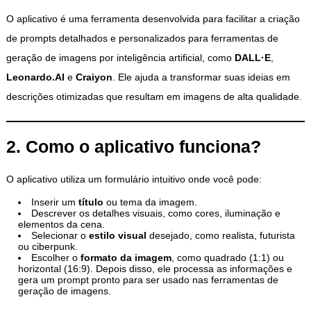
O aplicativo é uma ferramenta desenvolvida para facilitar a criação
de prompts detalhados e personalizados para ferramentas de
geração de imagens por inteligência artificial, como
DALL·E
,
Leonardo.AI
e
Craiyon
. Ele ajuda a transformar suas ideias em
descrições otimizadas que resultam em imagens de alta qualidade.
2. Como o aplicativo funciona?
O aplicativo utiliza um formulário intuitivo onde você pode:
Inserir um
título
ou tema da imagem.
Descrever os detalhes visuais, como cores, iluminação e
elementos da cena.
Selecionar o
estilo visual
desejado, como realista, futurista
ou ciberpunk.
Escolher o
formato da imagem
, como quadrado (1:1) ou
horizontal (16:9). Depois disso, ele processa as informações e
gera um prompt pronto para ser usado nas ferramentas de
geração de imagens.