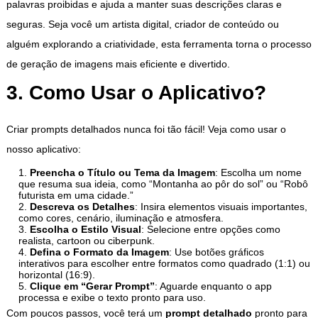
palavras proibidas e ajuda a manter suas descrições claras e
seguras. Seja você um artista digital, criador de conteúdo ou
alguém explorando a criatividade, esta ferramenta torna o processo
de geração de imagens mais eficiente e divertido.
3. Como Usar o Aplicativo?
Criar prompts detalhados nunca foi tão fácil! Veja como usar o
nosso aplicativo:
Preencha o Título ou Tema da Imagem
: Escolha um nome
que resuma sua ideia, como “Montanha ao pôr do sol” ou “Robô
futurista em uma cidade.”
Descreva os Detalhes
: Insira elementos visuais importantes,
como cores, cenário, iluminação e atmosfera.
Escolha o Estilo Visual
: Selecione entre opções como
realista, cartoon ou ciberpunk.
Defina o Formato da Imagem
: Use botões gráficos
interativos para escolher entre formatos como quadrado (1:1) ou
horizontal (16:9).
Clique em “Gerar Prompt”
: Aguarde enquanto o app
processa e exibe o texto pronto para uso.
Com poucos passos, você terá um
prompt detalhado
pronto para