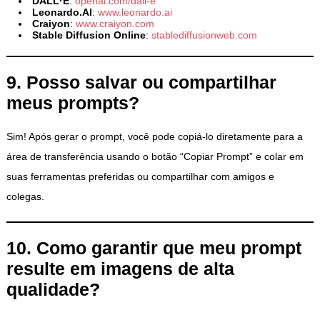
DALL·E
:
openai.com/dall-e
Leonardo.AI
:
www.leonardo.ai
Craiyon
:
www.craiyon.com
Stable Diffusion Online
:
stablediffusionweb.com
9. Posso salvar ou compartilhar
meus prompts?
Sim! Após gerar o prompt, você pode copiá-lo diretamente para a
área de transferência usando o botão “Copiar Prompt” e colar em
suas ferramentas preferidas ou compartilhar com amigos e
colegas.
10. Como garantir que meu prompt
resulte em imagens de alta
qualidade?