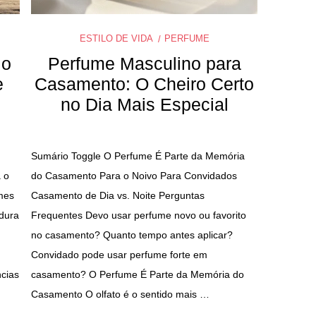
ESTILO DE VIDA
PERFUME
 o
Perfume Masculino para
e
Casamento: O Cheiro Certo
no Dia Mais Especial
Sumário Toggle O Perfume É Parte da Memória
 o
do Casamento Para o Noivo Para Convidados
mes
Casamento de Dia vs. Noite Perguntas
dura
Frequentes Devo usar perfume novo ou favorito
no casamento? Quanto tempo antes aplicar?
Convidado pode usar perfume forte em
cias
casamento? O Perfume É Parte da Memória do
Casamento O olfato é o sentido mais …