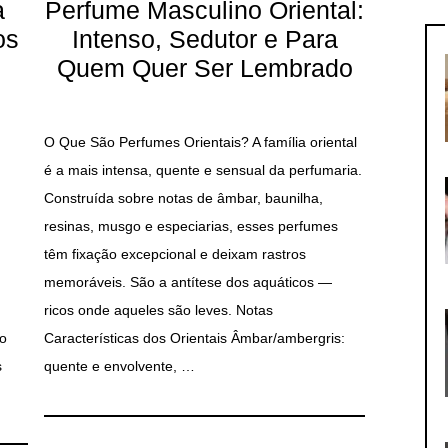
a
Perfume Masculino Oriental:
os
Intenso, Sedutor e Para
Quem Quer Ser Lembrado
O Que São Perfumes Orientais? A família oriental
é a mais intensa, quente e sensual da perfumaria.
Construída sobre notas de âmbar, baunilha,
resinas, musgo e especiarias, esses perfumes
têm fixação excepcional e deixam rastros
memoráveis. São a antítese dos aquáticos —
ricos onde aqueles são leves. Notas
o
Características dos Orientais Âmbar/ambergris:
s
quente e envolvente, …