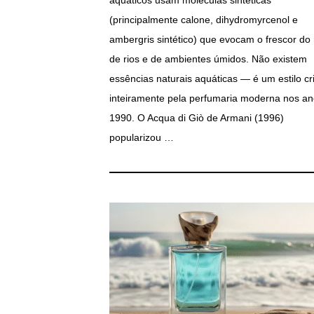
(principalmente calone, dihydromyrcenol e
ambergris sintético) que evocam o frescor do
de rios e de ambientes úmidos. Não existem
essências naturais aquáticas — é um estilo cr
inteiramente pela perfumaria moderna nos a
1990. O Acqua di Giò de Armani (1996)
popularizou …