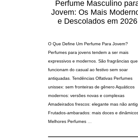
Perfume Masculino par
Jovem: Os Mais Modern
e Descolados em 2026
O Que Define Um Perfume Para Jovem?
Perfumes para jovens tendem a ser mais
expressivos e modernos. São fragrâncias que
funcionam do casual ao festivo sem soar
antiquadas. Tendências Olfativas Perfumes
unissex: sem fronteiras de gênero Aquáticos
modernos: versões novas e complexas
Amadeirados frescos: elegante mas não antig
Frutados-ambarados: mais doces e dinâmico
Melhores Perfumes …