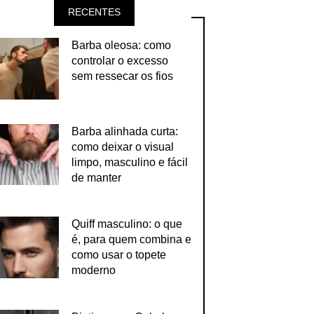
RECENTES
Barba oleosa: como
controlar o excesso
sem ressecar os fios
Barba alinhada curta:
como deixar o visual
limpo, masculino e fácil
de manter
Quiff masculino: o que
é, para quem combina e
como usar o topete
moderno