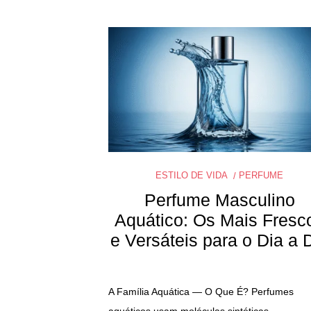
ESTILO DE VIDA
PERFUME
Perfume Masculino
Aquático: Os Mais Fresc
e Versáteis para o Dia a 
A Família Aquática — O Que É? Perfumes
aquáticos usam moléculas sintéticas