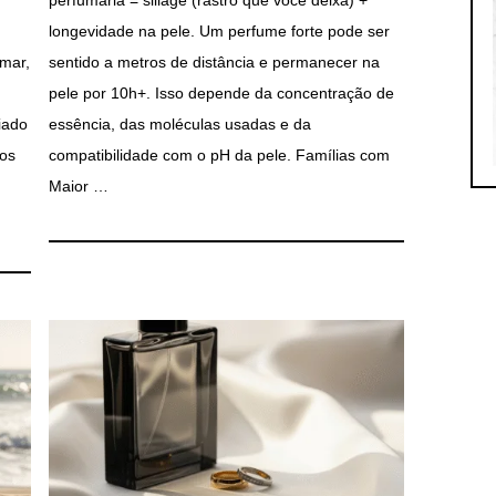
longevidade na pele. Um perfume forte pode ser
 mar,
sentido a metros de distância e permanecer na
pele por 10h+. Isso depende da concentração de
iado
essência, das moléculas usadas e da
nos
compatibilidade com o pH da pele. Famílias com
Maior …