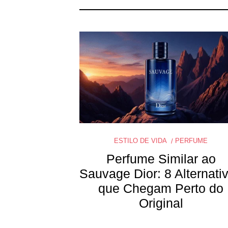
ESTILO DE VIDA
PERFUME
Perfume Similar ao
Sauvage Dior: 8 Alternati
que Chegam Perto do
Original