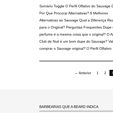
Sumário Toggle O Perfil Olfativo do Sauvage 
Por Que Procurar Alternativas? 8 Melhores
Alternativas ao Sauvage Qual a Diferença Rea
para o Original? Perguntas Frequentes Dupe
perfume é a mesma coisa que o original? O A
Club de Nuit é um bom dupe do Sauvage? Va
comprar o Sauvage original? O Perfil Olfativo
Paginação
← Anterior
1
2
de
posts
BARBEARIAS QUE A BEARD INDICA