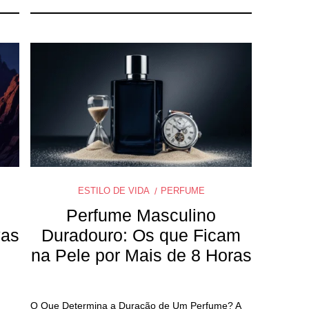
ESTILO DE VIDA
PERFUME
Perfume Masculino
vas
Duradouro: Os que Ficam
na Pele por Mais de 8 Horas
O Que Determina a Duração de Um Perfume? A