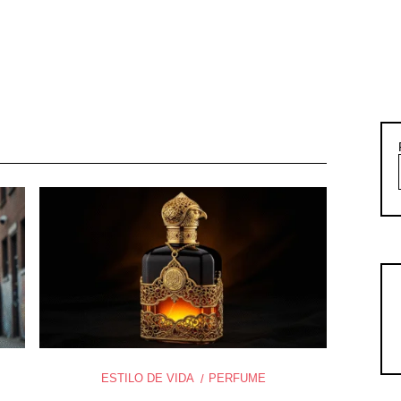
ESTILO DE VIDA
PERFUME