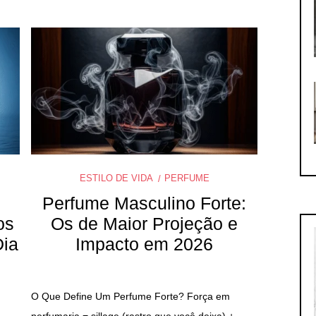
ESTILO DE VIDA
PERFUME
Perfume Masculino Forte:
os
Os de Maior Projeção e
Dia
Impacto em 2026
O Que Define Um Perfume Forte? Força em
perfumaria = sillage (rastro que você deixa) +