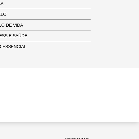
BA
ELO
LO DE VIDA
ESS E SAÚDE
 ESSENCIAL