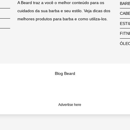
A Beard traz a você o melhor conteúdo para os
BAR
cuidados da sua barba e seu estilo. Veja dicas dos
CAB
melhores produtos para barba e como utiliza-los.
ESTI
FITN
ÓLEO
Blog Beard
Advertise here