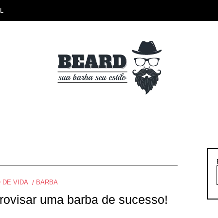
L
 DE VIDA
BARBA
ovisar uma barba de sucesso!