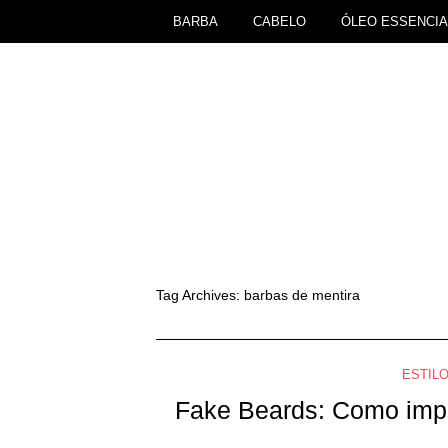
BARBA
CABELO
ÓLEO ESSENCIA
Tag Archives:
barbas de mentira
ESTILO
Fake Beards: Como impr