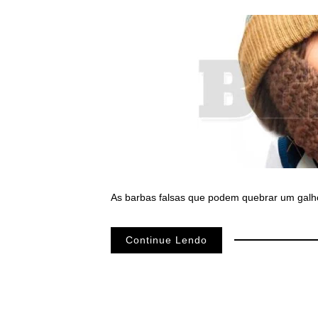
As barbas falsas que podem quebrar um galho
Continue Lendo