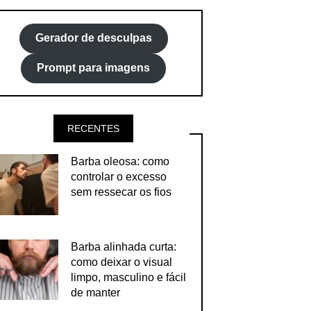
Gerador de desculpas
Prompt para imagens
RECENTES
Barba oleosa: como
controlar o excesso
sem ressecar os fios
Barba alinhada curta:
como deixar o visual
limpo, masculino e fácil
de manter