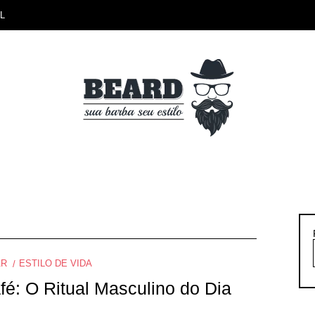
L
AR
ESTILO DE VIDA
fé: O Ritual Masculino do Dia