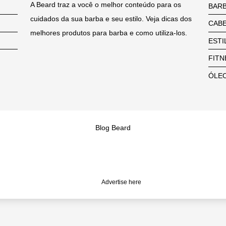
A Beard traz a você o melhor conteúdo para os
BAR
cuidados da sua barba e seu estilo. Veja dicas dos
CAB
melhores produtos para barba e como utiliza-los.
ESTI
FITN
ÓLEO
Blog Beard
Advertise here