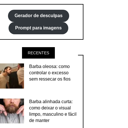
Gerador de desculpas
Prompt para imagens
RECENTES
Barba oleosa: como
controlar o excesso
sem ressecar os fios
Barba alinhada curta:
como deixar o visual
limpo, masculino e fácil
de manter