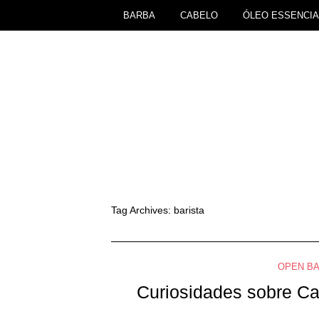
BARBA
CABELO
ÓLEO ESSENCIA
Tag Archives:
barista
OPEN B
Curiosidades sobre Ca