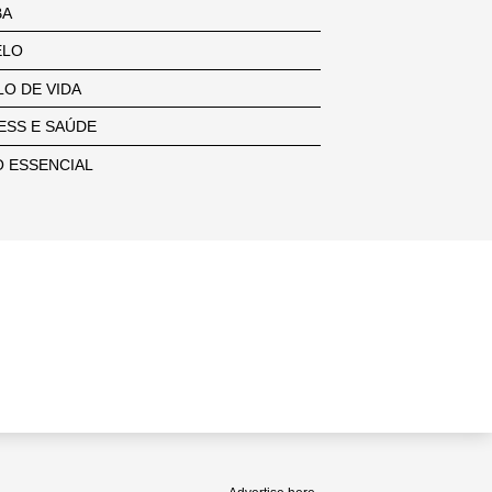
BA
ELO
LO DE VIDA
ESS E SAÚDE
 ESSENCIAL