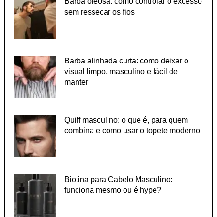
Barba oleosa: como controlar o excesso
sem ressecar os fios
Barba alinhada curta: como deixar o
visual limpo, masculino e fácil de
manter
Quiff masculino: o que é, para quem
combina e como usar o topete moderno
Biotina para Cabelo Masculino:
funciona mesmo ou é hype?