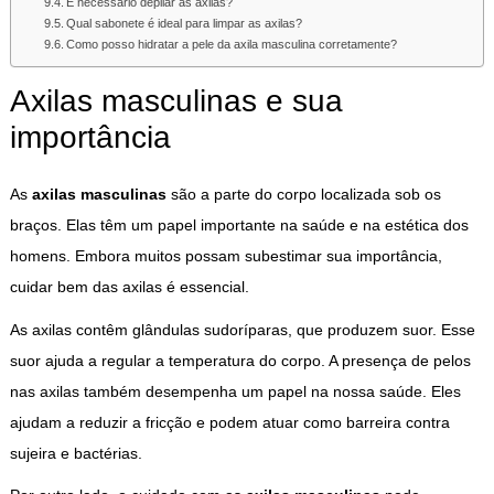
É necessário depilar as axilas?
Qual sabonete é ideal para limpar as axilas?
Como posso hidratar a pele da axila masculina corretamente?
Axilas masculinas e sua
importância
As
axilas masculinas
são a parte do corpo localizada sob os
braços. Elas têm um papel importante na saúde e na estética dos
homens. Embora muitos possam subestimar sua importância,
cuidar bem das axilas é essencial.
As axilas contêm glândulas sudoríparas, que produzem suor. Esse
suor ajuda a regular a temperatura do corpo. A presença de pelos
nas axilas também desempenha um papel na nossa saúde. Eles
ajudam a reduzir a fricção e podem atuar como barreira contra
sujeira e bactérias.