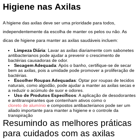
Higiene nas Axilas
A higiene das axilas deve ser uma prioridade para todos,
independentemente da escolha de manter os pelos ou não. As
dicas de higiene para manter as axilas saudáveis incluem:
Limpeza Diária
: Lavar as axilas diariamente com sabonetes
antibacterianos pode ajudar a prevenir o crescimento de
bactérias causadoras de odor.
Secagem Adequada
: Após o banho, certifique-se de secar
bem as axilas, pois a umidade pode promover a proliferação de
bactérias.
Escolher Roupas Adequadas
: Optar por roupas de tecidos
naturais, como algodão, pode ajudar a manter as axilas secas e
a reduzir o acúmulo de suor e odores.
Uso de Produtos Específicos
: A aplicação de desodorantes
e antitranspirantes que contenham ativos como o
cloreto de alumínio
e compostos antibacterianos pode ser um
aliado importante para manter a higiene e o controle da
transpiração
Resumindo as melhores práticas
para cuidados com as axilas