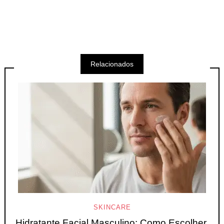
Relacionados
SKINCARE
Hidratante Facial Masculino: Como Escolher,