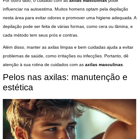
Por outro lado, o cuidado com as
axilas masculinas
pode
influenciar na autoestima. Muitos homens optam pela depilação
nesta área para evitar odores e promover uma higiene adequada. A
depilação pode ser feita de várias formas, como cera ou lâmina, e
cada método tem seus prós e contras.
Além disso, manter as axilas limpas e bem cuidadas ajuda a evitar
problemas de saúde, como irritações ou infecções. Portanto, dê
atenção à sua rotina de cuidados com as
axilas masculinas
.
Pelos nas axilas: manutenção e
estética