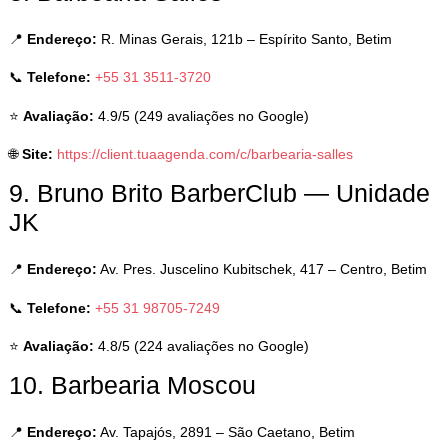
📍
Endereço:
R. Minas Gerais, 121b – Espírito Santo, Betim
📞
Telefone:
+55 31 3511-3720
⭐
Avaliação:
4.9/5 (249 avaliações no Google)
🌐
Site:
https://client.tuaagenda.com/c/barbearia-salles
9. Bruno Brito BarberClub — Unidade
JK
📍
Endereço:
Av. Pres. Juscelino Kubitschek, 417 – Centro, Betim
📞
Telefone:
+55 31 98705-7249
⭐
Avaliação:
4.8/5 (224 avaliações no Google)
10. Barbearia Moscou
📍
Endereço:
Av. Tapajós, 2891 – São Caetano, Betim