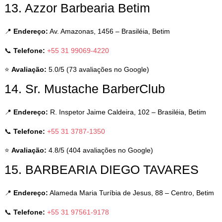
13. Azzor Barbearia Betim
📍
Endereço:
Av. Amazonas, 1456 – Brasiléia, Betim
📞
Telefone:
+55 31 99069-4220
⭐
Avaliação:
5.0/5 (73 avaliações no Google)
14. Sr. Mustache BarberClub
📍
Endereço:
R. Inspetor Jaime Caldeira, 102 – Brasiléia, Betim
📞
Telefone:
+55 31 3787-1350
⭐
Avaliação:
4.8/5 (404 avaliações no Google)
15. BARBEARIA DIEGO TAVARES
📍
Endereço:
Alameda Maria Turíbia de Jesus, 88 – Centro, Betim
📞
Telefone:
+55 31 97561-9178