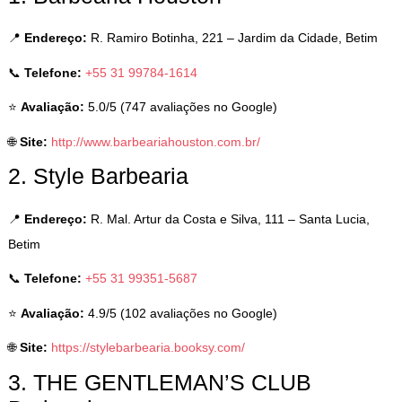
📍
Endereço:
R. Ramiro Botinha, 221 – Jardim da Cidade, Betim
📞
Telefone:
+55 31 99784-1614
⭐
Avaliação:
5.0/5 (747 avaliações no Google)
🌐
Site:
http://www.barbeariahouston.com.br/
2. Style Barbearia
📍
Endereço:
R. Mal. Artur da Costa e Silva, 111 – Santa Lucia,
Betim
📞
Telefone:
+55 31 99351-5687
⭐
Avaliação:
4.9/5 (102 avaliações no Google)
🌐
Site:
https://stylebarbearia.booksy.com/
3. THE GENTLEMAN’S CLUB