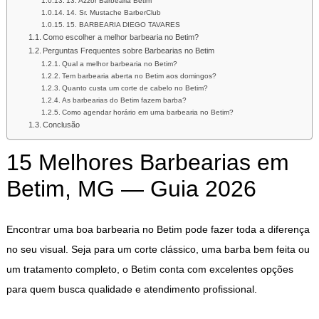
13. Azzor Barbearia Betim
14. Sr. Mustache BarberClub
15. BARBEARIA DIEGO TAVARES
Como escolher a melhor barbearia no Betim?
Perguntas Frequentes sobre Barbearias no Betim
Qual a melhor barbearia no Betim?
Tem barbearia aberta no Betim aos domingos?
Quanto custa um corte de cabelo no Betim?
As barbearias do Betim fazem barba?
Como agendar horário em uma barbearia no Betim?
Conclusão
15 Melhores Barbearias em
Betim, MG — Guia 2026
Encontrar uma boa barbearia no Betim pode fazer toda a diferença
no seu visual. Seja para um corte clássico, uma barba bem feita ou
um tratamento completo, o Betim conta com excelentes opções
para quem busca qualidade e atendimento profissional.