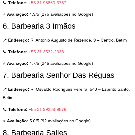
📞
Telefone:
+55 31 98860-6757
⭐
Avaliação:
4.9/5 (276 avaliações no Google)
6. Barbearia 3 Irmãos
📍
Endereço:
R. Antônio Augusto de Rezende, 9 – Centro, Betim
📞
Telefone:
+55 31 3532-2338
⭐
Avaliação:
4.7/5 (246 avaliações no Google)
7. Barbearia Senhor Das Réguas
📍
Endereço:
R. Osvaldo Rodrigues Pereira, 540 – Espírito Santo,
Betim
📞
Telefone:
+55 31 99238-9876
⭐
Avaliação:
5.0/5 (92 avaliações no Google)
8. Barbearia Salles