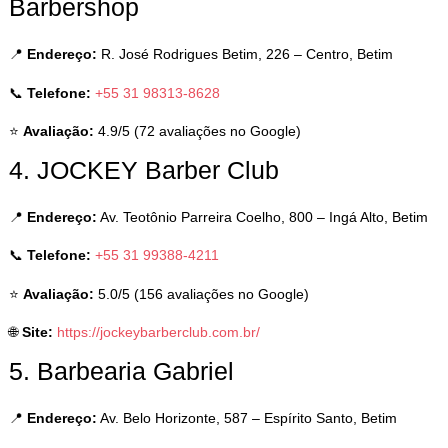
Barbershop
📍
Endereço:
R. José Rodrigues Betim, 226 – Centro, Betim
📞
Telefone:
+55 31 98313-8628
⭐
Avaliação:
4.9/5 (72 avaliações no Google)
4. JOCKEY Barber Club
📍
Endereço:
Av. Teotônio Parreira Coelho, 800 – Ingá Alto, Betim
📞
Telefone:
+55 31 99388-4211
⭐
Avaliação:
5.0/5 (156 avaliações no Google)
🌐
Site:
https://jockeybarberclub.com.br/
5. Barbearia Gabriel
📍
Endereço:
Av. Belo Horizonte, 587 – Espírito Santo, Betim