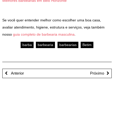
Melhores Barbearias em Belo Horizonte
Se você quer entender melhor como escolher uma boa casa,
avaliar atendimento, higiene, estrutura e serviços, veja também
nosso
guia completo de barbearia masculina
.
barba
barbearia
barbearias
Betim
Anterior
Próximo