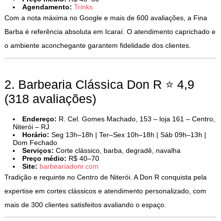
Agendamento:
Trinks
Com a nota máxima no Google e mais de 600 avaliações, a Fina
Barba é referência absoluta em Icaraí. O atendimento caprichado e
o ambiente aconchegante garantem fidelidade dos clientes.
2. Barbearia Clássica Don R ⭐ 4,9
(318 avaliações)
Endereço:
R. Cel. Gomes Machado, 153 – loja 161 – Centro,
Niterói – RJ
Horário:
Seg 13h–18h | Ter–Sex 10h–18h | Sáb 09h–13h |
Dom Fechado
Serviços:
Corte clássico, barba, degradê, navalha
Preço médio:
R$ 40–70
Site:
barbeariadonr.com
Tradição e requinte no Centro de Niterói. A Don R conquista pela
expertise em cortes clássicos e atendimento personalizado, com
mais de 300 clientes satisfeitos avaliando o espaço.