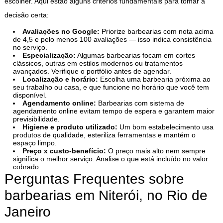
escolher. Aqui estão alguns critérios fundamentais para tomar a
decisão certa:
Avaliações no Google:
Priorize barbearias com nota acima
de 4,5 e pelo menos 100 avaliações — isso indica consistência
no serviço.
Especialização:
Algumas barbearias focam em cortes
clássicos, outras em estilos modernos ou tratamentos
avançados. Verifique o portfólio antes de agendar.
Localização e horário:
Escolha uma barbearia próxima ao
seu trabalho ou casa, e que funcione no horário que você tem
disponível.
Agendamento online:
Barbearias com sistema de
agendamento online evitam tempo de espera e garantem maior
previsibilidade.
Higiene e produto utilizado:
Um bom estabelecimento usa
produtos de qualidade, esteriliza ferramentas e mantém o
espaço limpo.
Preço x custo-benefício:
O preço mais alto nem sempre
significa o melhor serviço. Analise o que está incluído no valor
cobrado.
Perguntas Frequentes sobre
barbearias em Niterói, no Rio de
Janeiro