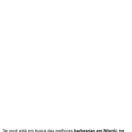
Se você está em busca das melhores
barbearias em Niterói, no