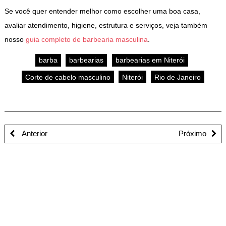
Se você quer entender melhor como escolher uma boa casa,
avaliar atendimento, higiene, estrutura e serviços, veja também
nosso
guia completo de barbearia masculina
.
barba
barbearias
barbearias em Niterói
Corte de cabelo masculino
Niterói
Rio de Janeiro
Anterior
Próximo