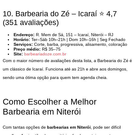
10. Barbearia do Zé – Icaraí ⭐ 4,7
(351 avaliações)
Endereço:
R. Mem de Sá, 151 – Icaraí, Niterói – RJ
Horário:
Ter–Sáb 10h–21h | Dom 10h–16h | Seg Fechado
Serviços:
Corte, barba, progressiva, alisamento, coloração
Preço médio:
R$ 35–75
Site:
barbeariadoze.com.br
Com o maior número de avaliações desta lista, a Barbearia do Zé é
um clássico de Icaraí. Funciona até as 21h e abre aos domingos,
sendo uma ótima opção para quem tem agenda cheia.
Como Escolher a Melhor
Barbearia em Niterói
Com tantas opções de
barbearias em Niterói
, pode ser difícil