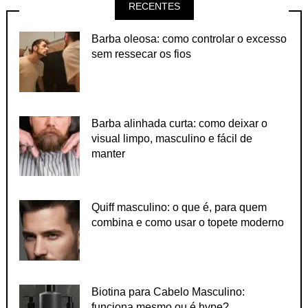
RECENTES
Barba oleosa: como controlar o excesso
sem ressecar os fios
Barba alinhada curta: como deixar o
visual limpo, masculino e fácil de
manter
Quiff masculino: o que é, para quem
combina e como usar o topete moderno
Biotina para Cabelo Masculino:
funciona mesmo ou é hype?