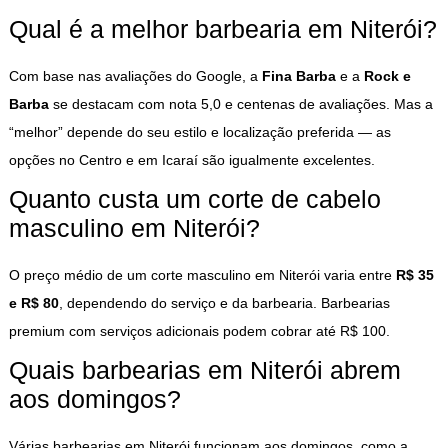
Qual é a melhor barbearia em Niterói?
Com base nas avaliações do Google, a
Fina Barba
e a
Rock e
Barba
se destacam com nota 5,0 e centenas de avaliações. Mas a
“melhor” depende do seu estilo e localização preferida — as
opções no Centro e em Icaraí são igualmente excelentes.
Quanto custa um corte de cabelo
masculino em Niterói?
O preço médio de um corte masculino em Niterói varia entre
R$ 35
e R$ 80
, dependendo do serviço e da barbearia. Barbearias
premium com serviços adicionais podem cobrar até R$ 100.
Quais barbearias em Niterói abrem
aos domingos?
Várias barbearias em Niterói funcionam aos domingos, como a