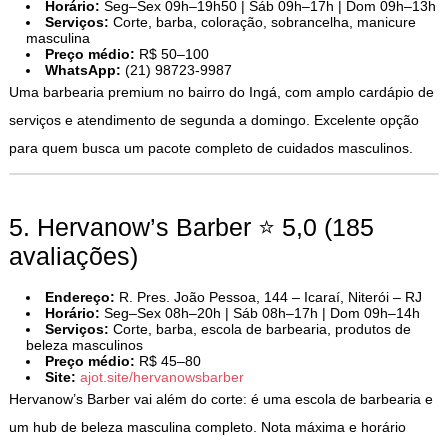
Horário:
Seg–Sex 09h–19h50 | Sáb 09h–17h | Dom 09h–13h
Serviços:
Corte, barba, coloração, sobrancelha, manicure
masculina
Preço médio:
R$ 50–100
WhatsApp:
(21) 98723-9987
Uma barbearia premium no bairro do Ingá, com amplo cardápio de
serviços e atendimento de segunda a domingo. Excelente opção
para quem busca um pacote completo de cuidados masculinos.
5. Hervanow’s Barber ⭐ 5,0 (185
avaliações)
Endereço:
R. Pres. João Pessoa, 144 – Icaraí, Niterói – RJ
Horário:
Seg–Sex 08h–20h | Sáb 08h–17h | Dom 09h–14h
Serviços:
Corte, barba, escola de barbearia, produtos de
beleza masculinos
Preço médio:
R$ 45–80
Site:
ajot.site/hervanowsbarber
Hervanow’s Barber vai além do corte: é uma escola de barbearia e
um hub de beleza masculina completo. Nota máxima e horário