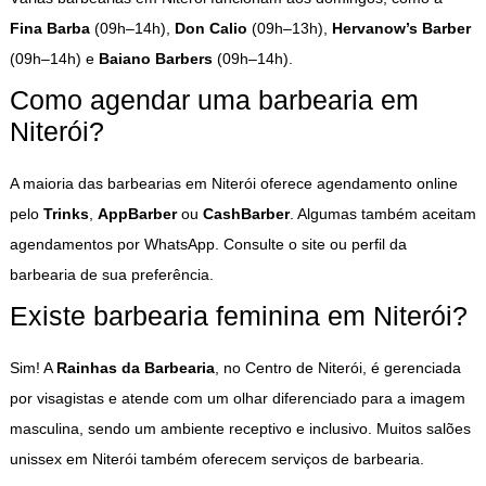
Fina Barba
(09h–14h),
Don Calio
(09h–13h),
Hervanow’s Barber
(09h–14h) e
Baiano Barbers
(09h–14h).
Como agendar uma barbearia em
Niterói?
A maioria das barbearias em Niterói oferece agendamento online
pelo
Trinks
,
AppBarber
ou
CashBarber
. Algumas também aceitam
agendamentos por WhatsApp. Consulte o site ou perfil da
barbearia de sua preferência.
Existe barbearia feminina em Niterói?
Sim! A
Rainhas da Barbearia
, no Centro de Niterói, é gerenciada
por visagistas e atende com um olhar diferenciado para a imagem
masculina, sendo um ambiente receptivo e inclusivo. Muitos salões
unissex em Niterói também oferecem serviços de barbearia.