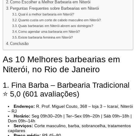
Como Escolher a Melhor Barbearia em Niterói
Perguntas Frequentes sobre Barbearias em Niterói
Qual é a melhor barbearia em Niterói?
Quanto custa um corte de cabelo masculino em Niterói?
Quais barbearias em Niterói abrem aos domingos?
Como agendar uma barbearia em Niterói?
Existe barbearia feminina em Niterói?
Conclusão
As 10 Melhores barbearias em
Niterói, no Rio de Janeiro
1. Fina Barba – Barbearia Tradicional
⭐ 5,0 (601 avaliações)
Endereço:
R. Prof. Miguel Couto, 368 – loja 3 – Icaraí, Niterói
– RJ
Horário:
Seg 09h30–20h | Ter–Sex 09h–20h | Sáb 09h–18h |
Dom 09h–14h
Serviços:
Corte masculino, barba, sobrancelha, tratamentos
capilares
Preço médio:
R$ 45–80