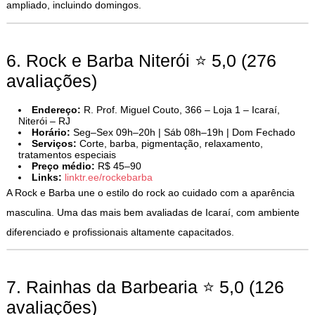
ampliado, incluindo domingos.
6. Rock e Barba Niterói ⭐ 5,0 (276
avaliações)
Endereço:
R. Prof. Miguel Couto, 366 – Loja 1 – Icaraí,
Niterói – RJ
Horário:
Seg–Sex 09h–20h | Sáb 08h–19h | Dom Fechado
Serviços:
Corte, barba, pigmentação, relaxamento,
tratamentos especiais
Preço médio:
R$ 45–90
Links:
linktr.ee/rockebarba
A Rock e Barba une o estilo do rock ao cuidado com a aparência
masculina. Uma das mais bem avaliadas de Icaraí, com ambiente
diferenciado e profissionais altamente capacitados.
7. Rainhas da Barbearia ⭐ 5,0 (126
avaliações)