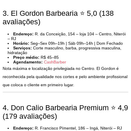
3. El Gordon Barbearia ⭐ 5,0 (138
avaliações)
Endereço:
R. da Conceição, 154 – loja 104 – Centro, Niterói
– RJ
Horário:
Seg–Sex 09h–19h | Sáb 09h–14h | Dom Fechado
Serviços:
Corte masculino, barba, progressiva masculina,
hidratação
Preço médio:
R$ 45–85
Agendamento:
CashBarber
Nota máxima e localização privilegiada no Centro. El Gordon é
reconhecida pela qualidade nos cortes e pelo ambiente profissional
que coloca o cliente em primeiro lugar.
4. Don Calio Barbearia Premium ⭐ 4,9
(179 avaliações)
Endereço:
R. Francisco Pímentel, 186 – Ingá, Niterói – RJ