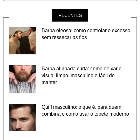
RECENTES
Barba oleosa: como controlar o excesso
sem ressecar os fios
Barba alinhada curta: como deixar o
visual limpo, masculino e fácil de
manter
Quiff masculino: o que é, para quem
combina e como usar o topete moderno