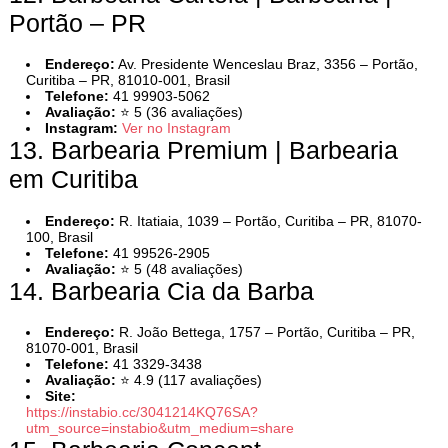
Portão – PR
Endereço:
Av. Presidente Wenceslau Braz, 3356 – Portão,
Curitiba – PR, 81010-001, Brasil
Telefone:
41 99903-5062
Avaliação:
⭐ 5 (36 avaliações)
Instagram:
Ver no Instagram
13. Barbearia Premium | Barbearia
em Curitiba
Endereço:
R. Itatiaia, 1039 – Portão, Curitiba – PR, 81070-
100, Brasil
Telefone:
41 99526-2905
Avaliação:
⭐ 5 (48 avaliações)
14. Barbearia Cia da Barba
Endereço:
R. João Bettega, 1757 – Portão, Curitiba – PR,
81070-001, Brasil
Telefone:
41 3329-3438
Avaliação:
⭐ 4.9 (117 avaliações)
Site:
https://instabio.cc/3041214KQ76SA?
utm_source=instabio&utm_medium=share