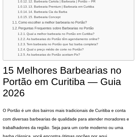
12. Barbearia Cartola | Barbearia | Portão – PR
13. Barbearia Premium | Barbearia em Curitiba
14. Barbearia Cia da Barba
15. Barbearia Concept
Como escolher a melhor barbearia no Portão?
Perguntas Frequentes sobre Barbearias no Portão
Qual a melhor barbearia no Portão em Curitiba?
As barbearias do Portão têm agendamento online?
Tem barbearia no Portão que faz barba completa?
Qual o preço médio de corte no Portão?
As barbearias do Portão aceitam Pix?
15 Melhores Barbearias no
Portão em Curitiba — Guia
2026
O Portão é um dos bairros mais tradicionais de Curitiba e conta
com diversas barbearias de qualidade para atender moradores e
trabalhadores da região. Seja para um corte moderno ou uma
barba clássica, você encontra ótimas opções por aqui.