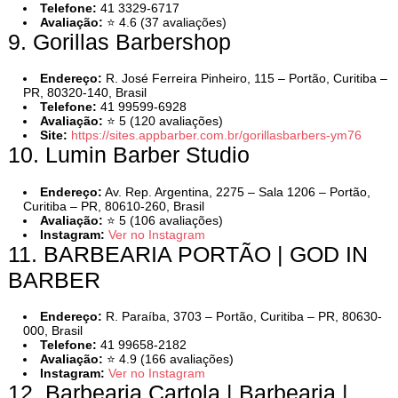
Telefone:
41 3329-6717
Avaliação:
⭐ 4.6 (37 avaliações)
9. Gorillas Barbershop
Endereço:
R. José Ferreira Pinheiro, 115 – Portão, Curitiba –
PR, 80320-140, Brasil
Telefone:
41 99599-6928
Avaliação:
⭐ 5 (120 avaliações)
Site:
https://sites.appbarber.com.br/gorillasbarbers-ym76
10. Lumin Barber Studio
Endereço:
Av. Rep. Argentina, 2275 – Sala 1206 – Portão,
Curitiba – PR, 80610-260, Brasil
Avaliação:
⭐ 5 (106 avaliações)
Instagram:
Ver no Instagram
11. BARBEARIA PORTÃO | GOD IN
BARBER
Endereço:
R. Paraíba, 3703 – Portão, Curitiba – PR, 80630-
000, Brasil
Telefone:
41 99658-2182
Avaliação:
⭐ 4.9 (166 avaliações)
Instagram:
Ver no Instagram
12. Barbearia Cartola | Barbearia |