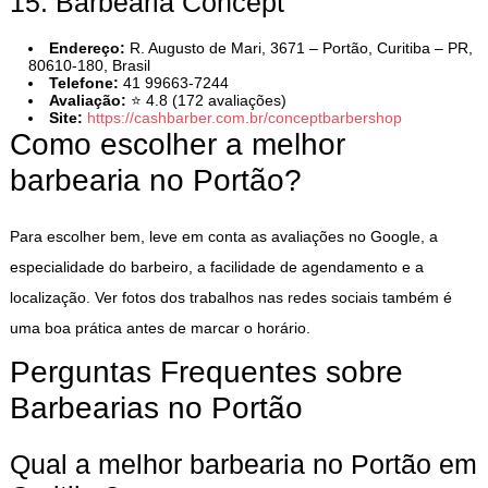
15. Barbearia Concept
Endereço:
R. Augusto de Mari, 3671 – Portão, Curitiba – PR,
80610-180, Brasil
Telefone:
41 99663-7244
Avaliação:
⭐ 4.8 (172 avaliações)
Site:
https://cashbarber.com.br/conceptbarbershop
Como escolher a melhor
barbearia no Portão?
Para escolher bem, leve em conta as avaliações no Google, a
especialidade do barbeiro, a facilidade de agendamento e a
localização. Ver fotos dos trabalhos nas redes sociais também é
uma boa prática antes de marcar o horário.
Perguntas Frequentes sobre
Barbearias no Portão
Qual a melhor barbearia no Portão em