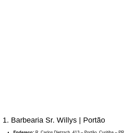
1. Barbearia Sr. Willys | Portão
Endereço:
R. Carlos Dietzsch, 413 – Portão, Curitiba – PR,