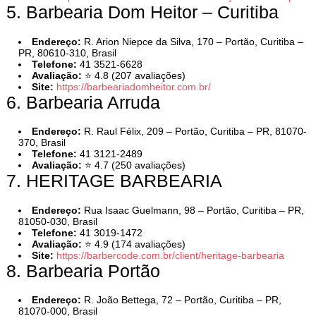
5. Barbearia Dom Heitor – Curitiba
Endereço:
R. Arion Niepce da Silva, 170 – Portão, Curitiba –
PR, 80610-310, Brasil
Telefone:
41 3521-6628
Avaliação:
⭐ 4.8 (207 avaliações)
Site:
https://barbeariadomheitor.com.br/
6. Barbearia Arruda
Endereço:
R. Raul Félix, 209 – Portão, Curitiba – PR, 81070-
370, Brasil
Telefone:
41 3121-2489
Avaliação:
⭐ 4.7 (250 avaliações)
7. HERITAGE BARBEARIA
Endereço:
Rua Isaac Guelmann, 98 – Portão, Curitiba – PR,
81050-030, Brasil
Telefone:
41 3019-1472
Avaliação:
⭐ 4.9 (174 avaliações)
Site:
https://barbercode.com.br/client/heritage-barbearia
8. Barbearia Portão
Endereço:
R. João Bettega, 72 – Portão, Curitiba – PR,
81070-000, Brasil