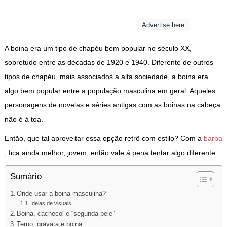
Advertise here
A boina era um tipo de chapéu bem popular no século XX,
sobretudo entre as décadas de 1920 e 1940. Diferente de outros
tipos de chapéu, mais associados a alta sociedade, a boina era
algo bem popular entre a população masculina em geral. Aqueles
personagens de novelas e séries antigas com as boinas na cabeça
não é à toa.
Então, que tal aproveitar essa opção retrô com estilo? Com a
barba
, fica ainda melhor, jovem, então vale à pena tentar algo diferente.
Sumário
Onde usar a boina masculina?
Ideias de visuais
Boina, cachecol e “segunda pele”
Terno, gravata e boina