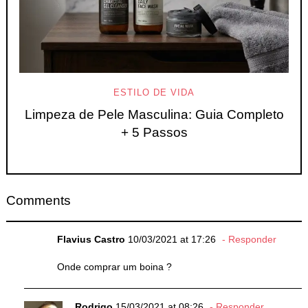
ESTILO DE VIDA
Limpeza de Pele Masculina: Guia Completo
+ 5 Passos
Comments
Flavius Castro
10/03/2021 at 17:26
Responder
Onde comprar um boina ?
Rodrigo
15/03/2021 at 08:26
Responder