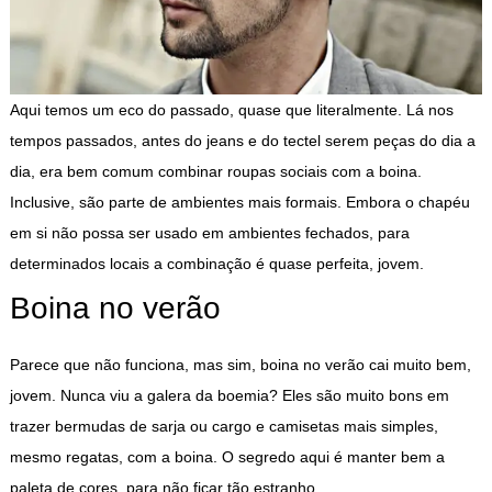
Aqui temos um eco do passado, quase que literalmente. Lá nos
tempos passados, antes do jeans e do tectel serem peças do dia a
dia, era bem comum combinar roupas sociais com a boina.
Inclusive, são parte de ambientes mais formais. Embora o chapéu
em si não possa ser usado em ambientes fechados, para
determinados locais a combinação é quase perfeita, jovem.
Boina no verão
Parece que não funciona, mas sim, boina no verão cai muito bem,
jovem. Nunca viu a galera da boemia? Eles são muito bons em
trazer bermudas de sarja ou cargo e camisetas mais simples,
mesmo regatas, com a boina. O segredo aqui é manter bem a
paleta de cores, para não ficar tão estranho.