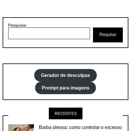
Pesquisar
Pesquisar
Gerador de desculpas
Prompt para imagens
RECENTES
Barba oleosa: como controlar o excesso