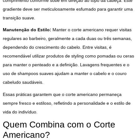
comprimento conforme sobe em direção ao topo da cabeça. Este
gradiente deve ser meticulosamente esfumado para garantir uma
transição suave.
Manutenção do Estilo:
Manter o corte americano requer visitas
regulares ao barbeiro, geralmente a cada duas ou três semanas,
dependendo do crescimento do cabelo. Entre visitas, é
recomendável utilizar produtos de styling como pomadas ou ceras
para manter o penteado e a definição. Lavagens frequentes e o
uso de shampoos suaves ajudam a manter o cabelo e o couro
cabeludo saudáveis.
Essas práticas garantem que o corte americano permaneça
sempre fresco e estiloso, refletindo a personalidade e o estilo de
vida do indivíduo.
Quem Combina com o Corte
Americano?