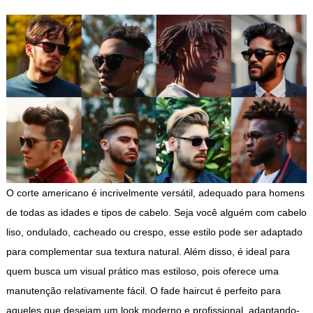
O corte americano é incrivelmente versátil, adequado para homens
de todas as idades e tipos de cabelo. Seja você alguém com cabelo
liso, ondulado, cacheado ou crespo, esse estilo pode ser adaptado
para complementar sua textura natural. Além disso, é ideal para
quem busca um visual prático mas estiloso, pois oferece uma
manutenção relativamente fácil. O fade haircut é perfeito para
aqueles que desejam um look moderno e profissional, adaptando-