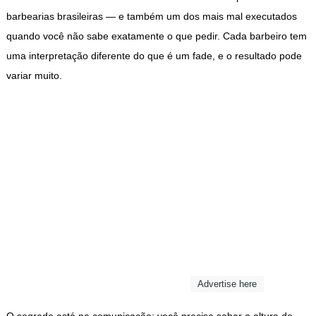
barbearias brasileiras — e também um dos mais mal executados
quando você não sabe exatamente o que pedir. Cada barbeiro tem
uma interpretação diferente do que é um fade, e o resultado pode
variar muito.
Advertise here
O segredo está na comunicação: você precisa saber a altura do