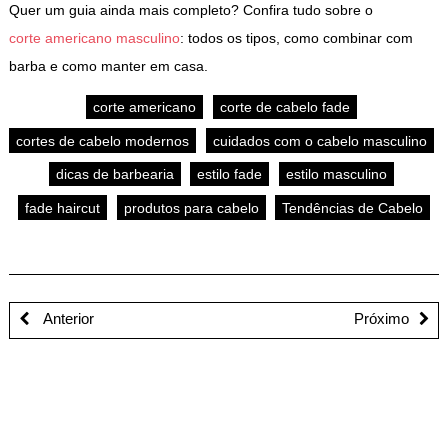
Quer um guia ainda mais completo? Confira tudo sobre o
corte americano masculino
: todos os tipos, como combinar com
barba e como manter em casa.
corte americano
corte de cabelo fade
cortes de cabelo modernos
cuidados com o cabelo masculino
dicas de barbearia
estilo fade
estilo masculino
fade haircut
produtos para cabelo
Tendências de Cabelo
Anterior
Próximo