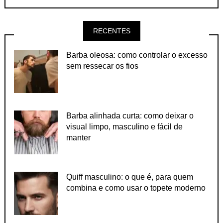
RECENTES
Barba oleosa: como controlar o excesso
sem ressecar os fios
Barba alinhada curta: como deixar o
visual limpo, masculino e fácil de
manter
Quiff masculino: o que é, para quem
combina e como usar o topete moderno