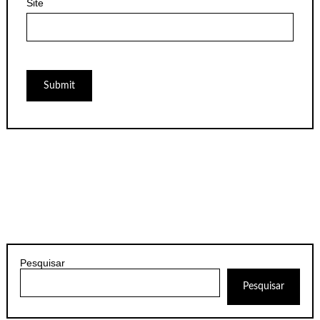
Site
Pesquisar
Pesquisar