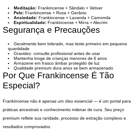
Meditação:
Frankincense + Sândalo + Vetiver
Pele:
Frankincense + Rosa + Gerânio
Ansiedade:
Frankincense + Lavanda + Camomila
Espiritualidade:
Frankincense + Mirra + Alecrim
Segurança e Precauções
Geralmente bem tolerado, mas teste primeiro em pequena
quantidade
Gravidez: consulte profissional antes de usar
Mantenha longe de crianças menores de 6 anos
Armazene em frasco âmbar protegido de luz
Qualidade premium dura anos se bem armazenado
Por Que Frankincense É Tão
Especial?
Frankincense não é apenas um óleo essencial — é um portal para
práticas ancestrais e conhecimento milenar de cura. Seu preço
premium reflete sua raridade, processo de extração complexo e
resultados comprovados.