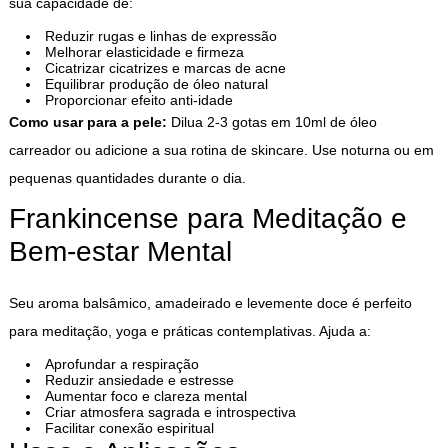
sua capacidade de:
Reduzir rugas e linhas de expressão
Melhorar elasticidade e firmeza
Cicatrizar cicatrizes e marcas de acne
Equilibrar produção de óleo natural
Proporcionar efeito anti-idade
Como usar para a pele:
Dilua 2-3 gotas em 10ml de óleo
carreador ou adicione a sua rotina de skincare. Use noturna ou em
pequenas quantidades durante o dia.
Frankincense para Meditação e
Bem-estar Mental
Seu aroma balsâmico, amadeirado e levemente doce é perfeito
para meditação, yoga e práticas contemplativas. Ajuda a:
Aprofundar a respiração
Reduzir ansiedade e estresse
Aumentar foco e clareza mental
Criar atmosfera sagrada e introspectiva
Facilitar conexão espiritual