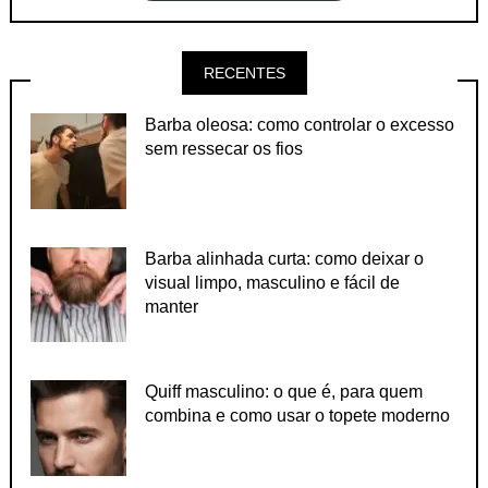
RECENTES
Barba oleosa: como controlar o excesso
sem ressecar os fios
Barba alinhada curta: como deixar o
visual limpo, masculino e fácil de
manter
Quiff masculino: o que é, para quem
combina e como usar o topete moderno