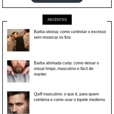
RECENTES
Barba oleosa: como controlar o excesso
sem ressecar os fios
Barba alinhada curta: como deixar o
visual limpo, masculino e fácil de
manter
Quiff masculino: o que é, para quem
combina e como usar o topete moderno