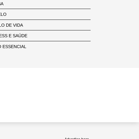
BA
ELO
LO DE VIDA
ESS E SAÚDE
 ESSENCIAL