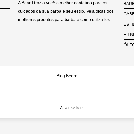
A Beard traz a você o melhor conteúdo para os
BAR
cuidados da sua barba e seu estilo. Veja dicas dos
CAB
melhores produtos para barba e como utiliza-los.
ESTI
FITN
ÓLEO
Blog Beard
Advertise here