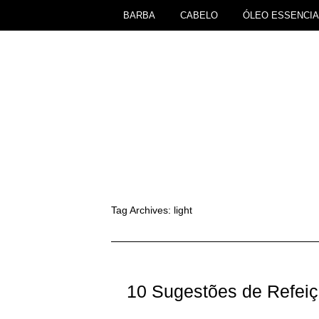
BARBA
CABELO
ÓLEO ESSENCIA
Tag Archives:
light
10 Sugestões de Refei