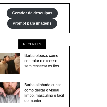
Gerador de desculpas
Prompt para imagens
RECENTES
Barba oleosa: como
controlar o excesso
sem ressecar os fios
Barba alinhada curta:
como deixar o visual
limpo, masculino e fácil
de manter