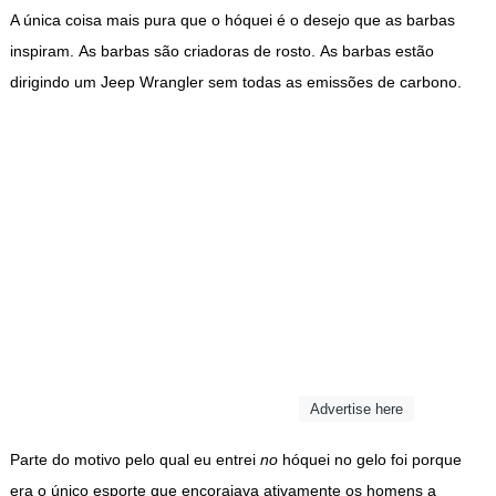
A única coisa mais pura que o hóquei é o desejo que as barbas
inspiram. As barbas são criadoras de rosto. As barbas estão
dirigindo um Jeep Wrangler sem todas as emissões de carbono.
Advertise here
Parte do motivo pelo qual eu entrei
no
hóquei no gelo foi porque
era o único esporte que encorajava ativamente os homens a