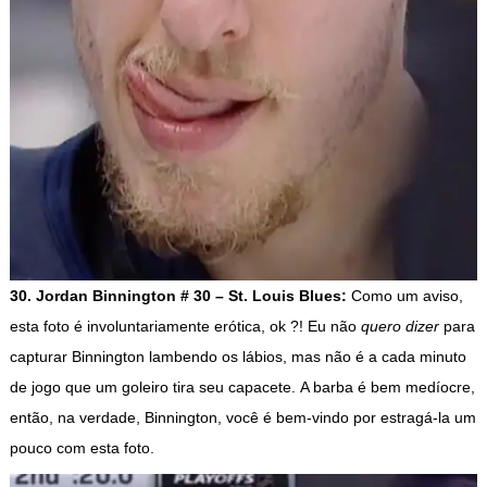
30. Jordan Binnington # 30 – St. Louis Blues:
Como um aviso,
esta foto é involuntariamente erótica, ok ?! Eu não
quero dizer
para
capturar Binnington lambendo os lábios, mas não é a cada minuto
de jogo que um goleiro tira seu capacete. A barba é bem medíocre,
então, na verdade, Binnington, você é bem-vindo por estragá-la um
pouco com esta foto.