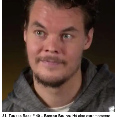
31. Tuukka Rask # 40 – Boston Bruins:
Há algo extremamente