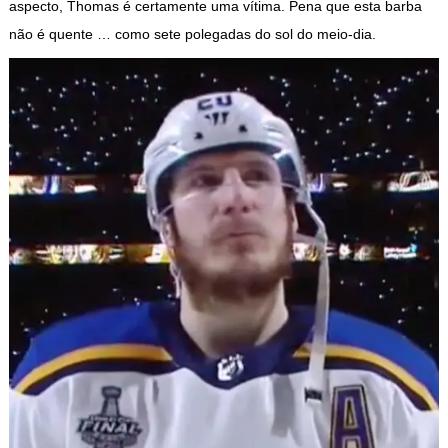
aspecto, Thomas é certamente uma vítima. Pena que esta barba
não é quente … como sete polegadas do sol do meio-dia.