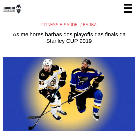
FITNESS E SAÚDE
BARBA
As melhores barbas dos playoffs das finais da
Stanley CUP 2019