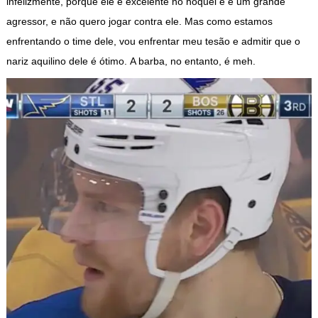
infelizmente, porque ele é excelente no hóquei e é um grande
agressor, e não quero jogar contra ele. Mas como estamos
enfrentando o time dele, vou enfrentar meu tesão e admitir que o
nariz aquilino dele é ótimo. A barba, no entanto, é meh.