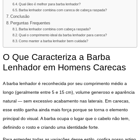
Qual óleo é melhor para barba lenhador?
Barba lenhador combina com careca de cabeça raspada?
Conclusão
Perguntas Frequentes
Barba lenhador combina com cabeça raspada?
Qual o comprimento ideal da barba lenhador para careca?
Como manter a barba lenhador bem cuidada?
O Que Caracteriza a Barba
Lenhador em Homens Carecas
A barba lenhador é reconhecida por seu comprimento médio a
longo (geralmente entre 5 e 15 cm), volume generoso e aparência
natural — sem excessivo acabamento nas laterais. Em carecas,
esse estilo ganha ainda mais força porque se torna o elemento
principal do visual. A barba ocupa o lugar que o cabelo não tem,
definindo o rosto e criando uma identidade forte.
Para entender todas as variações desse estilo, confira nosso artigo