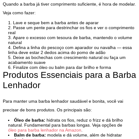
Quando a barba já tiver comprimento suficiente, é hora de modelar.
Veja como fazer:
Lave e seque bem a barba antes de aparar
Passe um pente para destrinchar os fios e ver o comprimento
real
Apare o excesso com tesoura de barba, mantendo o volume
natural
Defina a linha do pescoço com aparador ou navalha — essa
linha deve estar 2 dedos acima do pomo de adão
Deixe as bochechas com crescimento natural ou faça um
acabamento suave
Finalize com óleo ou balm para dar brilho e forma
Produtos Essenciais para a Barba
Lenhador
Para manter uma barba lenhador saudável e bonita, você vai
precisar de bons produtos. Os principais são:
Óleo de barba:
hidrata os fios, reduz o frizz e dá brilho
natural. Fundamental para barbas longas. Veja opções de
óleo para barba lenhador na Amazon
.
Balm de barba:
modela e dá volume, além de hidratar