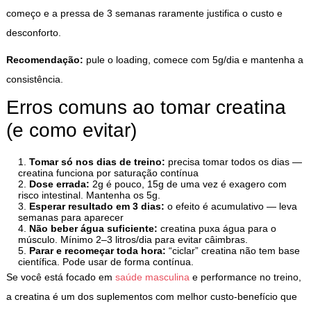
começo e a pressa de 3 semanas raramente justifica o custo e
desconforto.
Recomendação:
pule o loading, comece com 5g/dia e mantenha a
consistência.
Erros comuns ao tomar creatina
(e como evitar)
Tomar só nos dias de treino:
precisa tomar todos os dias —
creatina funciona por saturação contínua
Dose errada:
2g é pouco, 15g de uma vez é exagero com
risco intestinal. Mantenha os 5g.
Esperar resultado em 3 dias:
o efeito é acumulativo — leva
semanas para aparecer
Não beber água suficiente:
creatina puxa água para o
músculo. Mínimo 2–3 litros/dia para evitar câimbras.
Parar e recomeçar toda hora:
“ciclar” creatina não tem base
científica. Pode usar de forma contínua.
Se você está focado em
saúde masculina
e performance no treino,
a creatina é um dos suplementos com melhor custo-benefício que