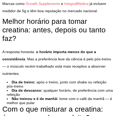
Marcas como
Growth Supplements
e
IntegralMédica
já incluem
medidor de 5g e têm boa reputação no mercado nacional.
Melhor horário para tomar
creatina: antes, depois ou tanto
faz?
A resposta honesta:
o horário importa menos do que a
consistência
. Mas a preferência leve da ciência é pelo pós-treino
— o músculo recém-trabalhado está mais receptivo a absorver
nutrientes.
Dia de treino:
após o treino, junto com shake ou refeição
pós-treino
Dia de descanso:
qualquer horário, de preferência com uma
refeição
Não treinou e é de manhã:
tome com o café da manhã — é
melhor que pular
Com o que misturar a creatina: