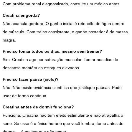
Com problema renal diagnosticado, consulte um médico antes.
Creatina engorda?
Não acumula gordura. O ganho inicial é retenção de água dentro
do músculo. Com treino consistente, o ganho posterior é de massa
magra.
Preciso tomar todos os dias, mesmo sem treinar?
Sim. Creatina age por saturação muscular. Tomar nos dias de
descanso mantém os estoques elevados.
Preciso fazer pausa (ciclo)?
Não. Não existe evidência científica que justifique pausas. Pode
usar de forma contínua.
Creatina antes de dormir funciona?
Funciona. Creatina não tem efeito estimulante e não atrapalha o
sono. Se esse é o único horário que você lembra, tome antes de
dormir — é melhor que não tomar.