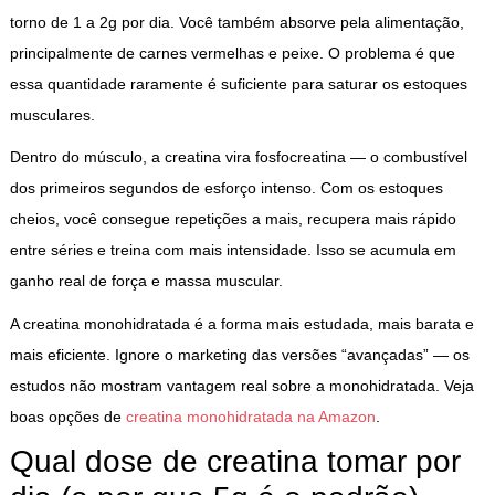
torno de 1 a 2g por dia. Você também absorve pela alimentação,
principalmente de carnes vermelhas e peixe. O problema é que
essa quantidade raramente é suficiente para saturar os estoques
musculares.
Dentro do músculo, a creatina vira fosfocreatina — o combustível
dos primeiros segundos de esforço intenso. Com os estoques
cheios, você consegue repetições a mais, recupera mais rápido
entre séries e treina com mais intensidade. Isso se acumula em
ganho real de força e massa muscular.
A creatina monohidratada é a forma mais estudada, mais barata e
mais eficiente. Ignore o marketing das versões “avançadas” — os
estudos não mostram vantagem real sobre a monohidratada. Veja
boas opções de
creatina monohidratada na Amazon
.
Qual dose de creatina tomar por