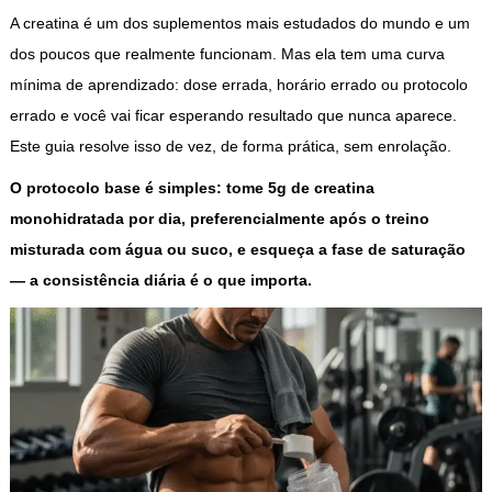
A creatina é um dos suplementos mais estudados do mundo e um
dos poucos que realmente funcionam. Mas ela tem uma curva
mínima de aprendizado: dose errada, horário errado ou protocolo
errado e você vai ficar esperando resultado que nunca aparece.
Este guia resolve isso de vez, de forma prática, sem enrolação.
O protocolo base é simples: tome 5g de creatina
monohidratada por dia, preferencialmente após o treino
misturada com água ou suco, e esqueça a fase de saturação
— a consistência diária é o que importa.