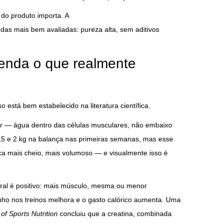
 do produto importa. A
as mais bem avaliadas: pureza alta, sem aditivos
enda o que realmente
o está bem estabelecido na literatura científica.
r
— água dentro das células musculares, não embaixo
0,5 e 2 kg na balança nas primeiras semanas, mas esse
ca mais cheio, mais volumoso — e visualmente isso é
oral é positivo: mais músculo, mesma ou menor
o nos treinos melhora e o gasto calórico aumenta. Uma
 of Sports Nutrition
concluiu que a creatina, combinada