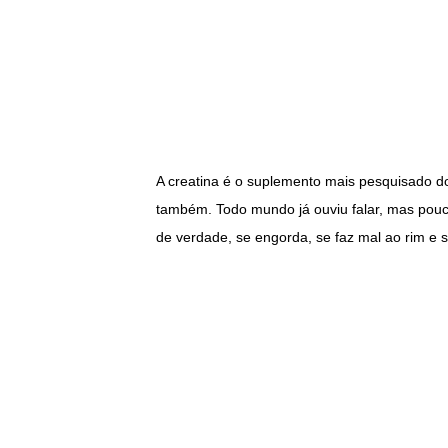
A creatina é o suplemento mais pesquisado d
também. Todo mundo já ouviu falar, mas pouc
de verdade, se engorda, se faz mal ao rim e 