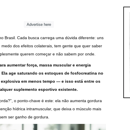
Advertise here
o Brasil. Cada busca carrega uma dúvida diferente: uns
medo dos efeitos colaterais, tem gente que quer saber
implesmente querem começar e não sabem por onde.
 para aumentar força, massa muscular e energia
e. Ela age saturando os estoques de fosfocreatina no
a explosiva em menos tempo — e isso está entre os
lquer suplemento esportivo existente.
ngorda?”, o ponto-chave é este: ela não aumenta gordura
tenção hídrica intramuscular, que deixa o músculo mais
sem ser ganho de gordura.