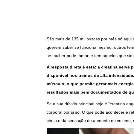
São mais de 135 mil buscas por mês só aqui n
querem saber se funciona mesmo, outros têm 
se mulher pode tomar, e tem aqueles que s
A resposta direta é esta: a creatina serve
disponível nos treinos de alta intensidad
músculo, o que permite gerar mais energi
resultados mais bem documentados de qua
Se a sua dúvida principal hoje é “creatina e
corporal por si só. O que pode acontecer é re
cheio e dá sensação de aumento no volume, 