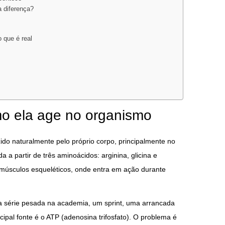
a diferença?
o que é real
mo ela age no organismo
do naturalmente pelo próprio corpo, principalmente no
da a partir de três aminoácidos: arginina, glicina e
músculos esqueléticos, onde entra em ação durante
 série pesada na academia, um sprint, uma arrancada
cipal fonte é o ATP (adenosina trifosfato). O problema é