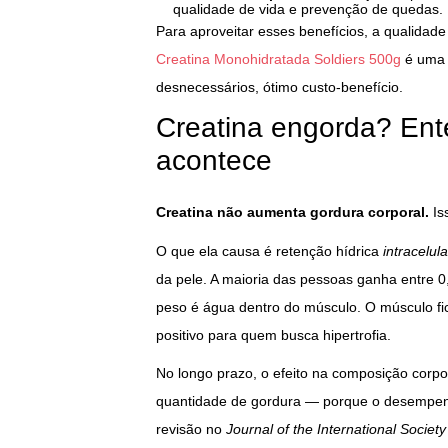
qualidade de vida e prevenção de quedas.
Para aproveitar esses benefícios, a qualidade
Creatina Monohidratada Soldiers 500g
é uma d
desnecessários, ótimo custo-benefício.
Creatina engorda? Ent
acontece
Creatina não aumenta gordura corporal.
Iss
O que ela causa é retenção hídrica
intracelula
da pele. A maioria das pessoas ganha entre 
peso é água dentro do músculo. O músculo fi
positivo para quem busca hipertrofia.
No longo prazo, o efeito na composição corp
quantidade de gordura — porque o desempenh
revisão no
Journal of the International Society