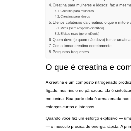
Creatina para mulheres e idosos: faz a mesm
Creatina para mulheres
Creatina para idosos
Efeitos colaterais da creatina: o que é mito e 
Mitos (sem respaldo científico)
Efeitos reais (gerenciáveis)
Quem deve (e quem não deve) tomar creatina
Como tomar creatina corretamente
Perguntas frequentes
O que é creatina e co
A creatina é um composto nitrogenado produzi
fígado, nos rins e no pâncreas. Ela é sintetiza
metionina. Boa parte dela é armazenada nos 
esforços curtos e intensos.
Quando você faz um esforço explosivo — uma
— o músculo precisa de energia rápida. A prin