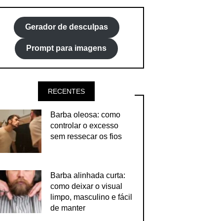
Gerador de desculpas
Prompt para imagens
RECENTES
Barba oleosa: como
controlar o excesso
sem ressecar os fios
Barba alinhada curta:
como deixar o visual
limpo, masculino e fácil
de manter