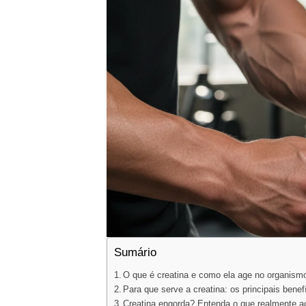
Sumário
O que é creatina e como ela age no organism
Para que serve a creatina: os principais benef
Creatina engorda? Entenda o que realmente a