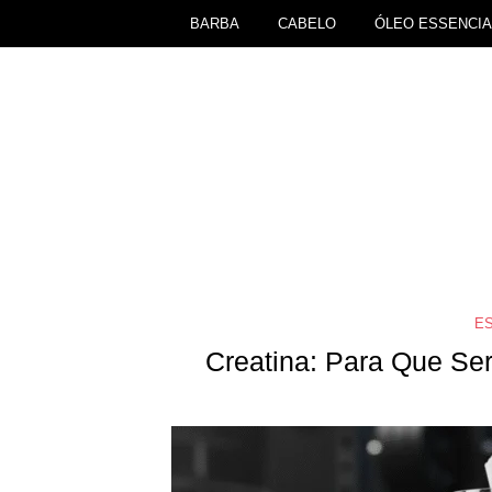
BARBA
CABELO
ÓLEO ESSENCIA
ES
Creatina: Para Que Se