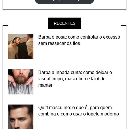
RECENTES
Barba oleosa: como controlar o excesso
sem ressecar os fios
Barba alinhada curta: como deixar o
visual limpo, masculino e fácil de
manter
Quiff masculino: o que é, para quem
combina e como usar o topete moderno