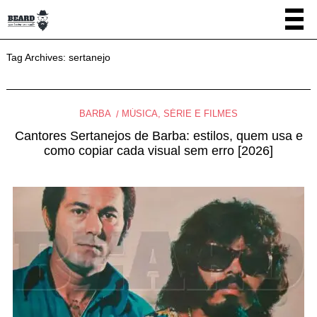
Tag Archives:
sertanejo
BARBA
MÚSICA, SÉRIE E FILMES
Cantores Sertanejos de Barba: estilos, quem usa e
como copiar cada visual sem erro [2026]