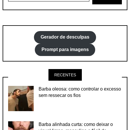
Gerador de desculpas
Prompt para imagens
RECENTES
Barba oleosa: como controlar o excesso
sem ressecar os fios
Barba alinhada curta: como deixar o