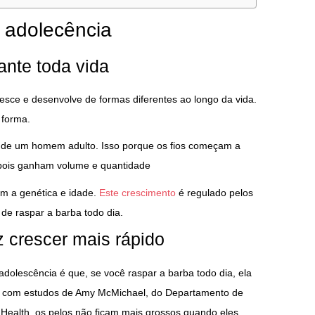
 adolecência
ante toda vida
resce e desenvolve de formas diferentes ao longo da vida.
 forma.
a de um homem adulto. Isso porque os fios começam a
epois ganham volume e quantidade
m a genética e idade.
Este crescimento
é regulado pelos
de raspar a barba todo dia.
z crescer mais rápido
olescência é que, se você raspar a barba todo dia, ela
do com estudos de Amy McMichael, do Departamento de
t Health, os pelos não ficam mais grossos quando eles