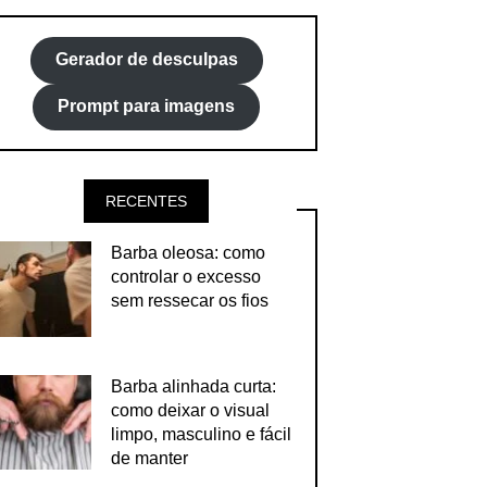
Gerador de desculpas
Prompt para imagens
RECENTES
Barba oleosa: como
controlar o excesso
sem ressecar os fios
Barba alinhada curta:
como deixar o visual
limpo, masculino e fácil
de manter