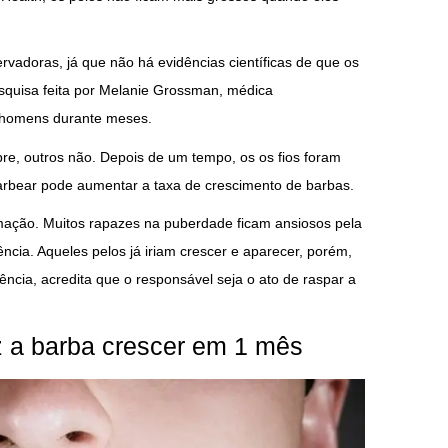
vadoras, já que não há evidências científicas de que os
squisa feita por Melanie Grossman, médica
s homens durante meses.
re, outros não. Depois de um tempo, os os fios foram
arbear pode aumentar a taxa de crescimento de barbas.
mação. Muitos rapazes na puberdade ficam ansiosos pela
cia. Aqueles pelos já iriam crescer e aparecer, porém,
ncia, acredita que o responsável seja o ato de raspar a
a barba crescer em 1 mês