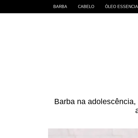
BARBA
CABELO
ÓLEO ESSENCIA
Barba na adolescência,