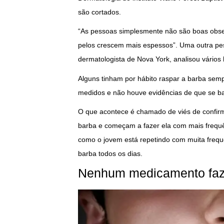
são cortados.
“As pessoas simplesmente não são boas obser
pelos crescem mais espessos”. Uma outra pe
dermatologista de Nova York, analisou vário
Alguns tinham por hábito raspar a barba semp
medidos e não houve evidências de que se b
O que acontece é chamado de viés de confir
barba e começam a fazer ela com mais frequên
como o jovem está repetindo com muita frequê
barba todos os dias.
Nenhum medicamento faz 