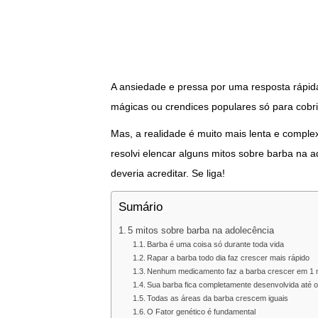
A ansiedade e pressa por uma resposta rápid
mágicas ou crendices populares só para cobri
Mas, a realidade é muito mais lenta e complex
resolvi elencar alguns mitos sobre barba na 
deveria acreditar. Se liga!
Sumário
5 mitos sobre barba na adolecência
Barba é uma coisa só durante toda vida
Rapar a barba todo dia faz crescer mais rápido
Nenhum medicamento faz a barba crescer em 1
Sua barba fica completamente desenvolvida até 
Todas as áreas da barba crescem iguais
O Fator genético é fundamental