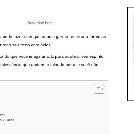
Advertise here
a pode fazer com que aquele garoto recorrer a fórmulas
r todo seu rosto com pelos.
a do que você imaginaria. E para acalmar seu espírito,
adolescência que andam te falando por ai e você não
 mês
os 20 anos