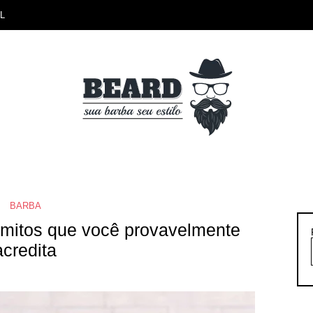
L
BARBA
 mitos que você provavelmente
acredita