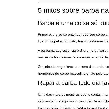
5 mitos sobre barba na
Barba é uma coisa só dur
Primeiro, é preciso entender que seu corpo c
E, com os pelos do rosto, funciona da mesma
A barba na adolescência é diferente da barb
nascer de forma mais rala e espaçada, só d
Os pelos do organismo crescem de acordo co
hormônios do corpo masculino e não pelo ato 
Rapar a barba todo dia fa
Uma das maiores mentiras que te contam na ad
vai crescer mais grossa ou escura. De acor
Dermatologia do instituto Wake Forest Baptis