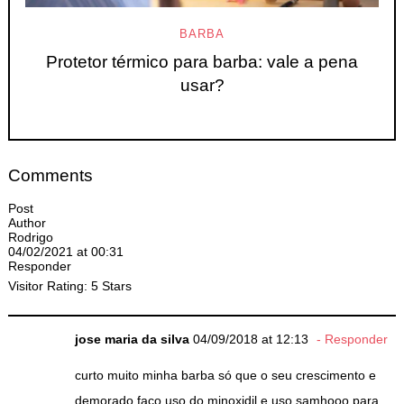
BARBA
Protetor térmico para barba: vale a pena
usar?
Comments
Post
Author
Rodrigo
04/02/2021 at 00:31
Responder
Visitor Rating: 5 Stars
jose maria da silva
04/09/2018 at 12:13
Responder
curto muito minha barba só que o seu crescimento e
demorado faço uso do minoxidil e uso samhooo para