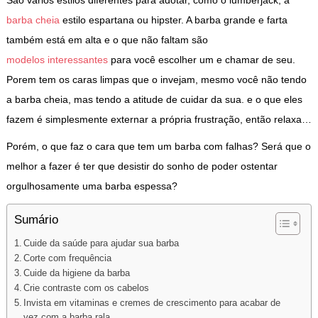
barba cheia
estilo espartana ou hipster. A barba grande e farta
também está em alta e o que não faltam são
modelos interessantes
para você escolher um e chamar de seu.
Porem tem os caras limpas que o invejam, mesmo você não tendo
a barba cheia, mas tendo a atitude de cuidar da sua. e o que eles
fazem é simplesmente externar a própria frustração, então relaxa…
Porém, o que faz o cara que tem um barba com falhas? Será que o
melhor a fazer é ter que desistir do sonho de poder ostentar
orgulhosamente uma barba espessa?
Sumário
Cuide da saúde para ajudar sua barba
Corte com frequência
Cuide da higiene da barba
Crie contraste com os cabelos
Invista em vitaminas e cremes de crescimento para acabar de
vez com a barba rala