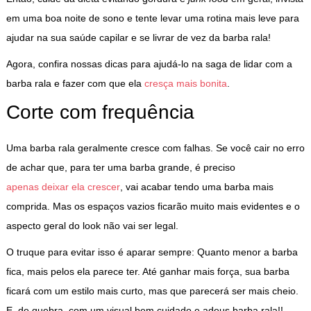
em uma boa noite de sono e tente levar uma rotina mais leve para
ajudar na sua saúde capilar e se livrar de vez da barba rala!
Agora, confira nossas dicas para ajudá-lo na saga de lidar com a
barba rala e fazer com que ela
cresça mais bonita
.
Corte com frequência
Uma barba rala geralmente cresce com falhas. Se você cair no erro
de achar que, para ter uma barba grande, é preciso
apenas deixar ela crescer
, vai acabar tendo uma barba mais
comprida. Mas os espaços vazios ficarão muito mais evidentes e o
aspecto geral do look não vai ser legal.
O truque para evitar isso é aparar sempre: Quanto menor a barba
fica, mais pelos ela parece ter. Até ganhar mais força, sua barba
ficará com um estilo mais curto, mas que parecerá ser mais cheio.
E, de quebra, com um visual bem cuidado e adeus barba rala!!