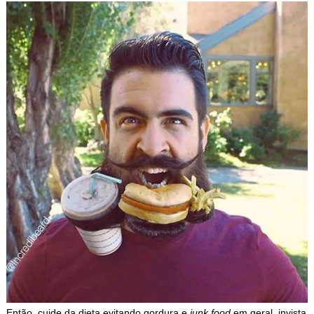
Então, cuide da dieta evitando gordura e
junk food
em geral, invista