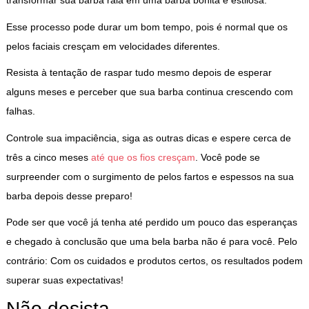
transformar sua barba rala em uma barba bonita e estilosa.
Esse processo pode durar um bom tempo, pois é normal que os
pelos faciais cresçam em velocidades diferentes.
Resista à tentação de raspar tudo mesmo depois de esperar
alguns meses e perceber que sua barba continua crescendo com
falhas.
Controle sua impaciência, siga as outras dicas e espere cerca de
três a cinco meses
até que os fios cresçam
. Você pode se
surpreender com o surgimento de pelos fartos e espessos na sua
barba depois desse preparo!
Pode ser que você já tenha até perdido um pouco das esperanças
e chegado à conclusão que uma bela barba não é para você. Pelo
contrário: Com os cuidados e produtos certos, os resultados podem
superar suas expectativas!
Não desista