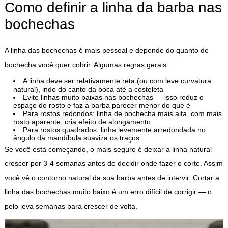
Como definir a linha da barba nas
bochechas
A linha das bochechas é mais pessoal e depende do quanto de
bochecha você quer cobrir. Algumas regras gerais:
A linha deve ser relativamente reta (ou com leve curvatura
natural), indo do canto da boca até a costeleta
Evite linhas muito baixas nas bochechas — isso reduz o
espaço do rosto e faz a barba parecer menor do que é
Para rostos redondos: linha de bochecha mais alta, com mais
rosto aparente, cria efeito de alongamento
Para rostos quadrados: linha levemente arredondada no
ângulo da mandíbula suaviza os traços
Se você está começando, o mais seguro é deixar a linha natural
crescer por 3-4 semanas antes de decidir onde fazer o corte. Assim
você vê o contorno natural da sua barba antes de intervir. Cortar a
linha das bochechas muito baixo é um erro difícil de corrigir — o
pelo leva semanas para crescer de volta.