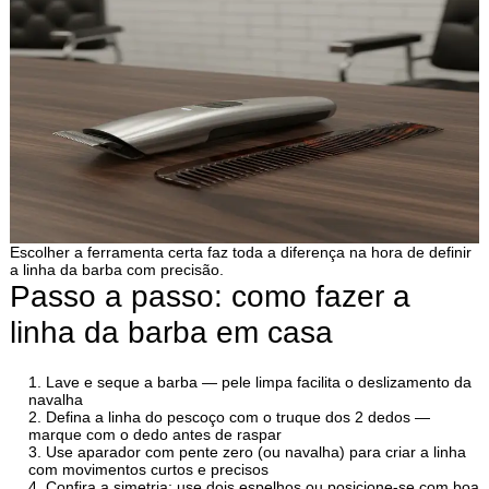
Escolher a ferramenta certa faz toda a diferença na hora de definir
a linha da barba com precisão.
Passo a passo: como fazer a
linha da barba em casa
Lave e seque a barba — pele limpa facilita o deslizamento da
navalha
Defina a linha do pescoço com o truque dos 2 dedos —
marque com o dedo antes de raspar
Use aparador com pente zero (ou navalha) para criar a linha
com movimentos curtos e precisos
Confira a simetria: use dois espelhos ou posicione-se com boa