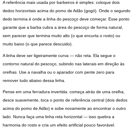
A referência mais usada por barbeiros é simples: coloque dois
dedos horizontais acima do pomo de Adão (gogó). Onde o segundo
dedo termina é onde a linha do pescoço deve começar. Esse ponto
garante que a barba cubra a área do pescoço de forma natural,
sem parecer que termina muito alto (o que encurta o rosto) ou
muito baixo (o que parece descuido).
A linha deve ser ligeiramente curva — não reta. Ela segue o
contorno natural do pescoço, subindo nas laterais em direção às
orelhas. Use a navalha ou o aparador com pente zero para
remover tudo abaixo dessa linha.
Pense em uma ferradura invertida: começa atrás de uma orelha,
desce suavemente, toca o ponto de referência central (dois dedos
acima do pomo de Adão) e sobe novamente ao encontrar o outro
lado. Nunca faça uma linha reta horizontal — isso quebra a
harmonia do rosto e cria um efeito artificial pouco favorável.