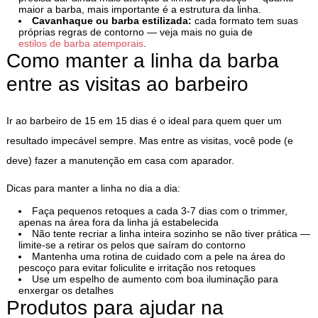
maior a barba, mais importante é a estrutura da linha.
Cavanhaque ou barba estilizada:
cada formato tem suas
próprias regras de contorno — veja mais no guia de
estilos de barba atemporais
.
Como manter a linha da barba
entre as visitas ao barbeiro
Ir ao barbeiro de 15 em 15 dias é o ideal para quem quer um
resultado impecável sempre. Mas entre as visitas, você pode (e
deve) fazer a manutenção em casa com aparador.
Dicas para manter a linha no dia a dia:
Faça pequenos retoques a cada 3-7 dias com o trimmer,
apenas na área fora da linha já estabelecida
Não tente recriar a linha inteira sozinho se não tiver prática —
limite-se a retirar os pelos que saíram do contorno
Mantenha uma rotina de cuidado com a pele na área do
pescoço para evitar foliculite e irritação nos retoques
Use um espelho de aumento com boa iluminação para
enxergar os detalhes
Produtos para ajudar na