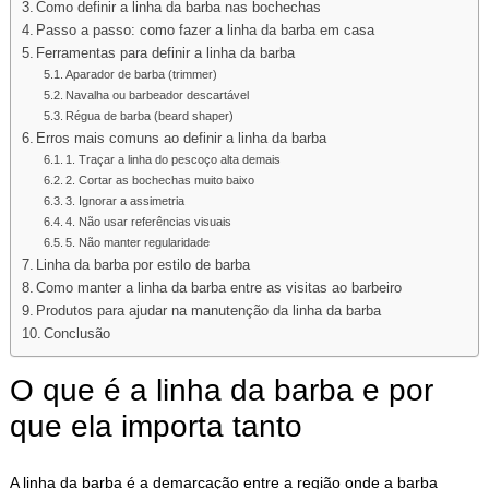
Como definir a linha da barba nas bochechas
Passo a passo: como fazer a linha da barba em casa
Ferramentas para definir a linha da barba
Aparador de barba (trimmer)
Navalha ou barbeador descartável
Régua de barba (beard shaper)
Erros mais comuns ao definir a linha da barba
1. Traçar a linha do pescoço alta demais
2. Cortar as bochechas muito baixo
3. Ignorar a assimetria
4. Não usar referências visuais
5. Não manter regularidade
Linha da barba por estilo de barba
Como manter a linha da barba entre as visitas ao barbeiro
Produtos para ajudar na manutenção da linha da barba
Conclusão
O que é a linha da barba e por
que ela importa tanto
A linha da barba é a demarcação entre a região onde a barba