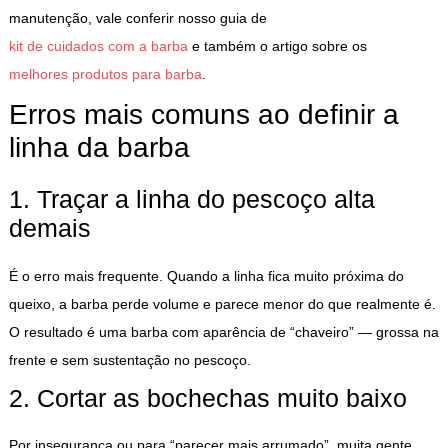
manutenção, vale conferir nosso guia de
kit de cuidados com a barba
e também o artigo sobre os
melhores produtos para barba
.
Erros mais comuns ao definir a
linha da barba
1. Traçar a linha do pescoço alta
demais
É o erro mais frequente. Quando a linha fica muito próxima do
queixo, a barba perde volume e parece menor do que realmente é.
O resultado é uma barba com aparência de “chaveiro” — grossa na
frente e sem sustentação no pescoço.
2. Cortar as bochechas muito baixo
Por insegurança ou para “parecer mais arrumado”, muita gente