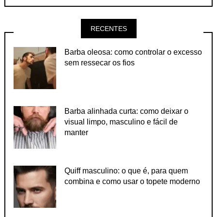
RECENTES
Barba oleosa: como controlar o excesso
sem ressecar os fios
Barba alinhada curta: como deixar o
visual limpo, masculino e fácil de
manter
Quiff masculino: o que é, para quem
combina e como usar o topete moderno