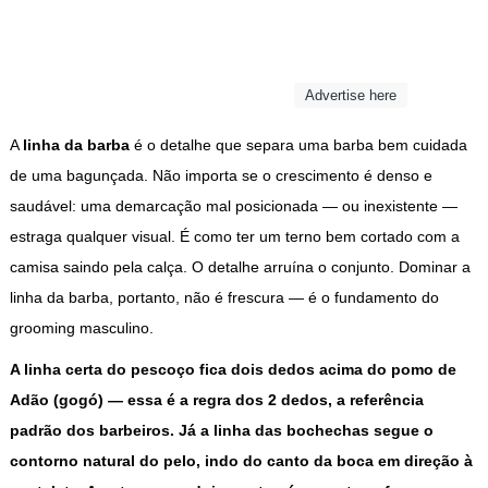
Advertise here
A
linha da barba
é o detalhe que separa uma barba bem cuidada
de uma bagunçada. Não importa se o crescimento é denso e
saudável: uma demarcação mal posicionada — ou inexistente —
estraga qualquer visual. É como ter um terno bem cortado com a
camisa saindo pela calça. O detalhe arruína o conjunto. Dominar a
linha da barba, portanto, não é frescura — é o fundamento do
grooming masculino.
A linha certa do pescoço fica dois dedos acima do pomo de
Adão (gogó) — essa é a regra dos 2 dedos, a referência
padrão dos barbeiros. Já a linha das bochechas segue o
contorno natural do pelo, indo do canto da boca em direção à