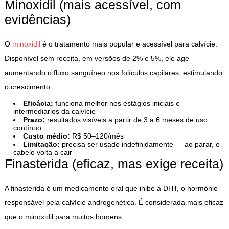
Minoxidil (mais acessível, com
evidências)
O
minoxidil
é o tratamento mais popular e acessível para calvície.
Disponível sem receita, em versões de 2% e 5%, ele age
aumentando o fluxo sanguíneo nos folículos capilares, estimulando
o crescimento.
Eficácia:
funciona melhor nos estágios iniciais e
intermediários da calvície
Prazo:
resultados visíveis a partir de 3 a 6 meses de uso
contínuo
Custo médio:
R$ 50–120/mês
Limitação:
precisa ser usado indefinidamente — ao parar, o
cabelo volta a cair
Finasterida (eficaz, mas exige receita)
A finasterida é um medicamento oral que inibe a DHT, o hormônio
responsável pela calvície androgenética. É considerada mais eficaz
que o minoxidil para muitos homens.