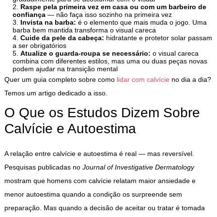
Raspe pela primeira vez em casa ou com um barbeiro de
confiança
— não faça isso sozinho na primeira vez
Invista na barba:
é o elemento que mais muda o jogo. Uma
barba bem mantida transforma o visual careca
Cuide da pele da cabeça:
hidratante e protetor solar passam
a ser obrigatórios
Atualize o guarda-roupa se necessário:
o visual careca
combina com diferentes estilos, mas uma ou duas peças novas
podem ajudar na transição mental
Quer um guia completo sobre como
lidar com calvície
no dia a dia?
Temos um artigo dedicado a isso.
O Que os Estudos Dizem Sobre
Calvície e Autoestima
A relação entre calvície e autoestima é real — mas reversível.
Pesquisas publicadas no
Journal of Investigative Dermatology
mostram que homens com calvície relatam maior ansiedade e
menor autoestima quando a condição os surpreende sem
preparação. Mas quando a decisão de aceitar ou tratar é tomada