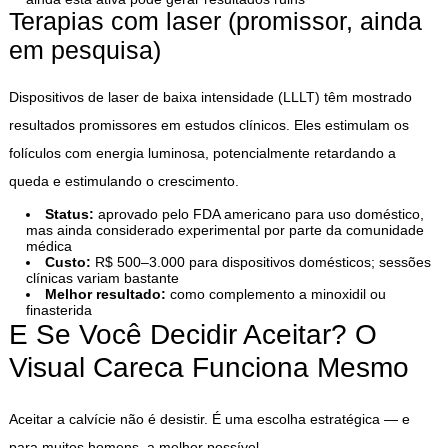
Terapias com laser (promissor, ainda
em pesquisa)
Dispositivos de laser de baixa intensidade (LLLT) têm mostrado
resultados promissores em estudos clínicos. Eles estimulam os
folículos com energia luminosa, potencialmente retardando a
queda e estimulando o crescimento.
Status:
aprovado pelo FDA americano para uso doméstico,
mas ainda considerado experimental por parte da comunidade
médica
Custo:
R$ 500–3.000 para dispositivos domésticos; sessões
clínicas variam bastante
Melhor resultado:
como complemento a minoxidil ou
finasterida
E Se Você Decidir Aceitar? O
Visual Careca Funciona Mesmo
Aceitar a calvície não é desistir. É uma escolha estratégica — e
para muitos homens, a melhor possível.