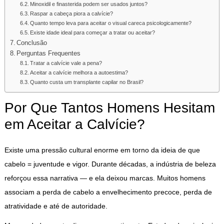
Minoxidil e finasterida podem ser usados juntos?
Raspar a cabeça piora a calvície?
Quanto tempo leva para aceitar o visual careca psicologicamente?
Existe idade ideal para começar a tratar ou aceitar?
Conclusão
Perguntas Frequentes
Tratar a calvície vale a pena?
Aceitar a calvície melhora a autoestima?
Quanto custa um transplante capilar no Brasil?
Por Que Tantos Homens Hesitam
em Aceitar a Calvície?
Existe uma pressão cultural enorme em torno da ideia de que
cabelo = juventude e vigor. Durante décadas, a indústria de beleza
reforçou essa narrativa — e ela deixou marcas. Muitos homens
associam a perda de cabelo a envelhecimento precoce, perda de
atratividade e até de autoridade.