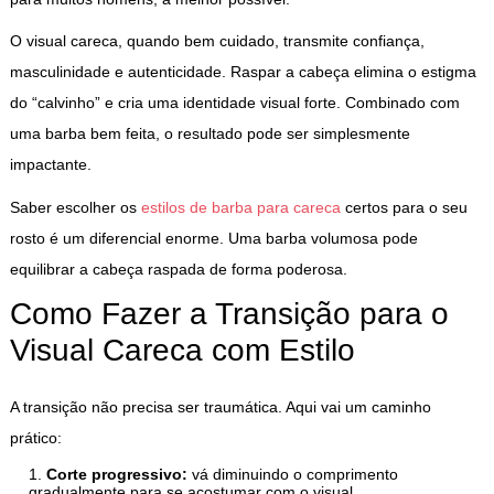
O visual careca, quando bem cuidado, transmite confiança,
masculinidade e autenticidade. Raspar a cabeça elimina o estigma
do “calvinho” e cria uma identidade visual forte. Combinado com
uma barba bem feita, o resultado pode ser simplesmente
impactante.
Saber escolher os
estilos de barba para careca
certos para o seu
rosto é um diferencial enorme. Uma barba volumosa pode
equilibrar a cabeça raspada de forma poderosa.
Como Fazer a Transição para o
Visual Careca com Estilo
A transição não precisa ser traumática. Aqui vai um caminho
prático:
Corte progressivo:
vá diminuindo o comprimento
gradualmente para se acostumar com o visual