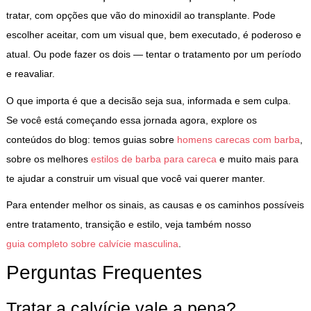
tratar, com opções que vão do minoxidil ao transplante. Pode
escolher aceitar, com um visual que, bem executado, é poderoso e
atual. Ou pode fazer os dois — tentar o tratamento por um período
e reavaliar.
O que importa é que a decisão seja sua, informada e sem culpa.
Se você está começando essa jornada agora, explore os
conteúdos do blog: temos guias sobre
homens carecas com barba
,
sobre os melhores
estilos de barba para careca
e muito mais para
te ajudar a construir um visual que você vai querer manter.
Para entender melhor os sinais, as causas e os caminhos possíveis
entre tratamento, transição e estilo, veja também nosso
guia completo sobre calvície masculina
.
Perguntas Frequentes
Tratar a calvície vale a pena?