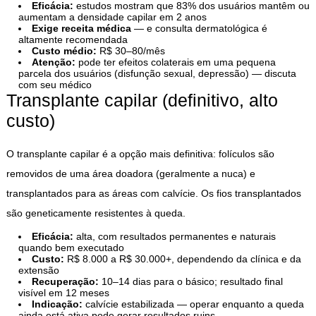
Eficácia:
estudos mostram que 83% dos usuários mantêm ou
aumentam a densidade capilar em 2 anos
Exige receita médica
— e consulta dermatológica é
altamente recomendada
Custo médio:
R$ 30–80/mês
Atenção:
pode ter efeitos colaterais em uma pequena
parcela dos usuários (disfunção sexual, depressão) — discuta
com seu médico
Transplante capilar (definitivo, alto
custo)
O transplante capilar é a opção mais definitiva: folículos são
removidos de uma área doadora (geralmente a nuca) e
transplantados para as áreas com calvície. Os fios transplantados
são geneticamente resistentes à queda.
Eficácia:
alta, com resultados permanentes e naturais
quando bem executado
Custo:
R$ 8.000 a R$ 30.000+, dependendo da clínica e da
extensão
Recuperação:
10–14 dias para o básico; resultado final
visível em 12 meses
Indicação:
calvície estabilizada — operar enquanto a queda
ainda está ativa pode gerar resultados ruins