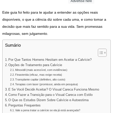
Advertise here
Este guia foi feito para te ajudar a entender as opções reais
disponíveis, o que a ciência diz sobre cada uma, e como tomar a
decisão que mais faz sentido para a sua vida. Sem promessas
milagrosas, sem julgamento.
Sumário
Por Que Tantos Homens Hesitam em Aceitar a Calvície?
Opções de Tratamento para Calvície
Minoxidil (mais acessível, com evidências)
Finasterida (eficaz, mas exige receita)
Transplante capilar (definitivo, alto custo)
Terapias com laser (promissor, ainda em pesquisa)
E Se Você Decidir Aceitar? O Visual Careca Funciona Mesmo
Como Fazer a Transição para o Visual Careca com Estilo
O Que os Estudos Dizem Sobre Calvície e Autoestima
Perguntas Frequentes
Vale a pena tratar a calvície se ela já está avançada?