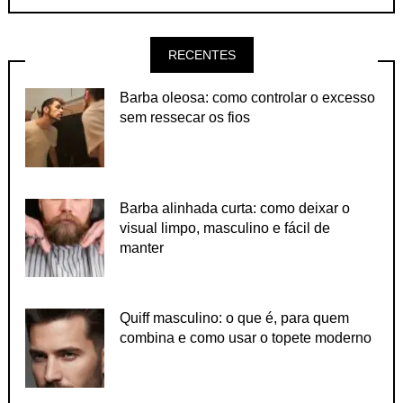
RECENTES
Barba oleosa: como controlar o excesso
sem ressecar os fios
Barba alinhada curta: como deixar o
visual limpo, masculino e fácil de
manter
Quiff masculino: o que é, para quem
combina e como usar o topete moderno