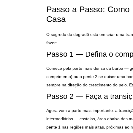
Passo a Passo: Como 
Casa
O segredo do degradê está em criar uma tran
fazer:
Passo 1 — Defina o compr
Comece pela parte mais densa da barba — ger
comprimento) ou o pente 2 se quiser uma ba
sempre na direção do crescimento do pelo. E
Passo 2 — Faça a transiç
Agora vem a parte mais importante: a transiç
intermediárias — costelas, área abaixo das ma
pente 1 nas regiões mais altas, próximas ao 