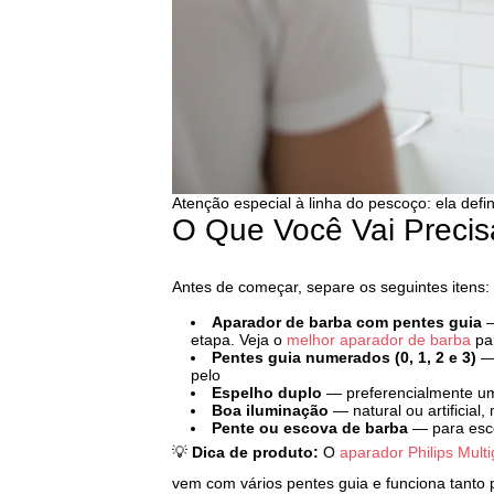
Atenção especial à linha do pescoço: ela define
O Que Você Vai Precis
Antes de começar, separe os seguintes itens:
Aparador de barba com pentes guia
—
etapa. Veja o
melhor aparador de barba
pa
Pentes guia numerados (0, 1, 2 e 3)
— 
pelo
Espelho duplo
— preferencialmente um
Boa iluminação
— natural ou artificia
Pente ou escova de barba
— para esc
💡
Dica de produto:
O
aparador Philips Mult
vem com vários pentes guia e funciona tanto 