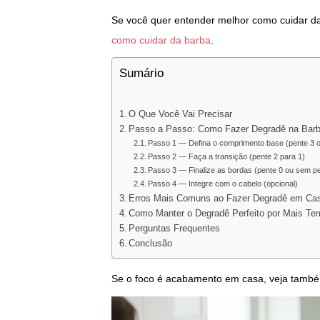
Se você quer entender melhor como cuidar da 
como cuidar da barba
.
Sumário
O Que Você Vai Precisar
Passo a Passo: Como Fazer Degradê na Bar
Passo 1 — Defina o comprimento base (pente 3 o
Passo 2 — Faça a transição (pente 2 para 1)
Passo 3 — Finalize as bordas (pente 0 ou sem p
Passo 4 — Integre com o cabelo (opcional)
Erros Mais Comuns ao Fazer Degradê em Ca
Como Manter o Degradê Perfeito por Mais T
Perguntas Frequentes
Conclusão
Se o foco é acabamento em casa, veja tam