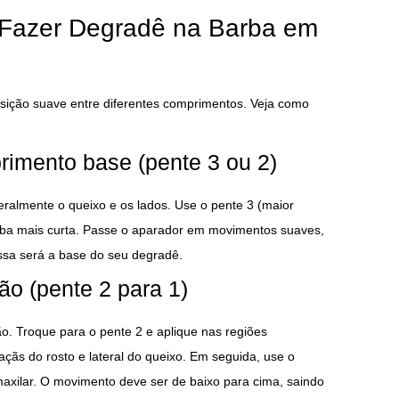
Fazer Degradê na Barba em
sição suave entre diferentes comprimentos. Veja como
imento base (pente 3 ou 2)
almente o queixo e os lados. Use o pente 3 (maior
rba mais curta. Passe o aparador em movimentos suaves,
ssa será a base do seu degradê.
ão (pente 2 para 1)
ão. Troque para o pente 2 e aplique nas regiões
çãs do rosto e lateral do queixo. Em seguida, use o
maxilar. O movimento deve ser de baixo para cima, saindo