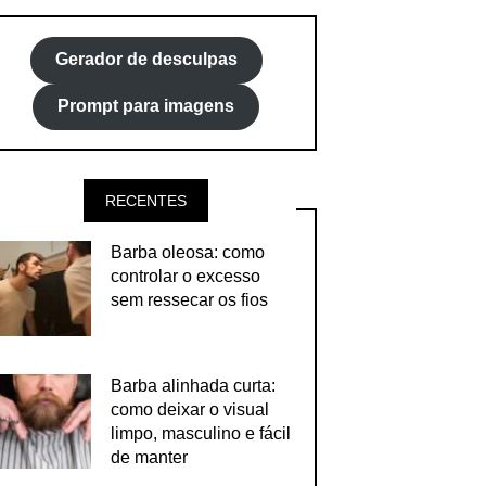
Gerador de desculpas
Prompt para imagens
RECENTES
Barba oleosa: como
controlar o excesso
sem ressecar os fios
Barba alinhada curta:
como deixar o visual
limpo, masculino e fácil
de manter