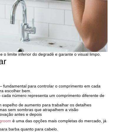
 o limite inferior do degradê e garante o visual limpo.
ar
 fundamental para controlar o comprimento em cada
ra escolher bem.
cada número representa um comprimento diferente de
 espelho de aumento para trabalhar os detalhes
l, mas sem sombras que atrapalhem a visão
ovação antes e depois
igroom
é uma das opções mais completas do mercado, já
para barba quanto para cabelo.