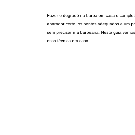
Fazer o degradê na barba em casa é complet
aparador certo, os pentes adequados e um po
sem precisar ir à barbearia. Neste guia vam
essa técnica em casa.