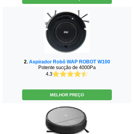
2.
Aspirador Robô WAP ROBOT W100
Potente sucção de 4000Pa
4.3
MELHOR PREÇO