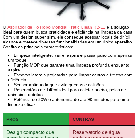
O
Aspirador de Pó Robô Mondial Pratic Clean RB-11
é a solução
ideal para quem busca praticidade e eficiência na limpeza da casa.
Com um design super slim, ele consegue acessar locais de difícil
alcance e oferece diversas funcionalidades em um único aparelho.
Confira as principais características:
Limpeza inteligente: varre, aspira e passa pano com apenas
um toque.
Função MOP que garante uma limpeza profunda enquanto
aspira.
Escovas laterais projetadas para limpar cantos e frestas com
eficiência.
Sensor antiqueda que evita quedas e colisões.
Reservatório de 140ml ideal para coletar poeira, pelos de
animais e detritos.
Potência de 30W e autonomia de até 90 minutos para uma
limpeza eficaz.
PRÓS
CONTRAS
Design compacto que
Reservatório de água