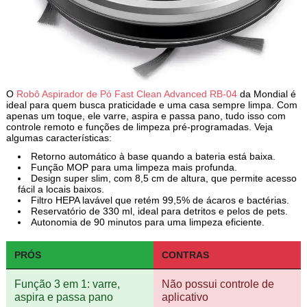
O
Robô Aspirador de Pó Fast Clean Advanced RB-04
da Mondial é
ideal para quem busca praticidade e uma casa sempre limpa. Com
apenas um toque, ele varre, aspira e passa pano, tudo isso com
controle remoto e funções de limpeza pré-programadas. Veja
algumas características:
Retorno automático à base quando a bateria está baixa.
Função MOP para uma limpeza mais profunda.
Design super slim, com 8,5 cm de altura, que permite acesso
fácil a locais baixos.
Filtro HEPA lavável que retém 99,5% de ácaros e bactérias.
Reservatório de 330 ml, ideal para detritos e pelos de pets.
Autonomia de 90 minutos para uma limpeza eficiente.
PRÓS
CONTRAS
Função 3 em 1: varre,
Não possui controle de
aspira e passa pano
aplicativo