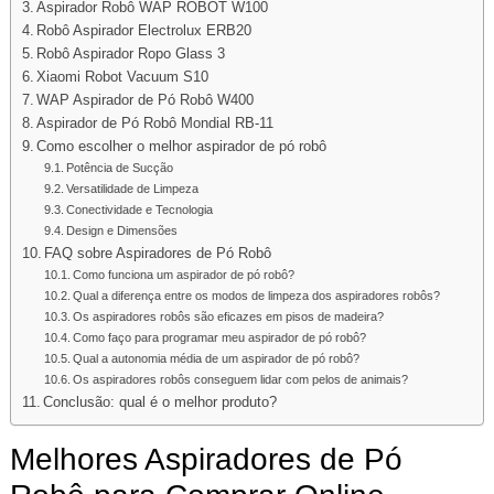
Aspirador Robô WAP ROBOT W100
Robô Aspirador Electrolux ERB20
Robô Aspirador Ropo Glass 3
Xiaomi Robot Vacuum S10
WAP Aspirador de Pó Robô W400
Aspirador de Pó Robô Mondial RB-11
Como escolher o melhor aspirador de pó robô
Potência de Sucção
Versatilidade de Limpeza
Conectividade e Tecnologia
Design e Dimensões
FAQ sobre Aspiradores de Pó Robô
Como funciona um aspirador de pó robô?
Qual a diferença entre os modos de limpeza dos aspiradores robôs?
Os aspiradores robôs são eficazes em pisos de madeira?
Como faço para programar meu aspirador de pó robô?
Qual a autonomia média de um aspirador de pó robô?
Os aspiradores robôs conseguem lidar com pelos de animais?
Conclusão: qual é o melhor produto?
Melhores Aspiradores de Pó