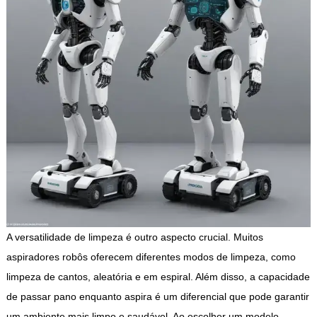
A versatilidade de limpeza é outro aspecto crucial. Muitos
aspiradores robôs oferecem diferentes modos de limpeza, como
limpeza de cantos, aleatória e em espiral. Além disso, a capacidade
de passar pano enquanto aspira é um diferencial que pode garantir
um ambiente mais limpo e saudável. Ao escolher um modelo,