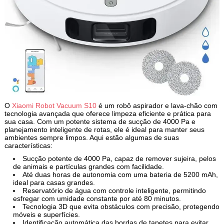
O
Xiaomi Robot Vacuum S10
é um robô aspirador e lava-chão com
tecnologia avançada que oferece limpeza eficiente e prática para
sua casa. Com um potente sistema de sucção de 4000 Pa e
planejamento inteligente de rotas, ele é ideal para manter seus
ambientes sempre limpos. Aqui estão algumas de suas
características:
Sucção potente de 4000 Pa, capaz de remover sujeira, pelos
de animais e partículas grandes com facilidade.
Até duas horas de autonomia com uma bateria de 5200 mAh,
ideal para casas grandes.
Reservatório de água com controle inteligente, permitindo
esfregar com umidade constante por até 80 minutos.
Tecnologia 3D que evita obstáculos com precisão, protegendo
móveis e superfícies.
Identificação automática das bordas de tapetes para evitar