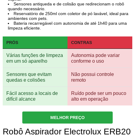
Sensores antiqueda e de colisão que redirecionam o robô
quando necessário.
Reservatório de 250ml com coletor de pó lavável, ideal para
ambientes com pets.
Bateria recarregável com autonomia de até 1h40 para uma
limpeza eficiente.
PRÓS
CONTRAS
Várias funções de limpeza
Autonomia pode variar
em um só aparelho
conforme o uso
Sensores que evitam
Não possui controle
quedas e colisões
remoto
Fácil acesso a locais de
Ruído pode ser um pouco
difícil alcance
alto em operação
MELHOR PREÇO
Robô Aspirador Electrolux ERB20