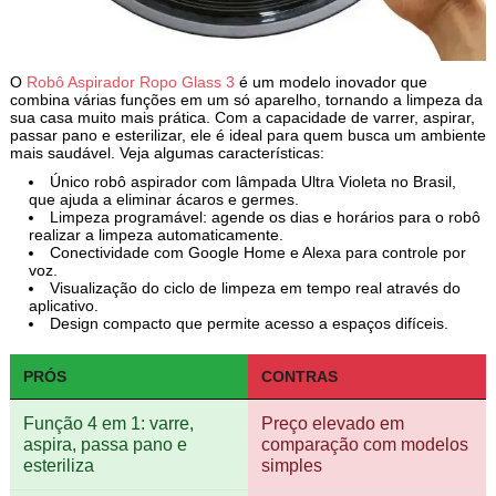
O
Robô Aspirador Ropo Glass 3
é um modelo inovador que
combina várias funções em um só aparelho, tornando a limpeza da
sua casa muito mais prática. Com a capacidade de varrer, aspirar,
passar pano e esterilizar, ele é ideal para quem busca um ambiente
mais saudável. Veja algumas características:
Único robô aspirador com lâmpada Ultra Violeta no Brasil,
que ajuda a eliminar ácaros e germes.
Limpeza programável: agende os dias e horários para o robô
realizar a limpeza automaticamente.
Conectividade com Google Home e Alexa para controle por
voz.
Visualização do ciclo de limpeza em tempo real através do
aplicativo.
Design compacto que permite acesso a espaços difíceis.
PRÓS
CONTRAS
Função 4 em 1: varre,
Preço elevado em
aspira, passa pano e
comparação com modelos
esteriliza
simples