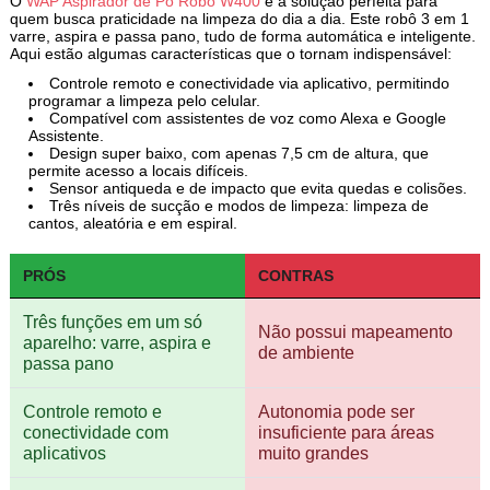
O
WAP Aspirador de Pó Robô W400
é a solução perfeita para
quem busca praticidade na limpeza do dia a dia. Este robô 3 em 1
varre, aspira e passa pano, tudo de forma automática e inteligente.
Aqui estão algumas características que o tornam indispensável:
Controle remoto e conectividade via aplicativo, permitindo
programar a limpeza pelo celular.
Compatível com assistentes de voz como Alexa e Google
Assistente.
Design super baixo, com apenas 7,5 cm de altura, que
permite acesso a locais difíceis.
Sensor antiqueda e de impacto que evita quedas e colisões.
Três níveis de sucção e modos de limpeza: limpeza de
cantos, aleatória e em espiral.
PRÓS
CONTRAS
Três funções em um só
Não possui mapeamento
aparelho: varre, aspira e
de ambiente
passa pano
Controle remoto e
Autonomia pode ser
conectividade com
insuficiente para áreas
aplicativos
muito grandes