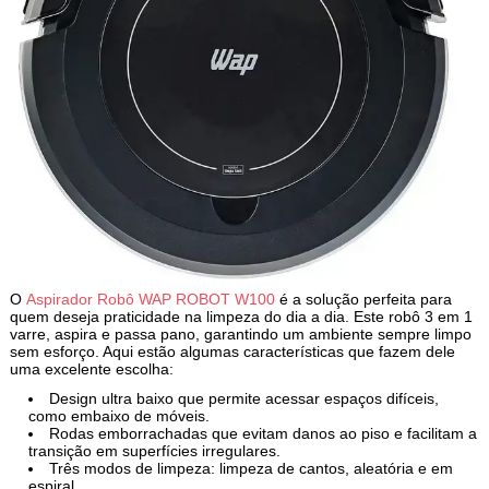
O
Aspirador Robô WAP ROBOT W100
é a solução perfeita para
quem deseja praticidade na limpeza do dia a dia. Este robô 3 em 1
varre, aspira e passa pano, garantindo um ambiente sempre limpo
sem esforço. Aqui estão algumas características que fazem dele
uma excelente escolha:
Design ultra baixo que permite acessar espaços difíceis,
como embaixo de móveis.
Rodas emborrachadas que evitam danos ao piso e facilitam a
transição em superfícies irregulares.
Três modos de limpeza: limpeza de cantos, aleatória e em
espiral.