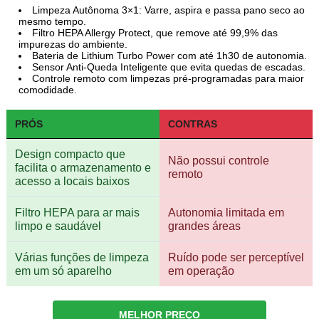
Limpeza Autônoma 3×1: Varre, aspira e passa pano seco ao
mesmo tempo.
Filtro HEPA Allergy Protect, que remove até 99,9% das
impurezas do ambiente.
Bateria de Lithium Turbo Power com até 1h30 de autonomia.
Sensor Anti-Queda Inteligente que evita quedas de escadas.
Controle remoto com limpezas pré-programadas para maior
comodidade.
PRÓS
CONTRAS
Design compacto que
Não possui controle
facilita o armazenamento e
remoto
acesso a locais baixos
Filtro HEPA para ar mais
Autonomia limitada em
limpo e saudável
grandes áreas
Várias funções de limpeza
Ruído pode ser perceptível
em um só aparelho
em operação
MELHOR PREÇO