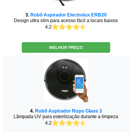
3.
Robô Aspirador Electrolux ERB20
Design ultra slim para acesso fácil a locais baixos
4.2
MELHOR PREÇO
4.
Robô Aspirador Ropo Glass 3
Lâmpada UV para esterilização durante a limpeza
4.2