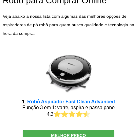
Robô para Comprar Online
Veja abaixo a nossa lista com algumas das melhores opções de
aspiradores de pó robô para quem busca qualidade e tecnologia na
hora da compra:
1.
Robô Aspirador Fast Clean Advanced
Função 3 em 1: varre, aspira e passa pano
4.3
MELHOR PREÇO