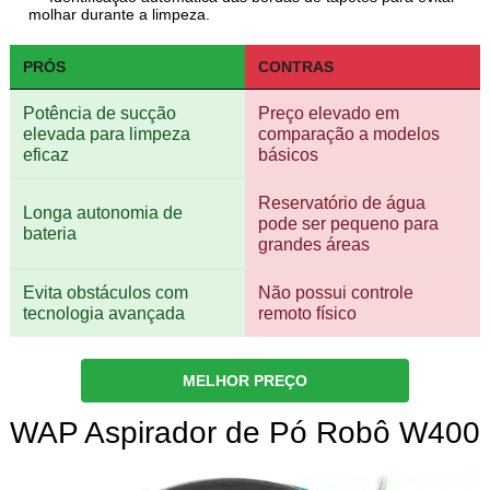
molhar durante a limpeza.
PRÓS
CONTRAS
Potência de sucção
Preço elevado em
elevada para limpeza
comparação a modelos
eficaz
básicos
Reservatório de água
Longa autonomia de
pode ser pequeno para
bateria
grandes áreas
Evita obstáculos com
Não possui controle
tecnologia avançada
remoto físico
MELHOR PREÇO
WAP Aspirador de Pó Robô W400