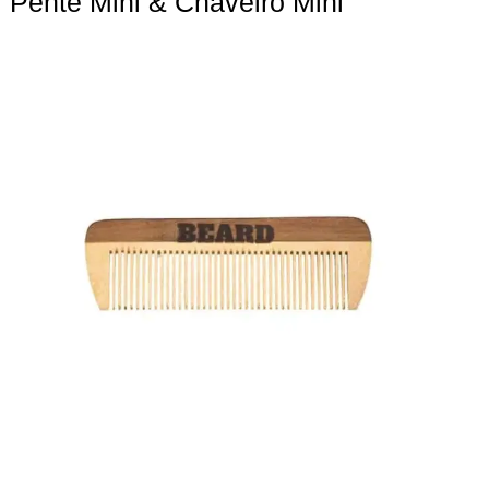
Pente Mini & Chaveiro Mini