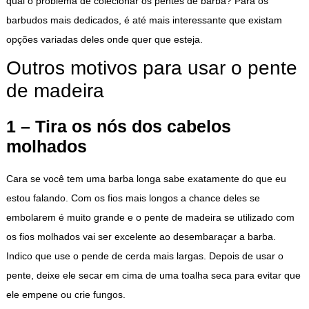
qual o problema de colecionar os pentes de barba? Para os
barbudos mais dedicados, é até mais interessante que existam
opções variadas deles onde quer que esteja.
Outros motivos para usar o pente
de madeira
1 – Tira os nós dos cabelos
molhados
Cara se você tem uma barba longa sabe exatamente do que eu
estou falando. Com os fios mais longos a chance deles se
embolarem é muito grande e o pente de madeira se utilizado com
os fios molhados vai ser excelente ao desembaraçar a barba.
Indico que use o pende de cerda mais largas. Depois de usar o
pente, deixe ele secar em cima de uma toalha seca para evitar que
ele empene ou crie fungos.