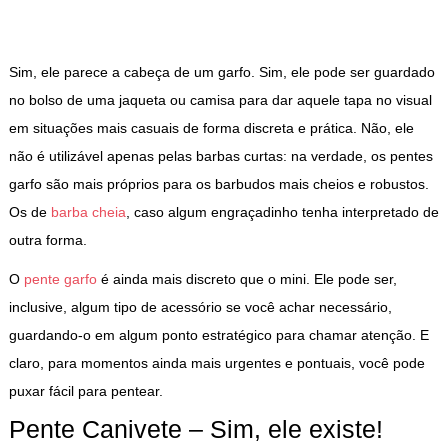
Sim, ele parece a cabeça de um garfo. Sim, ele pode ser guardado
no bolso de uma jaqueta ou camisa para dar aquele tapa no visual
em situações mais casuais de forma discreta e prática. Não, ele
não é utilizável apenas pelas barbas curtas: na verdade, os pentes
garfo são mais próprios para os barbudos mais cheios e robustos.
Os de
barba cheia
, caso algum engraçadinho tenha interpretado de
outra forma.
O
pente garfo
é ainda mais discreto que o mini. Ele pode ser,
inclusive, algum tipo de acessório se você achar necessário,
guardando-o em algum ponto estratégico para chamar atenção. E
claro, para momentos ainda mais urgentes e pontuais, você pode
puxar fácil para pentear.
Pente Canivete – Sim, ele existe!