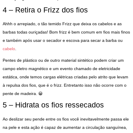
4 – Retira o Frizz dos fios
Ahhh o arrepiado, o tão temido Frizz que deixa os cabelos e as
barbas todas ouriçadas! Bom frizz é bem comum em fios mais finos
e também após usar o secador e escova para secar a barba ou
cabelo
.
Pentes de plástico ou de outro material sintético podem criar um
campo eletro magnético e um evento chamado de eletricidade
estática, onde temos cargas elétricas criadas pelo atrito que levam
à repulsa dos fios, que é o frizz. Entretanto isso não ocorre com o
pente de madeira. 😀
5 – Hidrata os fios ressecados
Ao deslizar seu pende entre os fios você inevitavelmente passa ele
na pele e esta ação é capaz de aumentar a circulação sanguínea,