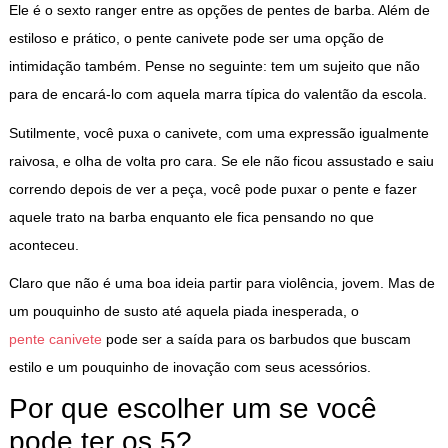
Ele é o sexto ranger entre as opções de pentes de barba. Além de
estiloso e prático, o pente canivete pode ser uma opção de
intimidação também. Pense no seguinte: tem um sujeito que não
para de encará-lo com aquela marra típica do valentão da escola.
Sutilmente, você puxa o canivete, com uma expressão igualmente
raivosa, e olha de volta pro cara. Se ele não ficou assustado e saiu
correndo depois de ver a peça, você pode puxar o pente e fazer
aquele trato na barba enquanto ele fica pensando no que
aconteceu.
Claro que não é uma boa ideia partir para violência, jovem. Mas de
um pouquinho de susto até aquela piada inesperada, o
pente canivete
pode ser a saída para os barbudos que buscam
estilo e um pouquinho de inovação com seus acessórios.
Por que escolher um se você
pode ter os 5?