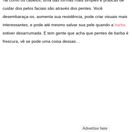
Tal como os cabelos, uma das formas mais simples e práticas de
cuidar dos pelos faciais são através dos pentes. Você
desembaraça-os, aumenta sua resistência, pode criar visuais mais
interessantes, e pode até mesmo salvar sua pele quando a
barba
estiver desarrumada. E tem gente que acha que pentes de barba é
frescura, vê se pode uma coisa dessas…
Advertise here