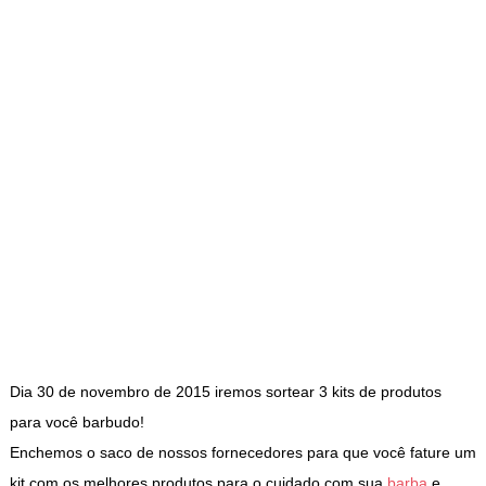
Dia 30 de novembro de 2015 iremos sortear 3 kits de produtos
para você barbudo!
Enchemos o saco de nossos fornecedores para que você fature um
kit com os melhores produtos para o cuidado com sua
barba
e