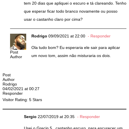
tem 20 dias que apliquei o escuro e tá clareando. Tenho
que esperar ficar todo branco novamente ou posso
usar o castanho claro por cima?
Rodrigo
09/09/2021 at 22:00
Responder
Ola tudo bom? Eu esperaria ele sair para aplicar
Post
um novo tom, assim não misturaria os dois.
Author
Post
Author
Rodrigo
04/02/2021 at 00:27
Responder
Visitor Rating: 5 Stars
Sergio
22/07/2019 at 20:35
Responder
Usei o Grecin 5 , castanho escuro, para escurecer um