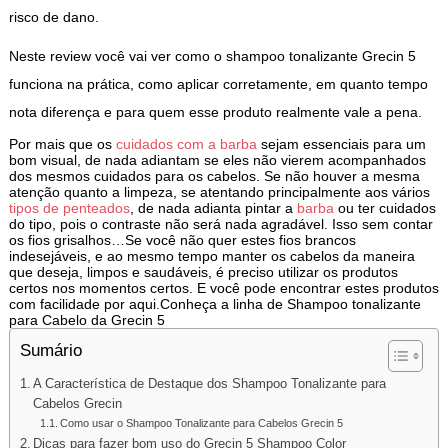
risco de dano.
Neste review você vai ver como o shampoo tonalizante Grecin 5
funciona na prática, como aplicar corretamente, em quanto tempo
nota diferença e para quem esse produto realmente vale a pena.
Por mais que os
cuidados com a barba
sejam essenciais para um
bom visual, de nada adiantam se eles não vierem acompanhados
dos mesmos cuidados para os cabelos. Se não houver a mesma
atenção quanto a limpeza, se atentando principalmente aos vários
tipos de penteados
, de nada adianta pintar a
barba
ou ter cuidados
do tipo, pois o contraste não será nada agradável. Isso sem contar
os fios grisalhos…Se você não quer estes fios brancos
indesejáveis, e ao mesmo tempo manter os cabelos da maneira
que deseja, limpos e saudáveis, é preciso utilizar os produtos
certos nos momentos certos. E você pode encontrar estes produtos
com facilidade por aqui.Conheça a linha de Shampoo tonalizante
para Cabelo da Grecin 5
Sumário
A Característica de Destaque dos Shampoo Tonalizante para
Cabelos Grecin
Como usar o Shampoo Tonalizante para Cabelos Grecin 5
Dicas para fazer bom uso do Grecin 5 Shampoo Color