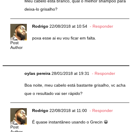
Meu cabelo está branco, qual o melhor shampoo para
deixa-lo grisalho?
Rodrigo
22/08/2018 at 10:54
Responder
poxa esse ai eu vou ficar em falta.
Post
Author
oylas pereira
28/01/2018 at 19:31
Responder
Boa noite, meu cabelo está bastante grisalho, vc acha
que o resultado vai ser rápido?
Rodrigo
22/08/2018 at 11:00
Responder
É quase instantâneo usando o Grecin 😀
Post
Author