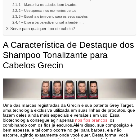
1 – Mantenha os cabelos bem lavados
2 – Use apenas nos momentos certos
3 – Escolha o tom certo para os seus cabelos
4 – E se a barba estiver grisalha também…
Serve para qualquer tipo de cabelo?
A Característica de Destaque dos
Shampoo Tonalizante para
Cabelos Grecin
Uma das marcas registradas da Grecin é sua patente Grey Target,
uma tecnologia exclusiva utilizada em suas linhas de produtos, que
fazem deles ainda mais especiais e versáteis em uso. Essa
biotecnologia consegue agir apenas
nos fios brancos
, os
combinando com os fios já escuros.Além disso, sua composição é
bem espessa, e tal como ocorre no gel para barbas, ela não
escorre, agindo exatamente onde você quer. Desta forma, você