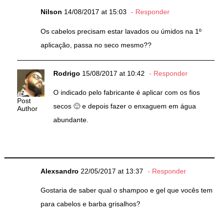
Nilson
14/08/2017 at 15:03
Responder
Os cabelos precisam estar lavados ou úmidos na 1º
aplicação, passa no seco mesmo??
Rodrigo
15/08/2017 at 10:42
Responder
O indicado pelo fabricante é aplicar com os fios
Post
secos 🙂 e depois fazer o enxaguem em água
Author
abundante.
Alexsandro
22/05/2017 at 13:37
Responder
Gostaria de saber qual o shampoo e gel que vocês tem
para cabelos e barba grisalhos?