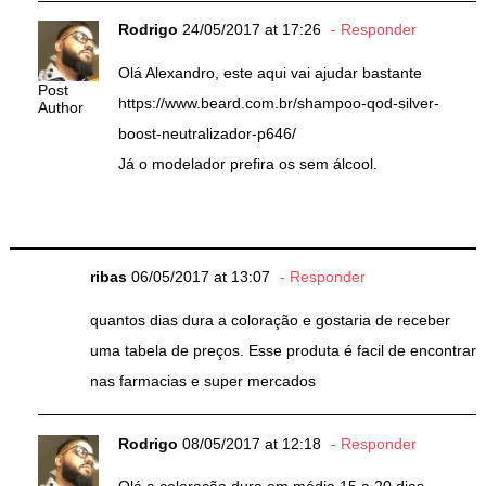
Rodrigo
24/05/2017 at 17:26
Responder
Olá Alexandro, este aqui vai ajudar bastante
Post
https://www.beard.com.br/shampoo-qod-silver-
Author
boost-neutralizador-p646/
Já o modelador prefira os sem álcool.
ribas
06/05/2017 at 13:07
Responder
quantos dias dura a coloração e gostaria de receber
uma tabela de preços. Esse produta é facil de encontrar
nas farmacias e super mercados
Rodrigo
08/05/2017 at 12:18
Responder