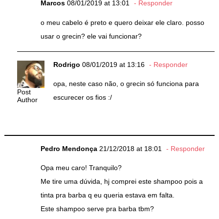
Marcos
08/01/2019 at 13:01
Responder
o meu cabelo é preto e quero deixar ele claro. posso
usar o grecin? ele vai funcionar?
Rodrigo
08/01/2019 at 13:16
Responder
opa, neste caso não, o grecin só funciona para
Post
escurecer os fios :/
Author
Pedro Mendonça
21/12/2018 at 18:01
Responder
Opa meu caro! Tranquilo?
Me tire uma dúvida, hj comprei este shampoo pois a
tinta pra barba q eu queria estava em falta.
Este shampoo serve pra barba tbm?