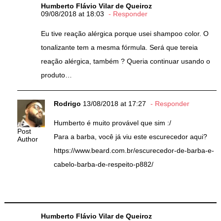
Humberto Flávio Vilar de Queiroz
09/08/2018 at 18:03
Responder
Eu tive reação alérgica porque usei shampoo color. O
tonalizante tem a mesma fórmula. Será que tereia
reação alérgica, também ? Queria continuar usando o
produto…
Rodrigo
13/08/2018 at 17:27
Responder
Humberto é muito provável que sim :/
Post
Para a barba, você já viu este escurecedor aqui?
Author
https://www.beard.com.br/escurecedor-de-barba-e-
cabelo-barba-de-respeito-p882/
Humberto Flávio Vilar de Queiroz