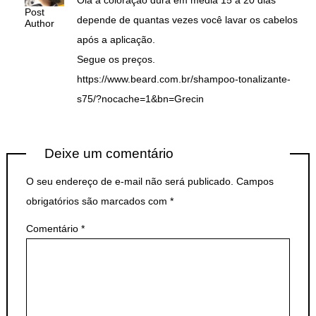
Olá a coloração dura em média 15 a 20 dias
Post
depende de quantas vezes você lavar os cabelos
Author
após a aplicação.
Segue os preços.
https://www.beard.com.br/shampoo-tonalizante-
s75/?nocache=1&bn=Grecin
Deixe um comentário
O seu endereço de e-mail não será publicado.
Campos
obrigatórios são marcados com
*
Comentário
*