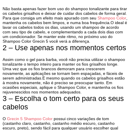
Não basta apenas fazer bom uso do shampoo tonalizante para tirar
os cabelos grisalhos e deixar de cuidar dos cabelos de forma geral.
Para que consiga um efeito mais apurado com seu
Shampoo Color
,
mantenha os cabelos bem limpos, e numa boa frequência.O ideal é
lavar os cabelos todos os dias, usando um shampoo de acordo
com seu tipo de cabelo, e complementando a cada dois dias com
um condicionador. Se manter este ritmo, no próximo uso do
Shampoo Color Grecin 5 você verá a diferença.
2 – Use apenas nos momentos certos
Assim como o gel para barba, você não precisa utilizar o shampoo
tonalizante o tempo inteiro para manter os fios grisalhos longe.
Uma vez que os fios brancos demoram para crescerem
novamente, as aplicações se tornam bem espaçadas, e fáceis de
serem administradas.E mesmo quando os cabelos grisalhos estão
à mostra novamente, não é preciso se preocupar tanto. Em
ocasiões especiais, aplique o Shampoo Color, e mantenha os fios
rejuvenescidos nos momentos adequados.
3 – Escolha o tom certo para os seus
cabelos
O
Grecin 5 Shampoo Color
possui cinco variações de tom
(castanho claro, castanho, castanho médio escuro, castanho
escuro, preto), sendo fácil para qualquer usuário escolher qual