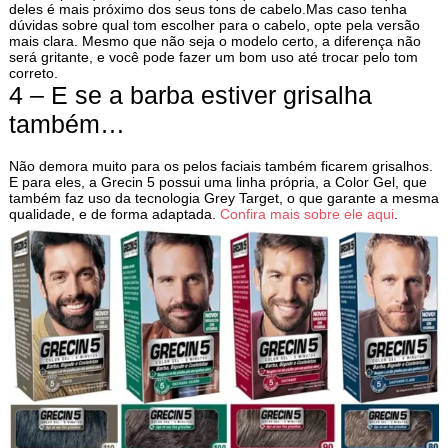
deles é mais próximo dos seus tons de cabelo.Mas caso tenha
dúvidas sobre qual tom escolher para o cabelo, opte pela versão
mais clara. Mesmo que não seja o modelo certo, a diferença não
será gritante, e você pode fazer um bom uso até trocar pelo tom
correto.
4 – E se a barba estiver grisalha
também…
Não demora muito para os pelos faciais também ficarem grisalhos.
E para eles, a Grecin 5 possui uma linha própria, a Color Gel, que
também faz uso da tecnologia Grey Target, o que garante a mesma
qualidade, e de forma adaptada.
Confira mais sobre ele aqui
.