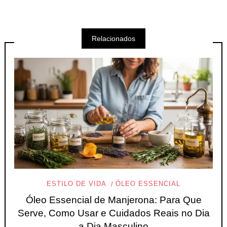
Relacionados
ESTILO DE VIDA
ÓLEO ESSENCIAL
Óleo Essencial de Manjerona: Para Que
Serve, Como Usar e Cuidados Reais no Dia
a Dia Masculino