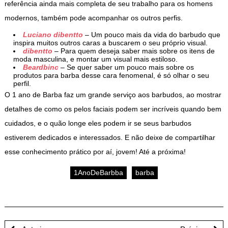
referência ainda mais completa de seu trabalho para os homens
modernos, também pode acompanhar os outros perfis.
Luciano dibentto
– Um pouco mais da vida do barbudo que
inspira muitos outros caras a buscarem o seu próprio visual.
dibentto
– Para quem deseja saber mais sobre os itens de
moda masculina, e montar um visual mais estiloso.
Beardbinc
– Se quer saber um pouco mais sobre os
produtos para barba desse cara fenomenal, é só olhar o seu
perfil.
O 1 ano de Barba faz um grande serviço aos barbudos, ao mostrar
detalhes de como os pelos faciais podem ser incríveis quando bem
cuidados, e o quão longe eles podem ir se seus barbudos
estiverem dedicados e interessados. E não deixe de compartilhar
esse conhecimento prático por aí, jovem! Até a próxima!
1AnoDeBarbba
barba