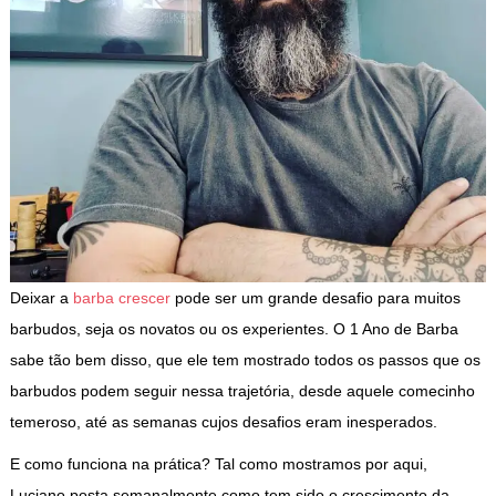
Deixar a
barba crescer
pode ser um grande desafio para muitos
barbudos, seja os novatos ou os experientes. O 1 Ano de Barba
sabe tão bem disso, que ele tem mostrado todos os passos que os
barbudos podem seguir nessa trajetória, desde aquele comecinho
temeroso, até as semanas cujos desafios eram inesperados.
E como funciona na prática? Tal como mostramos por aqui,
Luciano posta semanalmente como tem sido o crescimento da