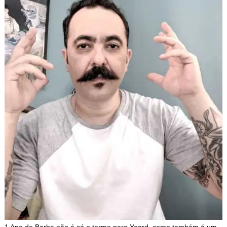
1 Ano de Barba não é só o termo para Yeard, como também é um