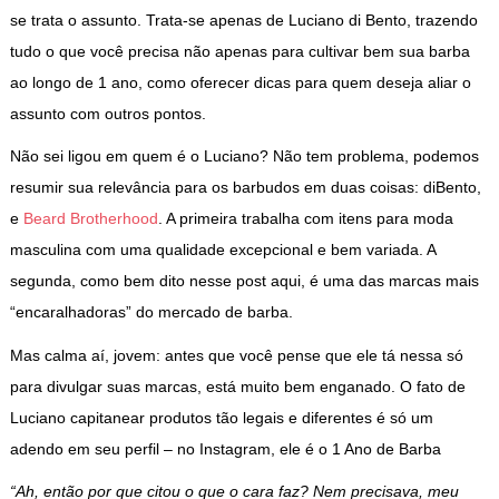
se trata o assunto. Trata-se apenas de Luciano di Bento, trazendo
tudo o que você precisa não apenas para cultivar bem sua barba
ao longo de 1 ano, como oferecer dicas para quem deseja aliar o
assunto com outros pontos.
Não sei ligou em quem é o Luciano? Não tem problema, podemos
resumir sua relevância para os barbudos em duas coisas: diBento,
e
Beard Brotherhood
. A primeira trabalha com itens para moda
masculina com uma qualidade excepcional e bem variada. A
segunda, como bem dito nesse post aqui, é uma das marcas mais
“encaralhadoras” do mercado de barba.
Mas calma aí, jovem: antes que você pense que ele tá nessa só
para divulgar suas marcas, está muito bem enganado. O fato de
Luciano capitanear produtos tão legais e diferentes é só um
adendo em seu perfil – no Instagram, ele é o 1 Ano de Barba
“Ah, então por que citou o que o cara faz? Nem precisava, meu