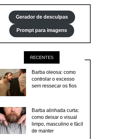
Gerador de desculpas
Prompt para imagens
RECENTES
Barba oleosa: como
controlar o excesso
sem ressecar os fios
Barba alinhada curta:
como deixar o visual
limpo, masculino e fácil
de manter