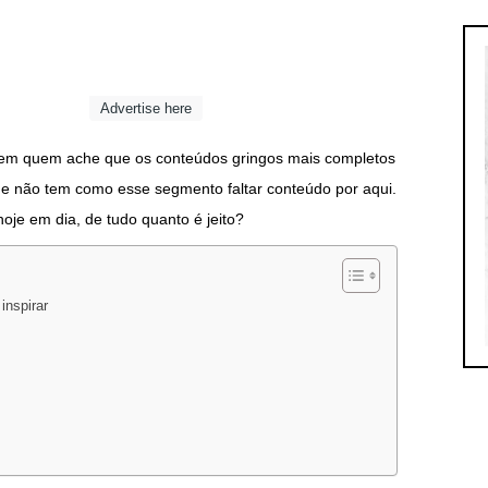
Advertise here
 Tem quem ache que os conteúdos gringos mais completos
ue não tem como esse segmento faltar conteúdo por aqui.
oje em dia, de tudo quanto é jeito?
inspirar