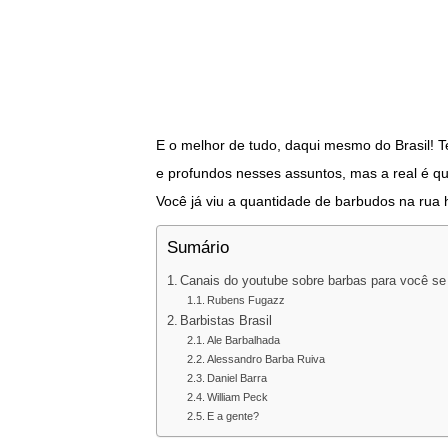
E o melhor de tudo, daqui mesmo do Brasil!
e profundos nesses assuntos, mas a real é q
Você já viu a quantidade de barbudos na rua h
Sumário
Canais do youtube sobre barbas para você se 
Rubens Fugazz
Barbistas Brasil
Ale Barbalhada
Alessandro Barba Ruiva
Daniel Barra
William Peck
E a gente?