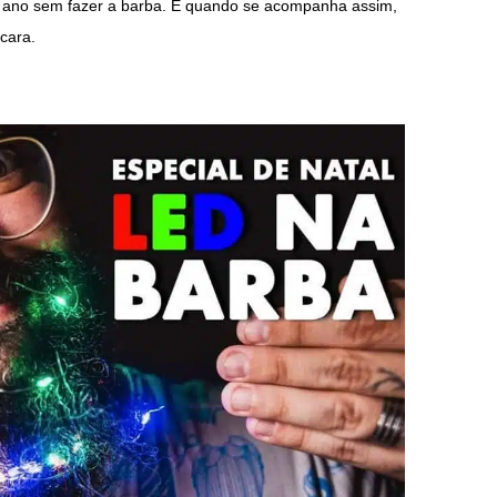
u 1 ano sem fazer a barba. E quando se acompanha assim,
cara.