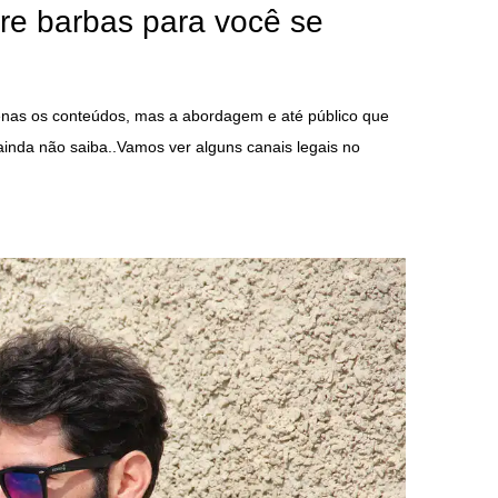
re barbas para você se
penas os conteúdos, mas a abordagem e até público que
ainda não saiba..Vamos ver alguns canais legais no