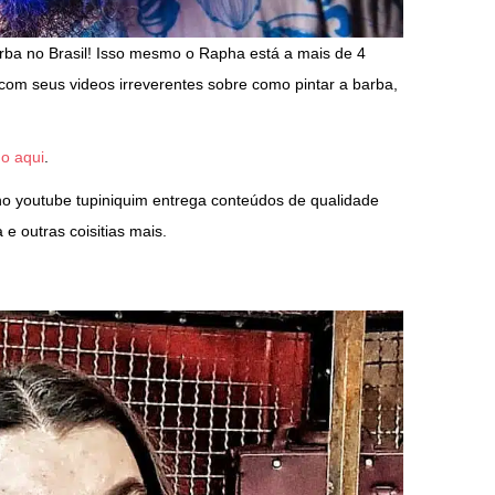
arba no Brasil! Isso mesmo o Rapha está a mais de 4
com seus videos irreverentes sobre como pintar a barba,
do aqui
.
no youtube tupiniquim entrega conteúdos de qualidade
e outras coisitias mais.