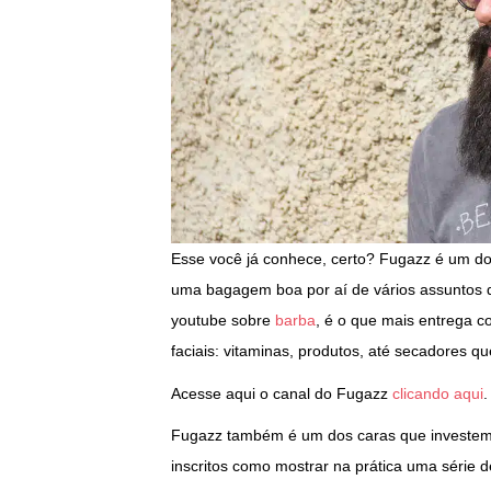
Esse você já conhece, certo? Fugazz é um dos
uma bagagem boa por aí de vários assuntos d
youtube sobre
barba
, é o que mais entrega c
faciais: vitaminas, produtos, até secadores
Acesse aqui o canal do Fugazz
clicando aqui
.
Fugazz também é um dos caras que investem b
inscritos como mostrar na prática uma série 