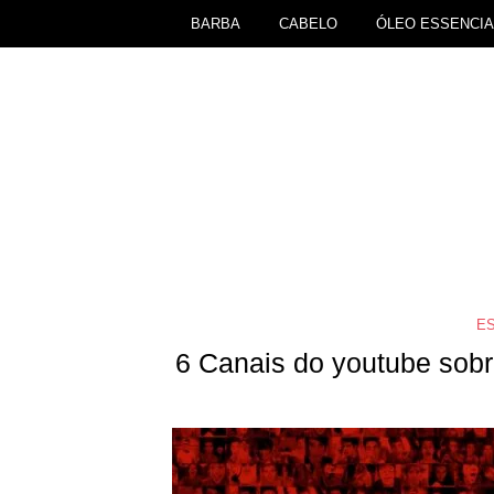
BARBA
CABELO
ÓLEO ESSENCIA
ES
6 Canais do youtube sob