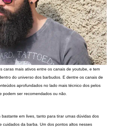
 caras mais ativos entre os canais de youtube, e tem
entro do universo dos barbudos. E dentre os canais de
onteúdos aprofundados no lado mais técnico dos pelos
 que podem ser recomendados ou não.
astante em lives, tanto para tirar umas dúvidas dos
de cuidados da barba. Um dos pontos altos nesses