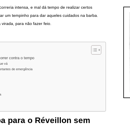
orreria intensa, e mal dá tempo de realizar certos
ar um tempinho para dar aqueles cuidados na barba.
virada, para não fazer feio.
orrer contra o tempo
que vá
portantes de emergência
a
a para o Réveillon sem
o