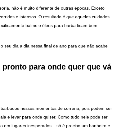
eoria, não é muito diferente de outras épocas. Exceto
corridos e intensos. O resultado é que aqueles cuidados
ecificamente balms e óleos para barba ficam bem
o seu dia a dia nessa final de ano para que não acabe
 pronto para onde quer que vá
barbudos nesses momentos de correria, pois podem ser
ala e levar para onde quiser. Como tudo nele pode ser
o em lugares inesperados – só é preciso um banheiro e