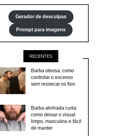
Gerador de desculpas
Prompt para imagens
RECENTES
Barba oleosa: como
controlar o excesso
sem ressecar os fios
Barba alinhada curta:
como deixar o visual
limpo, masculino e fácil
de manter