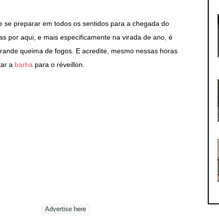
te se preparar em todos os sentidos para a chegada do
s por aqui, e mais especificamente na virada de ano, é
 grande queima de fogos. E acredite, mesmo nessas horas
tar a
barba
para o réveillon.
Advertise here