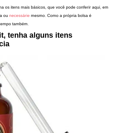
a os itens mais básicos, que você pode conferir aqui, em
xa ou
necessárie
mesmo. Como a própria bolsa é
 tempo também.
t, tenha alguns itens
cia