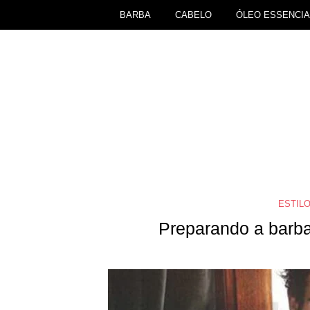
BARBA
CABELO
ÓLEO ESSENCIA
ESTILO
Preparando a barba