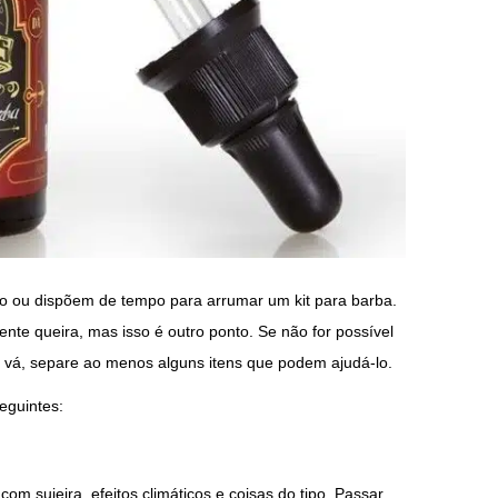
 ou dispõem de tempo para arrumar um kit para barba.
nte queira, mas isso é outro ponto. Se não for possível
e vá, separe ao menos alguns itens que podem ajudá-lo.
eguintes:
om sujeira, efeitos climáticos e coisas do tipo. Passar