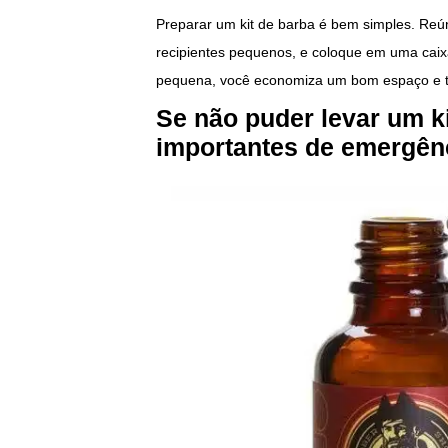
Preparar um kit de barba é bem simples. Reún
recipientes pequenos, e coloque em uma cai
pequena, você economiza um bom espaço e
Se não puder levar um ki
importantes de emergên