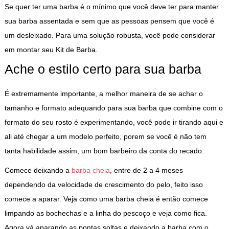
Se quer ter uma barba é o mínimo que você deve ter para manter
sua barba assentada e sem que as pessoas pensem que você é
um desleixado. Para uma solução robusta, você pode considerar
em montar seu Kit de Barba.
Ache o estilo certo para sua barba
É extremamente importante, a melhor maneira de se achar o
tamanho e formato adequando para sua barba que combine com o
formato do seu rosto é experimentando, você pode ir tirando aqui e
ali até chegar a um modelo perfeito, porem se você é não tem
tanta habilidade assim, um bom barbeiro da conta do recado.
Comece deixando a
barba cheia
, entre de 2 a 4 meses
dependendo da velocidade de crescimento do pelo, feito isso
comece a aparar. Veja como uma barba cheia é então comece
limpando as bochechas e a linha do pescoço e veja como fica.
Agora vá aparando as pontas soltas e deixando a barba com o