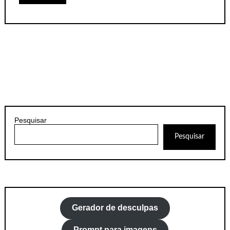
Pesquisar
Pesquisar
Gerador de desculpas
Prompt para imagens