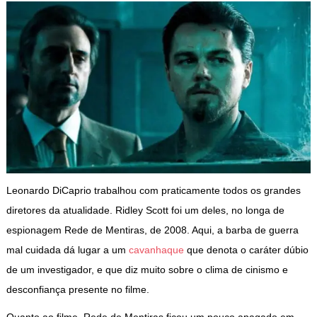
Leonardo DiCaprio trabalhou com praticamente todos os grandes
diretores da atualidade. Ridley Scott foi um deles, no longa de
espionagem Rede de Mentiras, de 2008. Aqui, a barba de guerra
mal cuidada dá lugar a um
cavanhaque
que denota o caráter dúbio
de um investigador, e que diz muito sobre o clima de cinismo e
desconfiança presente no filme.
Quanto ao filme, Rede de Mentiras ficou um pouco apagado em