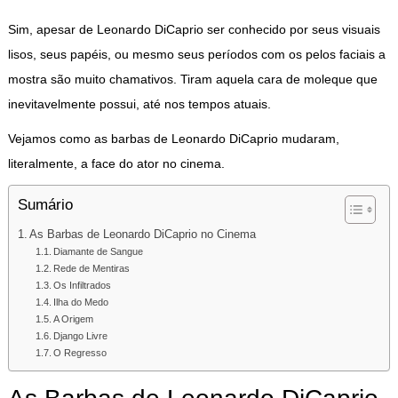
Sim, apesar de Leonardo DiCaprio ser conhecido por seus visuais
lisos, seus papéis, ou mesmo seus períodos com os pelos faciais a
mostra são muito chamativos. Tiram aquela cara de moleque que
inevitavelmente possui, até nos tempos atuais.
Vejamos como as barbas de Leonardo DiCaprio mudaram,
literalmente, a face do ator no cinema.
Sumário
As Barbas de Leonardo DiCaprio no Cinema
Diamante de Sangue
Rede de Mentiras
Os Infiltrados
Ilha do Medo
A Origem
Django Livre
O Regresso