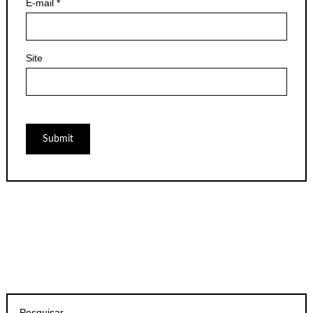
E-mail
*
Site
Pesquisar