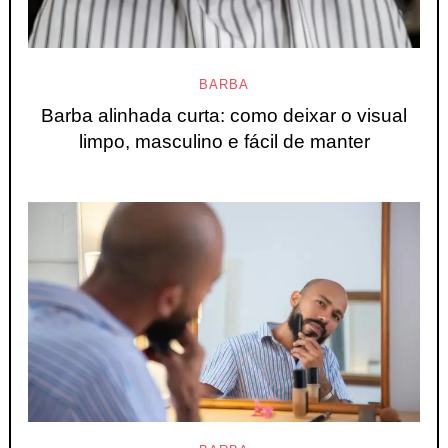
BARBA
Barba alinhada curta: como deixar o visual
limpo, masculino e fácil de manter