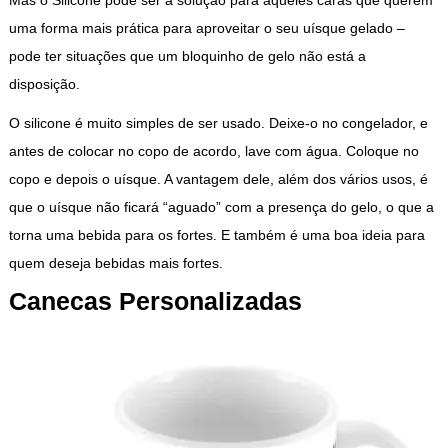
Mas o Silicone pode ser a solução para aqueles caras que querem
uma forma mais prática para aproveitar o seu uísque gelado –
pode ter situações que um bloquinho de gelo não está a
disposição.
O silicone é muito simples de ser usado. Deixe-o no congelador, e
antes de colocar no copo de acordo, lave com água. Coloque no
copo e depois o uísque. A vantagem dele, além dos vários usos, é
que o uísque não ficará “aguado” com a presença do gelo, o que a
torna uma bebida para os fortes. E também é uma boa ideia para
quem deseja bebidas mais fortes.
Canecas Personalizadas