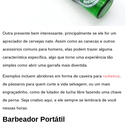
Outra presente bem interessante, principalmente se ele for um
apreciador de cervejas nato. Assim como as canecas e outros
acessórios comuns para homens, elas podem trazer alguma
característica específica, algo que torne uma experiência tão
simples como abrir uma garrafa mais divertida.
Exemplos incluem abridores em forma de caveira para
rockeiros
;
de pássaros para quem curte a vida selvagem; ou um mais
engraçadinho, como de lutador de lucha libre fazendo uma chave
de perna. Seja criativo aqui, e ele sempre se lembrará de você
nessas horas.
Barbeador Portátil