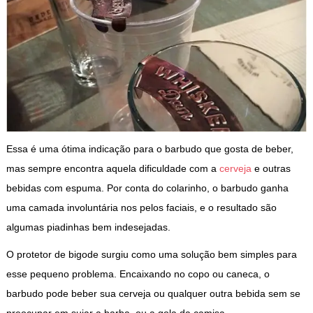
Essa é uma ótima indicação para o barbudo que gosta de beber,
mas sempre encontra aquela dificuldade com a
cerveja
e outras
bebidas com espuma. Por conta do colarinho, o barbudo ganha
uma camada involuntária nos pelos faciais, e o resultado são
algumas piadinhas bem indesejadas.
O protetor de bigode surgiu como uma solução bem simples para
esse pequeno problema. Encaixando no copo ou caneca, o
barbudo pode beber sua cerveja ou qualquer outra bebida sem se
preocupar em sujar a barba, ou a gola da camisa.