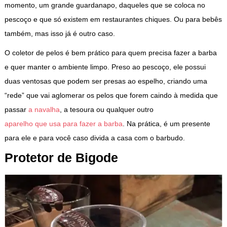
momento, um grande guardanapo, daqueles que se coloca no
pescoço e que só existem em restaurantes chiques. Ou para bebês
também, mas isso já é outro caso.
O coletor de pelos é bem prático para quem precisa fazer a barba
e quer manter o ambiente limpo. Preso ao pescoço, ele possui
duas ventosas que podem ser presas ao espelho, criando uma
“rede” que vai aglomerar os pelos que forem caindo à medida que
passar
a navalha
, a tesoura ou qualquer outro
aparelho que usa para fazer a barba
. Na prática, é um presente
para ele e para você caso divida a casa com o barbudo.
Protetor de Bigode