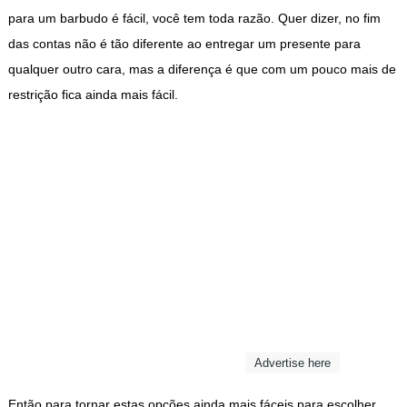
para um barbudo é fácil, você tem toda razão. Quer dizer, no fim
das contas não é tão diferente ao entregar um presente para
qualquer outro cara, mas a diferença é que com um pouco mais de
restrição fica ainda mais fácil.
Advertise here
Então para tornar estas opções ainda mais fáceis para escolher,