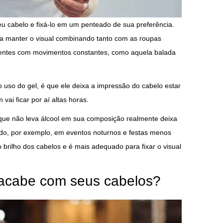
 seu cabelo e fixá-lo em um penteado de sua preferência.
ra manter o visual combinando tanto com as roupas
ientes com movimentos constantes, como aquela balada
 uso do gel, é que ele deixa a impressão do cabelo estar
ai ficar por aí altas horas.
 que não leva álcool em sua composição realmente deixa
do, por exemplo, em eventos noturnos e festas menos
o brilho dos cabelos e é mais adequado para fixar o visual
 acabe com seus cabelos?