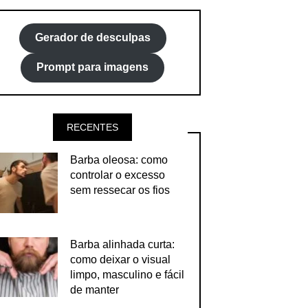
Gerador de desculpas
Prompt para imagens
RECENTES
Barba oleosa: como
controlar o excesso
sem ressecar os fios
Barba alinhada curta:
como deixar o visual
limpo, masculino e fácil
de manter