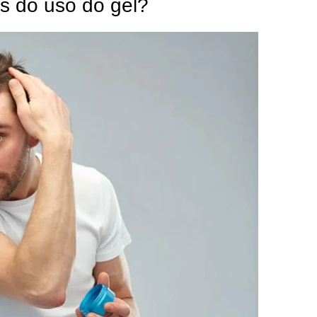
s do uso do gel?