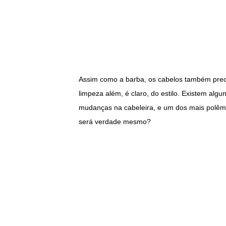
Assim como a barba, os cabelos também prec
limpeza além, é claro, do estilo. Existem alg
mudanças na cabeleira, e um dos mais polêmi
será verdade mesmo?