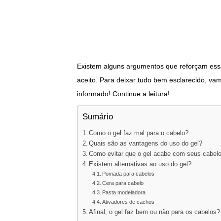
Existem alguns argumentos que reforçam essa
aceito. Para deixar tudo bem esclarecido, va
informado! Continue a leitura!
Sumário
Como o gel faz mal para o cabelo?
Quais são as vantagens do uso do gel?
Como evitar que o gel acabe com seus cabel
Existem alternativas ao uso do gel?
Pomada para cabelos
Cera para cabelo
Pasta modeladora
Ativadores de cachos
Afinal, o gel faz bem ou não para os cabelos?