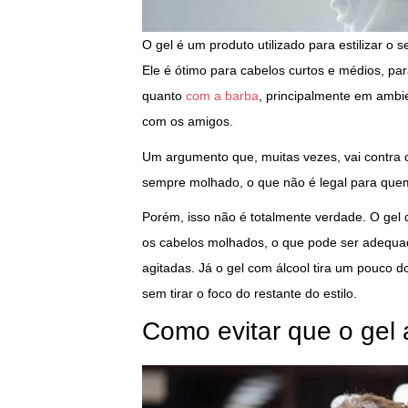
O gel é um produto utilizado para estilizar o
Ele é ótimo para cabelos curtos e médios, pa
quanto
com a barba
, principalmente em amb
com os amigos.
Um argumento que, muitas vezes, vai contra o
sempre molhado, o que não é legal para quem v
Porém, isso não é totalmente verdade. O gel
os cabelos molhados, o que pode ser adequa
agitadas. Já o gel com álcool tira um pouco d
sem tirar o foco do restante do estilo.
Como evitar que o gel