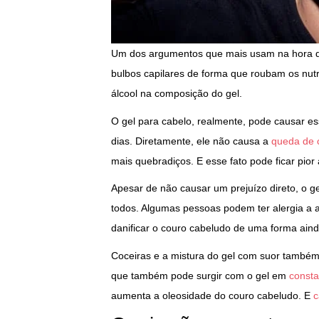
Um dos argumentos que mais usam na hora de 
bulbos capilares de forma que roubam os nutr
álcool na composição do gel.
O gel para cabelo, realmente, pode causar e
dias. Diretamente, ele não causa a
queda de 
mais quebradiços. E esse fato pode ficar pior
Apesar de não causar um prejuízo direto, o g
todos. Algumas pessoas podem ter alergia a a
danificar o couro cabeludo de uma forma aind
Coceiras e a mistura do gel com suor também 
que também pode surgir com o gel em
consta
aumenta a oleosidade do couro cabeludo. E
c