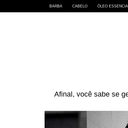
BARBA
CABELO
ÓLEO ESSENCIA
Afinal, você sabe se g