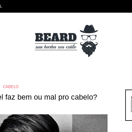
L
CABELO
el faz bem ou mal pro cabelo?