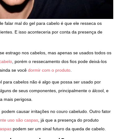
falar mal do gel para cabelo é que ele resseca os
ientes. E isso aconteceria por conta da presença de
sse estrago nos cabelos, mas apenas se usados todos os
cabelo
, porém o ressecamento dos fios pode deixá-los
 ainda se você
dormir com o produto
.
el para cabelos não é algo que possa ser usado por
lguns de seus componentes, principalmente o álcool, e
a mais perigosa.
podem causar irritações no couro cabeludo. Outro fator
nte uso são caspas
, já que a presença do produto
aspas
podem ser um sinal futuro da queda de cabelo.