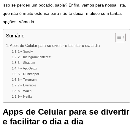
isso se perdeu um bocado, sabia? Enfim, vamos para nossa lista,
que não é muito extensa para não te deixar maluco com tantas
opções. Vâmo lá.
Sumário
Apps de Celular para se divertir e facilitar o dia a dia
1 – Spotify
2 – Instagram/Pinterest
3 – Shazam
4 – AppDetox
5 – Runkeeper
6 – Telegram
7 – Evernote
8 – Waze
9 – Netflix
Apps de Celular para se divertir
e facilitar o dia a dia