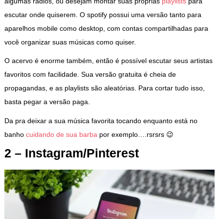
algumas rádios, ou desejam montar suas próprias
playlists
para
escutar onde quiserem. O spotify possui uma versão tanto para
aparelhos mobile como desktop, com contas compartilhadas para
você organizar suas músicas como quiser.
O acervo é enorme também, então é possível escutar seus artistas
favoritos com facilidade. Sua versão gratuita é cheia de
propagandas, e as playlists são aleatórias. Para cortar tudo isso,
basta pegar a versão paga.
Da pra deixar a sua música favorita tocando enquanto está no
banho
cuidando de sua barba
por exemplo….rsrsrs 😉
2 – Instagram/Pinterest