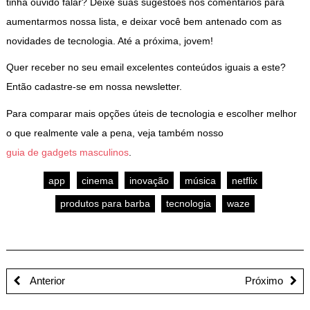
tinha ouvido falar? Deixe suas sugestões nos comentários para
aumentarmos nossa lista, e deixar você bem antenado com as
novidades de tecnologia. Até a próxima, jovem!
Quer receber no seu email excelentes conteúdos iguais a este?
Então cadastre-se em nossa newsletter.
Para comparar mais opções úteis de tecnologia e escolher melhor
o que realmente vale a pena, veja também nosso
guia de gadgets masculinos
.
app
cinema
inovação
música
netflix
produtos para barba
tecnologia
waze
Anterior
Próximo