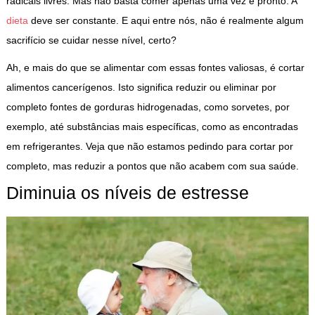
radicais livres. Mas não basta comer apenas uma vez e pronto. A
dieta
deve ser constante. E aqui entre nós, não é realmente algum
sacrifício se cuidar nesse nível, certo?
Ah, e mais do que se alimentar com essas fontes valiosas, é cortar
alimentos cancerígenos. Isto significa reduzir ou eliminar por
completo fontes de gorduras hidrogenadas, como sorvetes, por
exemplo, até substâncias mais específicas, como as encontradas
em refrigerantes. Veja que não estamos pedindo para cortar por
completo, mas reduzir a pontos que não acabem com sua saúde.
Diminuia os níveis de estresse