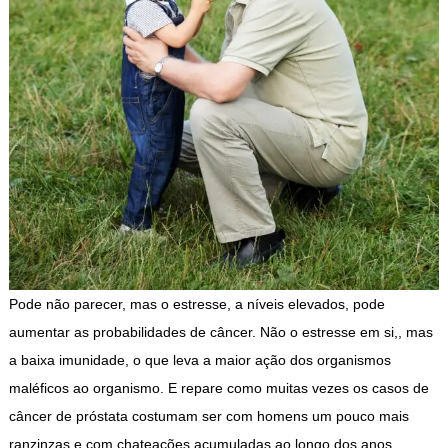
Pode não parecer, mas o estresse, a níveis elevados, pode
aumentar as probabilidades de câncer. Não o estresse em si,, mas
a baixa imunidade, o que leva a maior ação dos organismos
maléficos ao organismo. E repare como muitas vezes os casos de
câncer de próstata costumam ser com homens um pouco mais
ranzinzas e com chateações acumuladas ao longo dos anos.