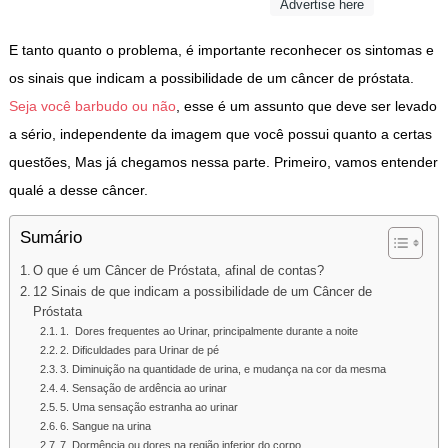
Advertise here
E tanto quanto o problema, é importante reconhecer os sintomas e
os sinais que indicam a possibilidade de um câncer de próstata.
Seja você barbudo ou não
, esse é um assunto que deve ser levado
a sério, independente da imagem que você possui quanto a certas
questões, Mas já chegamos nessa parte. Primeiro, vamos entender
qualé a desse câncer.
Sumário
O que é um Câncer de Próstata, afinal de contas?
12 Sinais de que indicam a possibilidade de um Câncer de
Próstata
1. Dores frequentes ao Urinar, principalmente durante a noite
2. Dificuldades para Urinar de pé
3. Diminuição na quantidade de urina, e mudança na cor da mesma
4. Sensação de ardência ao urinar
5. Uma sensação estranha ao urinar
6. Sangue na urina
7. Dormência ou dores na região inferior do corpo