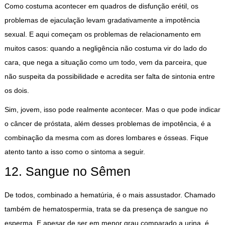
Como costuma acontecer em quadros de disfunção erétil, os
problemas de ejaculação levam gradativamente a impotência
sexual. E aqui começam os problemas de relacionamento em
muitos casos: quando a negligência não costuma vir do lado do
cara, que nega a situação como um todo, vem da parceira, que
não suspeita da possibilidade e acredita ser falta de sintonia entre
os dois.
Sim, jovem, isso pode realmente acontecer. Mas o que pode indicar
o câncer de próstata, além desses problemas de impotência, é a
combinação da mesma com as dores lombares e ósseas. Fique
atento tanto a isso como o sintoma a seguir.
12. Sangue no Sêmen
De todos, combinado a hematúria, é o mais assustador. Chamado
também de hematospermia, trata se da presença de sangue no
esperma. E apesar de ser em menor grau comparado a urina, é