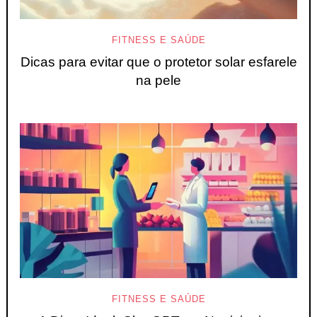
FITNESS E SAÚDE
Dicas para evitar que o protetor solar esfarele
na pele
FITNESS E SAÚDE