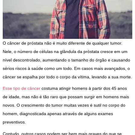
O câncer de próstata não é muito diferente de qualquer tumor.
Nele, o número de células na glândula da próstata cresce em um
nível descontrolado, aumentando o tamanho do órgão e causando
sérios riscos à saúde como um todo. Em casos mais avançados, o
câncer se espalha por todo o corpo da vítima, levando a sua morte.
Esse tipo de câncer
costuma atingir homens à partir dos 45 anos
de idade, mas não é tão raro que possam surgir em homens mais
novos. O crescimento do tumor muitas vezes é sutil no corpo do
homem, diagnosticada apenas através de alguns exames
preventivos.
Contudo, outros casos podem ser bem mais graves do que se