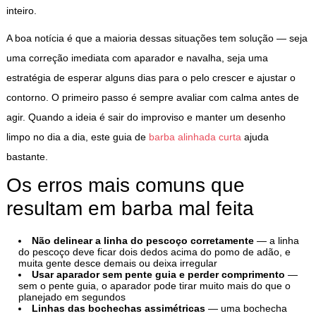
inteiro.
A boa notícia é que a maioria dessas situações tem solução — seja
uma correção imediata com aparador e navalha, seja uma
estratégia de esperar alguns dias para o pelo crescer e ajustar o
contorno. O primeiro passo é sempre avaliar com calma antes de
agir. Quando a ideia é sair do improviso e manter um desenho
limpo no dia a dia, este guia de
barba alinhada curta
ajuda
bastante.
Os erros mais comuns que
resultam em barba mal feita
Não delinear a linha do pescoço corretamente
— a linha
do pescoço deve ficar dois dedos acima do pomo de adão, e
muita gente desce demais ou deixa irregular
Usar aparador sem pente guia e perder comprimento
—
sem o pente guia, o aparador pode tirar muito mais do que o
planejado em segundos
Linhas das bochechas assimétricas
— uma bochecha