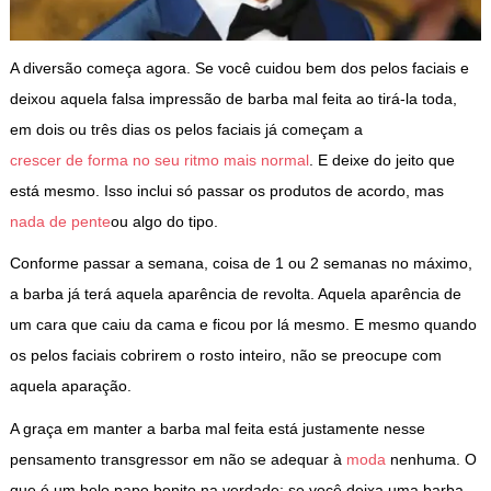
A diversão começa agora. Se você cuidou bem dos pelos faciais e
deixou aquela falsa impressão de barba mal feita ao tirá-la toda,
em dois ou três dias os pelos faciais já começam a
crescer de forma no seu ritmo mais normal
. E deixe do jeito que
está mesmo. Isso inclui só passar os produtos de acordo, mas
nada de pente
ou algo do tipo.
Conforme passar a semana, coisa de 1 ou 2 semanas no máximo,
a barba já terá aquela aparência de revolta. Aquela aparência de
um cara que caiu da cama e ficou por lá mesmo. E mesmo quando
os pelos faciais cobrirem o rosto inteiro, não se preocupe com
aquela aparação.
A graça em manter a barba mal feita está justamente nesse
pensamento transgressor em não se adequar à
moda
nenhuma. O
que é um belo papo bonito na verdade: se você deixa uma barba