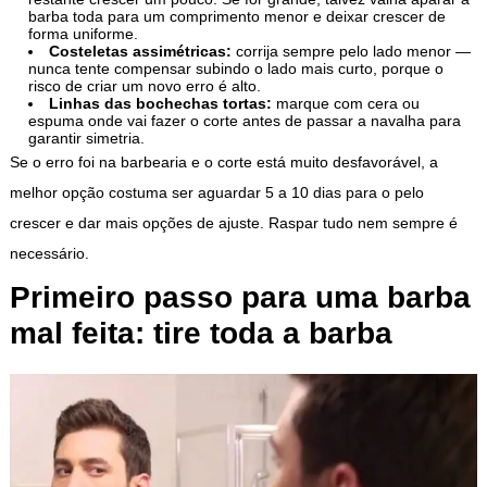
barba toda para um comprimento menor e deixar crescer de
forma uniforme.
Costeletas assimétricas:
corrija sempre pelo lado menor —
nunca tente compensar subindo o lado mais curto, porque o
risco de criar um novo erro é alto.
Linhas das bochechas tortas:
marque com cera ou
espuma onde vai fazer o corte antes de passar a navalha para
garantir simetria.
Se o erro foi na barbearia e o corte está muito desfavorável, a
melhor opção costuma ser aguardar 5 a 10 dias para o pelo
crescer e dar mais opções de ajuste. Raspar tudo nem sempre é
necessário.
Primeiro passo para uma barba
mal feita: tire toda a barba