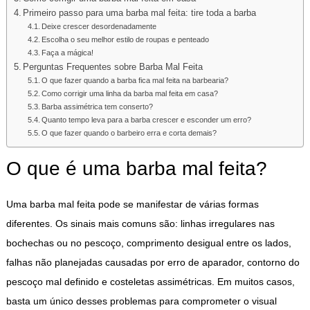
Primeiro passo para uma barba mal feita: tire toda a barba
Deixe crescer desordenadamente
Escolha o seu melhor estilo de roupas e penteado
Faça a mágica!
Perguntas Frequentes sobre Barba Mal Feita
O que fazer quando a barba fica mal feita na barbearia?
Como corrigir uma linha da barba mal feita em casa?
Barba assimétrica tem conserto?
Quanto tempo leva para a barba crescer e esconder um erro?
O que fazer quando o barbeiro erra e corta demais?
O que é uma barba mal feita?
Uma barba mal feita pode se manifestar de várias formas
diferentes. Os sinais mais comuns são: linhas irregulares nas
bochechas ou no pescoço, comprimento desigual entre os lados,
falhas não planejadas causadas por erro de aparador, contorno do
pescoço mal definido e costeletas assimétricas. Em muitos casos,
basta um único desses problemas para comprometer o visual