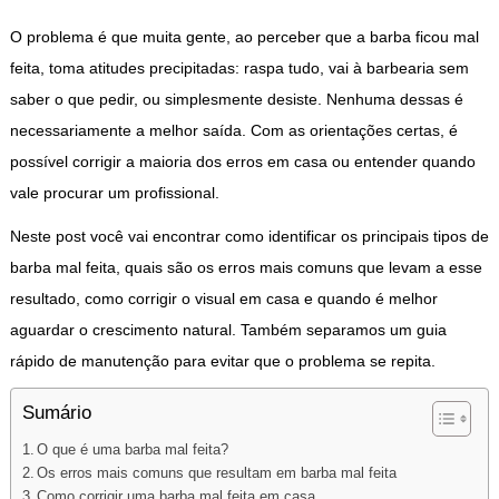
O problema é que muita gente, ao perceber que a barba ficou mal
feita, toma atitudes precipitadas: raspa tudo, vai à barbearia sem
saber o que pedir, ou simplesmente desiste. Nenhuma dessas é
necessariamente a melhor saída. Com as orientações certas, é
possível corrigir a maioria dos erros em casa ou entender quando
vale procurar um profissional.
Neste post você vai encontrar como identificar os principais tipos de
barba mal feita, quais são os erros mais comuns que levam a esse
resultado, como corrigir o visual em casa e quando é melhor
aguardar o crescimento natural. Também separamos um guia
rápido de manutenção para evitar que o problema se repita.
Sumário
O que é uma barba mal feita?
Os erros mais comuns que resultam em barba mal feita
Como corrigir uma barba mal feita em casa