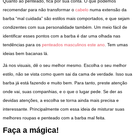
Quanto ao penteado, fica por sua conta. O que podemos
recomendar para não transformar o
cabelo
numa extensão da
barba “mal cuidada” são estilos mais comportados, e que sejam
condizentes com sua personalidade também. Um meio fácil de
identificar esses pontos com a barba é dar uma olhada nas
tendências para os
penteados masculinos este ano
. Tem umas
ideias bem bacanas lá.
Já nos visuais, dê o seu melhor mesmo. Escolha o seu melhor
estilo, não se vista como quem sai da cama de verdade. Isso sua
barba já está fazendo e muito bem. Para tanto, preste atenção
onde vai, suas companhias, e o que o lugar pede. Se der as
devidas atenções, a escolha se torna ainda mais precisa e
interessante. Principalmente com essa ideia de misturar suas
melhores roupas e penteado com a barba mal feita.
Faça a mágica!