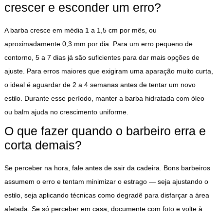
crescer e esconder um erro?
A barba cresce em média 1 a 1,5 cm por mês, ou
aproximadamente 0,3 mm por dia. Para um erro pequeno de
contorno, 5 a 7 dias já são suficientes para dar mais opções de
ajuste. Para erros maiores que exigiram uma aparação muito curta,
o ideal é aguardar de 2 a 4 semanas antes de tentar um novo
estilo. Durante esse período, manter a barba hidratada com óleo
ou balm ajuda no crescimento uniforme.
O que fazer quando o barbeiro erra e
corta demais?
Se perceber na hora, fale antes de sair da cadeira. Bons barbeiros
assumem o erro e tentam minimizar o estrago — seja ajustando o
estilo, seja aplicando técnicas como degradê para disfarçar a área
afetada. Se só perceber em casa, documente com foto e volte à