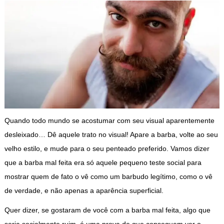
Quando todo mundo se acostumar com seu visual aparentemente
desleixado… Dê aquele trato no visual! Apare a barba, volte ao seu
velho estilo, e mude para o seu penteado preferido. Vamos dizer
que a barba mal feita era só aquele pequeno teste social para
mostrar quem de fato o vê como um barbudo legítimo, como o vê
de verdade, e não apenas a aparência superficial.
Quer dizer, se gostaram de você com a barba mal feita, algo que
seria socialmente ruim, é uma prova de que conseguem ver o