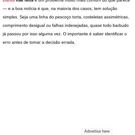
Barba
mal feita
é um problema muito mais comum do que parece
— e a boa notícia é que, na maioria dos casos, tem solução
simples. Seja uma linha do pescoço torta, costeletas assimétricas,
comprimento desigual ou falhas indesejadas, quase todo barbudo
já passou por isso alguma vez. O importante é saber identificar o
erro antes de tomar a decisão errada.
Advertise here