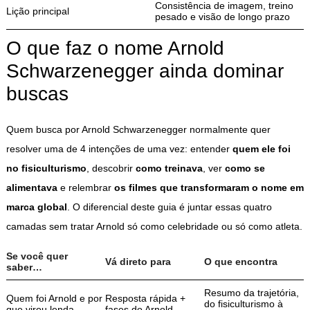
Consistência de imagem, treino
Lição principal
pesado e visão de longo prazo
O que faz o nome Arnold
Schwarzenegger ainda dominar
buscas
Quem busca por Arnold Schwarzenegger normalmente quer
resolver uma de 4 intenções de uma vez: entender
quem ele foi
no fisiculturismo
, descobrir
como treinava
, ver
como se
alimentava
e relembrar
os filmes que transformaram o nome em
marca global
. O diferencial deste guia é juntar essas quatro
camadas sem tratar Arnold só como celebridade ou só como atleta.
Se você quer
Vá direto para
O que encontra
saber…
Resumo da trajetória,
Quem foi Arnold e por
Resposta rápida +
do fisiculturismo à
que virou lenda
fases do Arnold