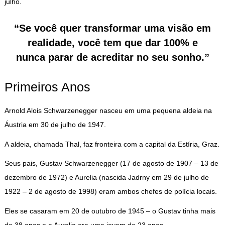
julho.
“Se você quer transformar uma visão em
realidade, você tem que dar 100% e
nunca parar de acreditar no seu sonho.”
Primeiros Anos
Arnold Alois Schwarzenegger nasceu em uma pequena aldeia na
Áustria em 30 de julho de 1947.
A aldeia, chamada Thal, faz fronteira com a capital da Estíria, Graz.
Seus pais, Gustav Schwarzenegger (17 de agosto de 1907 – 13 de
dezembro de 1972) e Aurelia (nascida Jadrny em 29 de julho de
1922 – 2 de agosto de 1998) eram ambos chefes de polícia locais.
Eles se casaram em 20 de outubro de 1945 – o Gustav tinha mais
de 38 anos e a Aurelia era uma jovem de 23 anos.