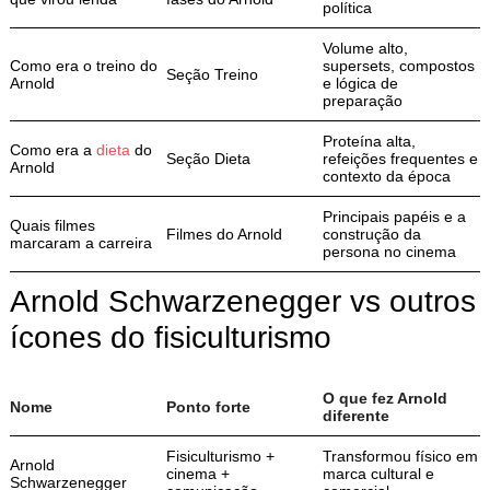
política
Volume alto,
Como era o treino do
supersets, compostos
Seção Treino
Arnold
e lógica de
preparação
Proteína alta,
Como era a
dieta
do
Seção Dieta
refeições frequentes e
Arnold
contexto da época
Principais papéis e a
Quais filmes
Filmes do Arnold
construção da
marcaram a carreira
persona no cinema
Arnold Schwarzenegger vs outros
ícones do fisiculturismo
O que fez Arnold
Nome
Ponto forte
diferente
Fisiculturismo +
Transformou físico em
Arnold
cinema +
marca cultural e
Schwarzenegger