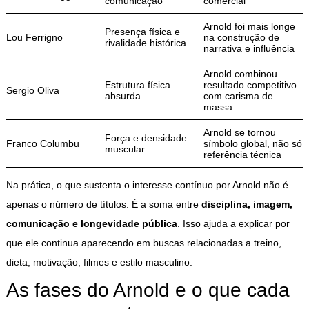
comunicação
comercial
Arnold foi mais longe
Presença física e
Lou Ferrigno
na construção de
rivalidade histórica
narrativa e influência
Arnold combinou
Estrutura física
resultado competitivo
Sergio Oliva
absurda
com carisma de
massa
Arnold se tornou
Força e densidade
Franco Columbu
símbolo global, não só
muscular
referência técnica
Na prática, o que sustenta o interesse contínuo por Arnold não é
apenas o número de títulos. É a soma entre
disciplina, imagem,
comunicação e longevidade pública
. Isso ajuda a explicar por
que ele continua aparecendo em buscas relacionadas a treino,
dieta, motivação, filmes e estilo masculino.
As fases do Arnold e o que cada