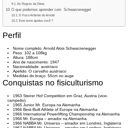
As Regras da Dieta
O que podemos aprender com Schwarzenegger
O Foco Ardente do Arnold
Este texto ajudou você ?
Perfil
Nome completo: Arnold Alois Schwarzenegger
Peso: 102 a 108kg
Altura: 188cm
Ano de nascimento: 1947
Nacionalidade: austríaco
Apelido: O carvalho austríaco
Medidas do braço: 55cm no auge
Conquistas no fisiculturismo
1963 Steirer Hof Competition em Graz, Austria (vice-
campeão).
1965 Junior Mr. Europa na Alemanha
1966 Best-Built Athlete of Europe na Alemanha
1966 International Powerlifting Championship na Alemanha
1966 Mr. Europa – amador na Alemanha.
1966 NABBA Mr. Universo – amador em Londres, Inglaterra
1967 NABBA Mr. Universo – amador em Londres, Inglaterra