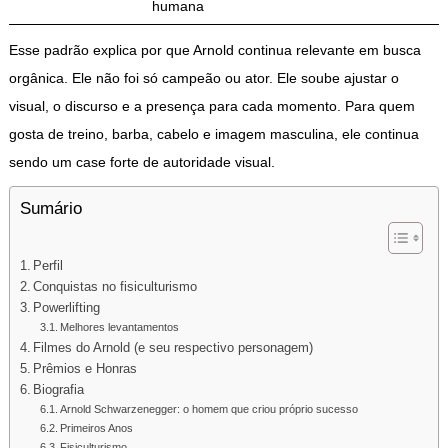
humana
Esse padrão explica por que Arnold continua relevante em busca
orgânica. Ele não foi só campeão ou ator. Ele soube ajustar o
visual, o discurso e a presença para cada momento. Para quem
gosta de treino, barba, cabelo e imagem masculina, ele continua
sendo um case forte de autoridade visual.
Sumário
Perfil
Conquistas no fisiculturismo
Powerlifting
Melhores levantamentos
Filmes do Arnold (e seu respectivo personagem)
Prêmios e Honras
Biografia
Arnold Schwarzenegger: o homem que criou próprio sucesso
Primeiros Anos
Fisiculturismo