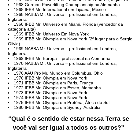
1968 German Powerlifting Championship na Alemanha
1968 IFBB Mr. International em Tijuana, México
1968 NABBA Mr. Universo – profissional em Londres,
Inglaterra
1968 IFBB Mr. Universo em Miami, Flórida (vencedor da
categoria alta)
1969 IFBB Mr. Universo Em Nova York
1969 IFBB Mr. Olympia em Nova York (2º lugar para o Sergio
Olivia)
1969 NABBA Mr. Universo – profissional em Londres,
Inglaterra
1969 IFBB Mr. Europa – profissional na Alemanha
1970 NABBA Mr. Universo – profissional em Londres,
Inglaterra
1970 AAU Pro Mr. Mundo em Columbus, Ohio
1970 IFBB Mr. Olympia em Nova York
1971 IFBB Mr. Olympia em Paris, França
1972 IFBB Mr. Olympia em Essen, Alemanha
1973 IFBB Mr. Olympia em Nova York
1974 IFBB Mr. Olympia em Nova York
1975 IFBB Mr. Olympia em Pretória, África do Sul
1980 IFBB Mr. Olympia em Sydney, Austrália
“Qual é o sentido de estar nessa Terra se
você vai ser igual a todos os outros?”