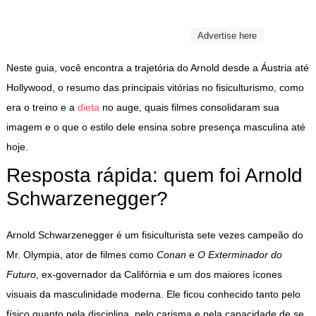
Advertise here
Neste guia, você encontra a trajetória do Arnold desde a Áustria até
Hollywood, o resumo das principais vitórias no fisiculturismo, como
era o treino e a
dieta
no auge, quais filmes consolidaram sua
imagem e o que o estilo dele ensina sobre presença masculina até
hoje.
Resposta rápida: quem foi Arnold
Schwarzenegger?
Arnold Schwarzenegger é um fisiculturista sete vezes campeão do
Mr. Olympia, ator de filmes como
Conan
e
O Exterminador do
Futuro
, ex-governador da Califórnia e um dos maiores ícones
visuais da masculinidade moderna. Ele ficou conhecido tanto pelo
físico quanto pela disciplina, pelo carisma e pela capacidade de se