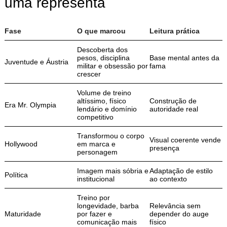
uma representa
Fase
O que marcou
Leitura prática
Descoberta dos
pesos, disciplina
Base mental antes da
Juventude e Áustria
militar e obsessão por
fama
crescer
Volume de treino
altíssimo, físico
Construção de
Era Mr. Olympia
lendário e domínio
autoridade real
competitivo
Transformou o corpo
Visual coerente vende
Hollywood
em marca e
presença
personagem
Imagem mais sóbria e
Adaptação de estilo
Política
institucional
ao contexto
Treino por
longevidade, barba
Relevância sem
Maturidade
por fazer e
depender do auge
comunicação mais
físico