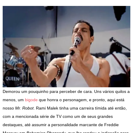
Demorou um pouquinho para perceber de cara. Uns vários quilos a
menos, um
bigode
que honra o personagem, e pronto, aqui está
nosso
Mr. Robot
. Rami Malek tinha uma carreira tímida até então,
com a mencionada série de TV como um de seus grandes
destaques, até assumir a personalidade marcante de Freddie
Mercury em
Bohemian
Rhapsody
, que lhe rendeu a indicação para