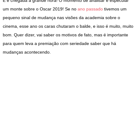
E é chegada a grande hora! O momento de analisar e especular
um monte sobre o Oscar 2019! Se no
ano passado
tivemos um
pequeno sinal de mudança nas visões da academia sobre o
cinema, esse ano os caras chutaram o balde, e isso é muito, muito
bom. Quer dizer, vai saber os motivos de fato, mas é importante
para quem leva a premiação com seriedade saber que há
mudanças acontecendo.