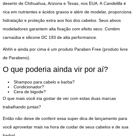
deserto de Chihuahua, Arizona e Texas, nos EUA. A
Candelilla
é
rica em nutrientes e ácidos graxos e além de modelar, proporciona
hidratação e proteção extra aos fios dos cabelos. Seus ativos
modeladores garantem alta fixação com efeito seco. Contém
carnaúba e silicone DC 193 de alta performance.
Ahhh e ainda por cima é um produto Paraben Free (produto livre
de Parabeno).
O que poderia ainda vir por aí?
Shampoo para cabelo e barba?
Condicionador?
Cera de bigode?
O que mais você iria gostar de ver com estas duas marcas
trabalhando juntas?
Então não deixe de conferir essa super dica de lançamento para
você aproveitar mais na hora de cuidar de seus cabelos e de sua
barba!