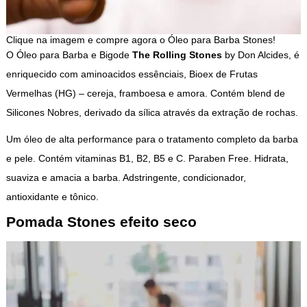
Clique na imagem e compre agora o Óleo para Barba Stones!
O Óleo para Barba e Bigode
The Rolling Stones
by Don Alcides, é
enriquecido com aminoacidos essênciais, Bioex de Frutas
Vermelhas (HG) – cereja, framboesa e amora. Contém blend de
Silicones Nobres, derivado da sílica através da extração de rochas.
Um óleo de alta performance para o tratamento completo da barba
e pele. Contém vitaminas B1, B2, B5 e C. Paraben Free. Hidrata,
suaviza e amacia a barba. Adstringente, condicionador,
antioxidante e tônico.
Pomada Stones efeito seco