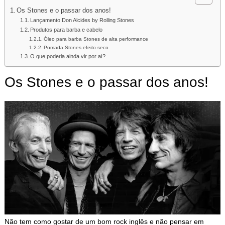
Os Stones e o passar dos anos!
Lançamento Don Alcides by Rolling Stones
Produtos para barba e cabelo
Óleo para barba Stones de alta performance
Pomada Stones efeito seco
O que poderia ainda vir por aí?
Os Stones e o passar dos anos!
Não tem como gostar de um bom rock inglês e não pensar em