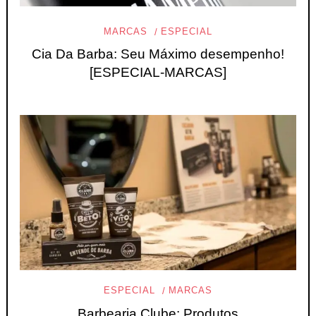
MARCAS
ESPECIAL
Cia Da Barba: Seu Máximo desempenho!
[ESPECIAL-MARCAS]
ESPECIAL
MARCAS
Barbearia Clube: Produtos