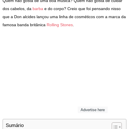
Quem não gosta de uma boa música? Quem não gosta de cuidar
dos cabelos, da
barba
e do corpo? Creio que foi pensando nisso
que a Don alcides lançou uma linha de cosméticos com a marca da
famosa banda britânica
Rolling Stones
.
Advertise here
Sumário