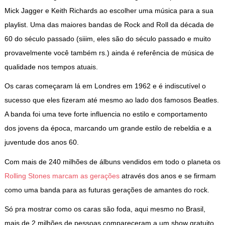
Mick Jagger e Keith Richards ao escolher uma música para a sua
playlist. Uma das maiores bandas de Rock and Roll da década de
60 do século passado (siiim, eles são do século passado e muito
provavelmente você também rs.) ainda é referência de música de
qualidade nos tempos atuais.
Os caras começaram lá em Londres em 1962 e é indiscutível o
sucesso que eles fizeram até mesmo ao lado dos famosos Beatles.
A banda foi uma teve forte influencia no estilo e comportamento
dos jovens da época, marcando um grande estilo de rebeldia e a
juventude dos anos 60.
Com mais de 240 milhões de álbuns vendidos em todo o planeta os
Rolling Stones marcam as gerações
através dos anos e se firmam
como uma banda para as futuras gerações de amantes do rock.
Só pra mostrar como os caras são foda, aqui mesmo no Brasil,
mais de 2 milhões de pessoas compareceram a um show gratuito