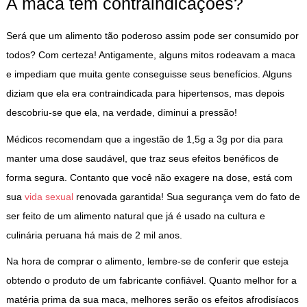
A maca tem contraindicações?
Será que um alimento tão poderoso assim pode ser consumido por
todos? Com certeza! Antigamente, alguns mitos rodeavam a maca
e impediam que muita gente conseguisse seus benefícios. Alguns
diziam que ela era contraindicada para hipertensos, mas depois
descobriu-se que ela, na verdade, diminui a pressão!
Médicos recomendam que a ingestão de 1,5g a 3g por dia para
manter uma dose saudável, que traz seus efeitos benéficos de
forma segura. Contanto que você não exagere na dose, está com
sua
vida sexual
renovada garantida! Sua segurança vem do fato de
ser feito de um alimento natural que já é usado na cultura e
culinária peruana há mais de 2 mil anos.
Na hora de comprar o alimento, lembre-se de conferir que esteja
obtendo o produto de um fabricante confiável. Quanto melhor for a
matéria prima da sua maca, melhores serão os efeitos afrodisíacos