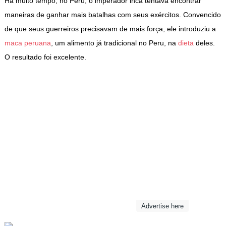
Há muito tempo, no Peru, o imperador inca tentava encontrar
maneiras de ganhar mais batalhas com seus exércitos. Convencido
de que seus guerreiros precisavam de mais força, ele introduziu a
maca peruana
, um alimento já tradicional no Peru, na
dieta
deles.
O resultado foi excelente.
Advertise here