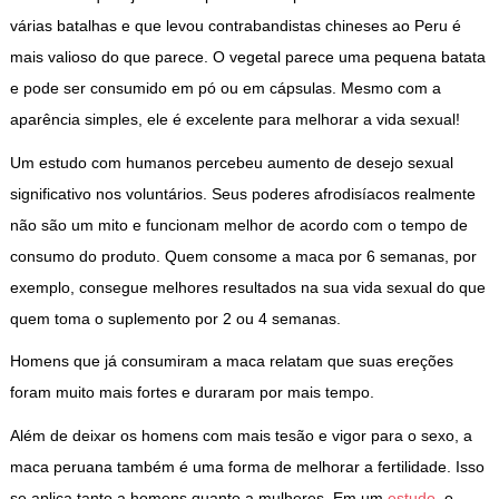
várias batalhas e que levou contrabandistas chineses ao Peru é
mais valioso do que parece. O vegetal parece uma pequena batata
e pode ser consumido em pó ou em cápsulas. Mesmo com a
aparência simples, ele é excelente para melhorar a vida sexual!
Um estudo com humanos percebeu aumento de desejo sexual
significativo nos voluntários. Seus poderes afrodisíacos realmente
não são um mito e funcionam melhor de acordo com o tempo de
consumo do produto. Quem consome a maca por 6 semanas, por
exemplo, consegue melhores resultados na sua vida sexual do que
quem toma o suplemento por 2 ou 4 semanas.
Homens que já consumiram a maca relatam que suas ereções
foram muito mais fortes e duraram por mais tempo.
Além de deixar os homens com mais tesão e vigor para o sexo, a
maca peruana também é uma forma de melhorar a fertilidade. Isso
se aplica tanto a homens quanto a mulheres. Em um
estudo
, o