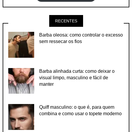
RECENTES
Barba oleosa: como controlar o excesso
sem ressecar os fios
Barba alinhada curta: como deixar o
visual limpo, masculino e fácil de
manter
Quiff masculino: o que é, para quem
combina e como usar o topete moderno