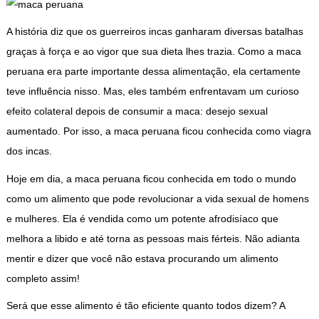
A história diz que os guerreiros incas ganharam diversas batalhas
graças à força e ao vigor que sua dieta lhes trazia. Como a maca
peruana era parte importante dessa alimentação, ela certamente
teve influência nisso. Mas, eles também enfrentavam um curioso
efeito colateral depois de consumir a maca: desejo sexual
aumentado. Por isso, a maca peruana ficou conhecida como viagra
dos incas.
Hoje em dia, a maca peruana ficou conhecida em todo o mundo
como um alimento que pode revolucionar a vida sexual de homens
e mulheres. Ela é vendida como um potente afrodisíaco que
melhora a libido e até torna as pessoas mais férteis. Não adianta
mentir e dizer que você não estava procurando um alimento
completo assim!
Será que esse alimento é tão eficiente quanto todos dizem? A