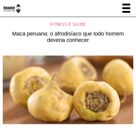
FITNESS E SAÚDE
Maca peruana: o afrodisíaco que todo homem
deveria conhecer