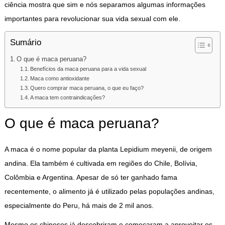
ciência mostra que sim e nós separamos algumas informações
importantes para revolucionar sua vida sexual com ele.
Sumário
O que é maca peruana?
Benefícios da maca peruana para a vida sexual
Maca como antioxidante
Quero comprar maca peruana, o que eu faço?
A maca tem contraindicações?
O que é maca peruana?
A maca é o nome popular da planta Lepidium meyenii, de origem
andina. Ela também é cultivada em regiões do Chile, Bolívia,
Colômbia e Argentina. Apesar de só ter ganhado fama
recentemente, o alimento já é utilizado pelas populações andinas,
especialmente do Peru, há mais de 2 mil anos.
Mesmo os chineses já descobriram e começaram a aproveitar os