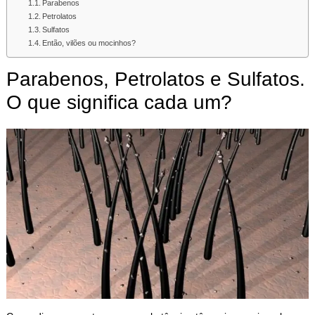
Parabenos
Petrolatos
Sulfatos
Então, vilões ou mocinhos?
Parabenos, Petrolatos e Sulfatos.
O que significa cada um?