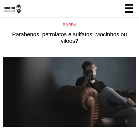
BARBA
Parabenos, petrolatos e sulfatos: Mocinhos ou
vilões?