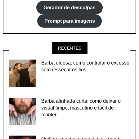
Gerador de desculpas
Prompt para imagens
RECENTES
Barba oleosa: como controlar o excesso
sem ressecar os fios
Barba alinhada curta: como deixar o
visual limpo, masculino e fácil de
manter
Quiff masculino: o que é, para quem