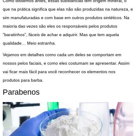
Como dissemos antes, essas substâncias têm origem mineral, o
que na prática significa que elas não são produzidas na natureza, e
sim manufaturadas e com base em outros produtos sintéticos. Na
maioria das vezes são eles os responsáveis pelos produtos
“baratinhos”, fáceis de achar e adquirir. Mas que tem aquela
qualidade… Meio estranha.
Vejamos em detalhes como cada um deles se comportam em
nossos pelos faciais, e como eles costumam se apresentar. Assim
vai ficar mais fácil para você reconhecer os elementos nos
produtos para barba.
Parabenos