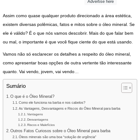
Advertise here
Assim como quase qualquer produto direcionado a área estética,
existem diversas polêmicas, fatos e mitos sobre o óleo mineral. Se
ele é válido? É o que nós vamos descobrir. Mais do que falar bem
ou mal, o importante é que você fique ciente do que está usando.
Vamos não só esclarecer os detalhes a respeito do óleo mineral,
como apresentar boas opções de outra vertente tão interessante
quanto. Vai vendo, jovem, vai vendo…
Sumário
O que é o Óleo Mineral?
Como ele funciona na barba e nos cabelos?
As Vantagens, Desvantagens e Riscos do Óleo Mineral para barba
Vantagens
Desvantagens
Riscos e Malefícios
Outros Fatos Curiosos sobre o Óleo Mineral para barba
Óleos minerais são uma boa “solução de urgência”