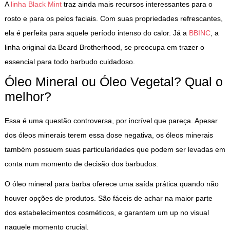
A
linha Black Mint
traz ainda mais recursos interessantes para o
rosto e para os pelos faciais. Com suas propriedades refrescantes,
ela é perfeita para aquele período intenso do calor. Já a
BBINC
, a
linha original da Beard Brotherhood, se preocupa em trazer o
essencial para todo barbudo cuidadoso.
Óleo Mineral ou Óleo Vegetal? Qual o
melhor?
Essa é uma questão controversa, por incrível que pareça. Apesar
dos óleos minerais terem essa dose negativa, os óleos minerais
também possuem suas particularidades que podem ser levadas em
conta num momento de decisão dos barbudos.
O óleo mineral para barba oferece uma saída prática quando não
houver opções de produtos. São fáceis de achar na maior parte
dos estabelecimentos cosméticos, e garantem um up no visual
naquele momento crucial.