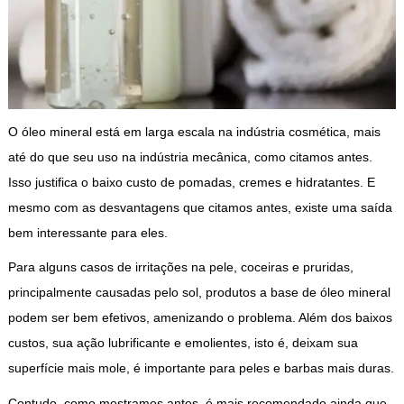
O óleo mineral está em larga escala na indústria cosmética, mais
até do que seu uso na indústria mecânica, como citamos antes.
Isso justifica o baixo custo de pomadas, cremes e hidratantes. E
mesmo com as desvantagens que citamos antes, existe uma saída
bem interessante para eles.
Para alguns casos de irritações na pele, coceiras e pruridas,
principalmente causadas pelo sol, produtos a base de óleo mineral
podem ser bem efetivos, amenizando o problema. Além dos baixos
custos, sua ação lubrificante e emolientes, isto é, deixam sua
superfície mais mole, é importante para peles e barbas mais duras.
Contudo, como mostramos antes, é mais recomendado ainda que