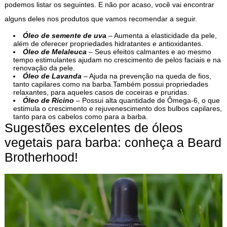
podemos listar os seguintes. E não por acaso, você vai encontrar
alguns deles nos produtos que vamos recomendar a seguir.
Óleo de semente de uva
– Aumenta a elasticidade da pele,
além de oferecer propriedades hidratantes e antioxidantes.
Óleo de Melaleuca
– Seus efeitos calmantes e ao mesmo
tempo estimulantes ajudam no crescimento de pelos faciais e na
renovação da pele.
Óleo de Lavanda
– Ajuda na prevenção na queda de fios,
tanto capilares como na barba.Também possui propriedades
relaxantes, para aqueles casos de coceiras e pruridas.
Óleo de Rícino
– Possui alta quantidade de Ômega-6, o que
estimula o crescimento e rejuvenescimento dos bulbos capilares,
tanto para os cabelos como para a barba.
Sugestões excelentes de óleos
vegetais para barba: conheça a Beard
Brotherhood!