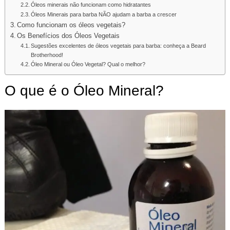
Óleos minerais não funcionam como hidratantes
Óleos Minerais para barba NÃO ajudam a barba a crescer
Como funcionam os óleos vegetais?
Os Benefícios dos Óleos Vegetais
Sugestões excelentes de óleos vegetais para barba: conheça a Beard
Brotherhood!
Óleo Mineral ou Óleo Vegetal? Qual o melhor?
O que é o Óleo Mineral?